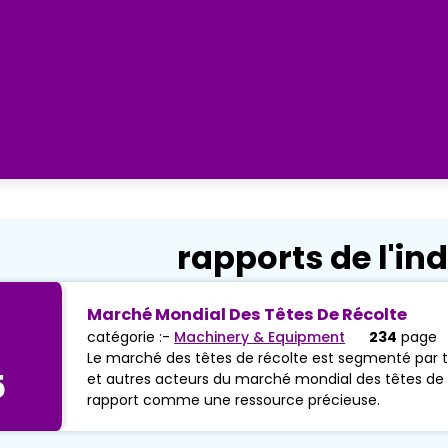
rapports de l'ind
Marché Mondial Des Têtes De Récolte
catégorie :-
Machinery & Equipment
234
page
Le marché des têtes de récolte est segmenté par ty
5
et autres acteurs du marché mondial des têtes de r
rapport comme une ressource précieuse.