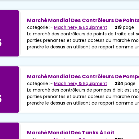
Marché Mondial Des Contrôleurs De Points
catégorie :-
Machinery & Equipment
219
page
Le marché des contrôleurs de points de traite est s
5
parties prenantes et autres acteurs du marché mond
prendre le dessus en utilisant ce rapport comme u
Marché Mondial Des Contrôleurs De Pompe
catégorie :-
Machinery & Equipment
234
page
Le marché des contrôleurs de pompes à lait est seg
5
parties prenantes et autres acteurs du marché mon
prendre le dessus en utilisant ce rapport comme u
Marché Mondial Des Tanks À Lait