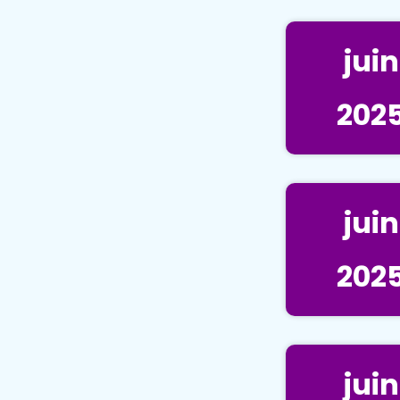
juin
202
juin
202
juin