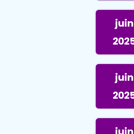
juin
202
juin
202
juin