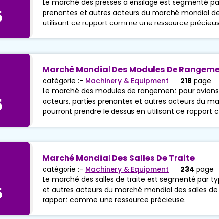
Le marché des presses à ensilage est segmenté par t
5
prenantes et autres acteurs du marché mondial des
utilisant ce rapport comme une ressource précieus
Marché Mondial Des Modules De Rangeme
catégorie :-
Machinery & Equipment
218
page
Le marché des modules de rangement pour avions e
5
acteurs, parties prenantes et autres acteurs du 
pourront prendre le dessus en utilisant ce rappor
Marché Mondial Des Salles De Traite
catégorie :-
Machinery & Equipment
234
page
Le marché des salles de traite est segmenté par typ
5
et autres acteurs du marché mondial des salles de t
rapport comme une ressource précieuse.