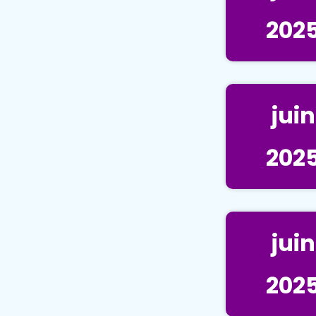
202
juin
202
juin
202