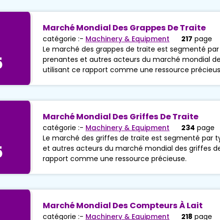
Marché Mondial Des Grappes De Traite
catégorie :-
Machinery & Equipment
217
page
Le marché des grappes de traite est segmenté par ty
5
prenantes et autres acteurs du marché mondial des
utilisant ce rapport comme une ressource précieus
Marché Mondial Des Griffes De Traite
catégorie :-
Machinery & Equipment
234
page
Le marché des griffes de traite est segmenté par ty
5
et autres acteurs du marché mondial des griffes de 
rapport comme une ressource précieuse.
Marché Mondial Des Compteurs À Lait
catégorie :-
Machinery & Equipment
218
page