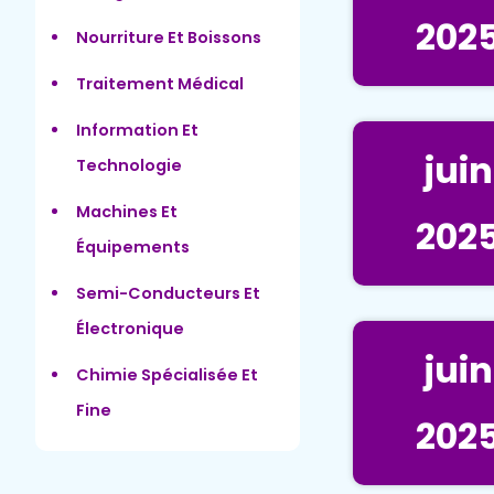
202
Nourriture Et Boissons
Traitement Médical
Information Et
juin
Technologie
Machines Et
202
Équipements
Semi-Conducteurs Et
Électronique
juin
Chimie Spécialisée Et
Fine
202