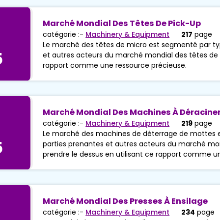
Marché Mondial Des Têtes De Pick-Up
catégorie :-
Machinery & Equipment
217
page
Le marché des têtes de micro est segmenté par type
5
et autres acteurs du marché mondial des têtes de m
rapport comme une ressource précieuse.
Marché Mondial Des Machines À Déraciner
catégorie :-
Machinery & Equipment
219
page
Le marché des machines de déterrage de mottes est
5
parties prenantes et autres acteurs du marché mo
prendre le dessus en utilisant ce rapport comme u
Marché Mondial Des Presses À Ensilage
catégorie :-
Machinery & Equipment
234
page