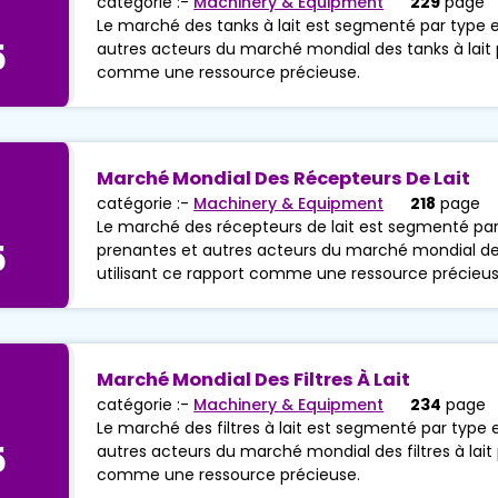
catégorie :-
Machinery & Equipment
229
page
Le marché des tanks à lait est segmenté par type et
5
autres acteurs du marché mondial des tanks à lait p
comme une ressource précieuse.
Marché Mondial Des Récepteurs De Lait
catégorie :-
Machinery & Equipment
218
page
Le marché des récepteurs de lait est segmenté par t
5
prenantes et autres acteurs du marché mondial des
utilisant ce rapport comme une ressource précieus
Marché Mondial Des Filtres À Lait
catégorie :-
Machinery & Equipment
234
page
Le marché des filtres à lait est segmenté par type e
5
autres acteurs du marché mondial des filtres à lait 
comme une ressource précieuse.