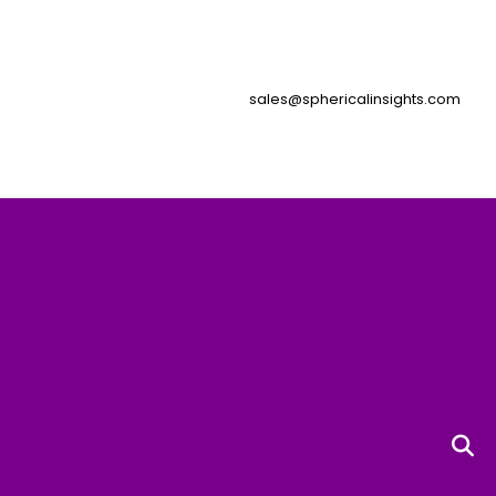
sales@sphericalinsights.com