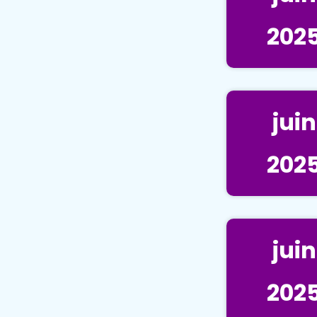
202
juin
202
juin
202