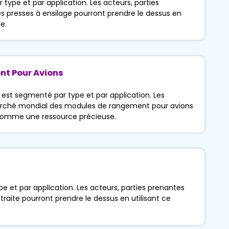
ype et par application. Les acteurs, parties
 presses à ensilage pourront prendre le dessus en
e.
nt Pour Avions
st segmenté par type et par application. Les
marché mondial des modules de rangement pour avions
t comme une ressource précieuse.
e et par application. Les acteurs, parties prenantes
raite pourront prendre le dessus en utilisant ce