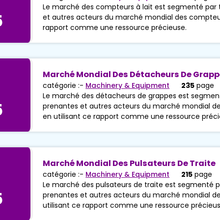
Le marché des compteurs à lait est segmenté par ty
5
et autres acteurs du marché mondial des compteurs 
rapport comme une ressource précieuse.
Marché Mondial Des Détacheurs De Grap
catégorie :-
Machinery & Equipment
235
page
Le marché des détacheurs de grappes est segmenté 
5
prenantes et autres acteurs du marché mondial de
en utilisant ce rapport comme une ressource préci
Marché Mondial Des Pulsateurs De Traite
catégorie :-
Machinery & Equipment
215
page
Le marché des pulsateurs de traite est segmenté par
5
prenantes et autres acteurs du marché mondial des
utilisant ce rapport comme une ressource précieus