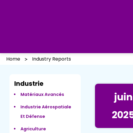
Home
Industry Reports
Industrie
juin
Matériaux Avancés
Industrie Aérospatiale
202
Et Défense
Agriculture