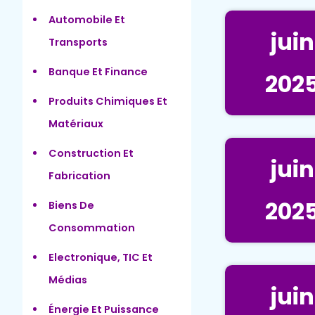
Automobile Et
juin
Transports
Banque Et Finance
202
Produits Chimiques Et
Matériaux
Construction Et
juin
Fabrication
202
Biens De
Consommation
Electronique, TIC Et
Médias
juin
Énergie Et Puissance