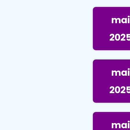
mai
202
mai
202
mai