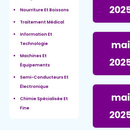
202
Nourriture Et Boissons
Traitement Médical
Information Et
mai
Technologie
Machines Et
202
Équipements
Semi-Conducteurs Et
Électronique
mai
Chimie Spécialisée Et
Fine
202