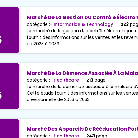
Marché De La Gestion Du Contrôle Électro
catégorie :-
Information & Technology
223
pa
Le marché de la gestion du contrôle électronique e
5
fournit des informations sur les ventes et les reven
de 2023 à 2033.
Marché De La Démence Associée À La Mala
catégorie :-
Healthcare
213
page
Le marché de la démence associée à la maladie d’A
5
Cette étude fournit des informations sur les ventes
prévisionnelle de 2023 à 2033.
Marché Des Appareils De Rééducation Por
catégorie :-
Healthcare
243
page