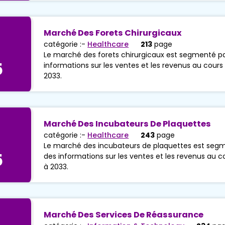
Marché Des Forets Chirurgicaux
catégorie :-
Healthcare
213
page
Le marché des forets chirurgicaux est segmenté par
5
informations sur les ventes et les revenus au cours 
2033.
Marché Des Incubateurs De Plaquettes
catégorie :-
Healthcare
243
page
Le marché des incubateurs de plaquettes est segme
5
des informations sur les ventes et les revenus au co
à 2033.
Marché Des Services De Réassurance