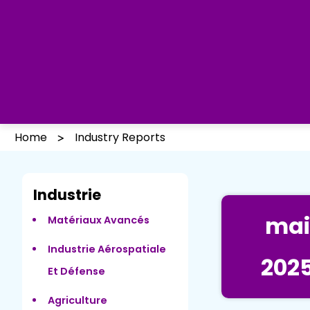
Home
Industry Reports
Industrie
mai
Matériaux Avancés
Industrie Aérospatiale
202
Et Défense
Agriculture