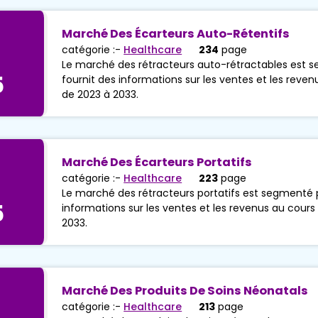
Marché Des Écarteurs Auto-Rétentifs
catégorie :-
Healthcare
234
page
Le marché des rétracteurs auto-rétractables est s
5
fournit des informations sur les ventes et les reven
de 2023 à 2033.
Marché Des Écarteurs Portatifs
catégorie :-
Healthcare
223
page
Le marché des rétracteurs portatifs est segmenté p
5
informations sur les ventes et les revenus au cours 
2033.
Marché Des Produits De Soins Néonatals
catégorie :-
Healthcare
213
page