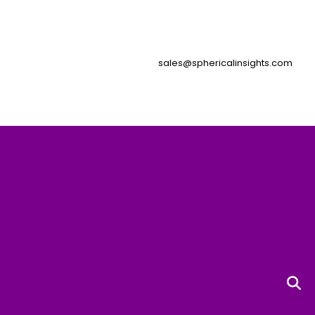
sales@sphericalinsights.com