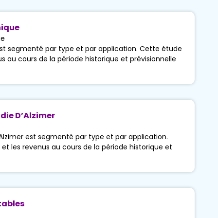
nique
ge
st segmenté par type et par application. Cette étude
us au cours de la période historique et prévisionnelle
die D’Alzimer
lzimer est segmenté par type et par application.
 et les revenus au cours de la période historique et
tables