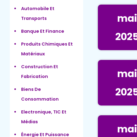
Automobile Et
mai
Transports
Banque Et Finance
202
Produits Chimiques Et
Matériaux
Construction Et
mai
Fabrication
202
Biens De
Consommation
Electronique, TIC Et
Médias
mai
Énergie Et Puissance