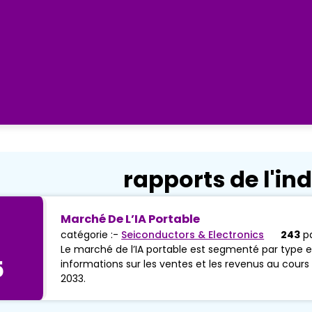
rapports de l'ind
Marché De L’IA Portable
catégorie :-
Seiconductors & Electronics
243
p
Le marché de l’IA portable est segmenté par type et
5
informations sur les ventes et les revenus au cours 
2033.