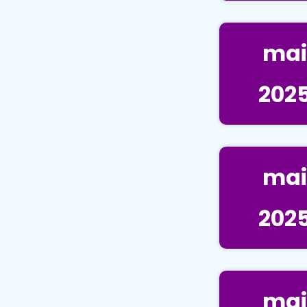
mai
202
mai
202
mai