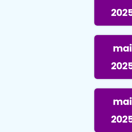
202
mai
202
mai
202