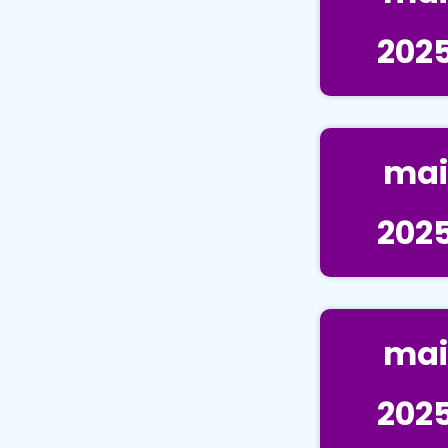
202
mai
202
mai
202