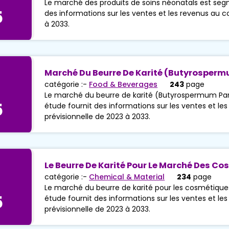
Le marché des produits de soins néonatals est segm
5
des informations sur les ventes et les revenus au co
à 2033.
Marché Du Beurre De Karité (Butyrosperm
catégorie :-
Food & Beverages
243
page
Le marché du beurre de karité (Butyrospermum Park
5
étude fournit des informations sur les ventes et les
prévisionnelle de 2023 à 2033.
Le Beurre De Karité Pour Le Marché Des C
catégorie :-
Chemical & Material
234
page
Le marché du beurre de karité pour les cosmétique
5
étude fournit des informations sur les ventes et les
prévisionnelle de 2023 à 2033.