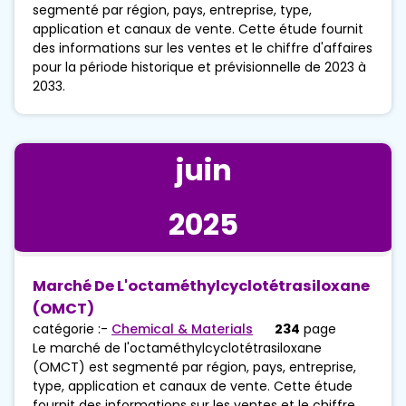
segmenté par région, pays, entreprise, type,
application et canaux de vente. Cette étude fournit
des informations sur les ventes et le chiffre d'affaires
pour la période historique et prévisionnelle de 2023 à
2033.
juin
2025
Marché De L'octaméthylcyclotétrasiloxane
(OMCT)
catégorie :-
Chemical & Materials
234
page
Le marché de l'octaméthylcyclotétrasiloxane
(OMCT) est segmenté par région, pays, entreprise,
type, application et canaux de vente. Cette étude
fournit des informations sur les ventes et le chiffre