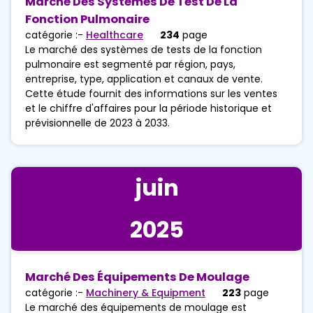
Marché Des Systèmes De Test De La
Fonction Pulmonaire
catégorie :-
Healthcare
234
page
Le marché des systèmes de tests de la fonction
pulmonaire est segmenté par région, pays,
entreprise, type, application et canaux de vente.
Cette étude fournit des informations sur les ventes
et le chiffre d'affaires pour la période historique et
prévisionnelle de 2023 à 2033.
juin
2025
Marché Des Équipements De Moulage
catégorie :-
Machinery & Equipment
223
page
Le marché des équipements de moulage est