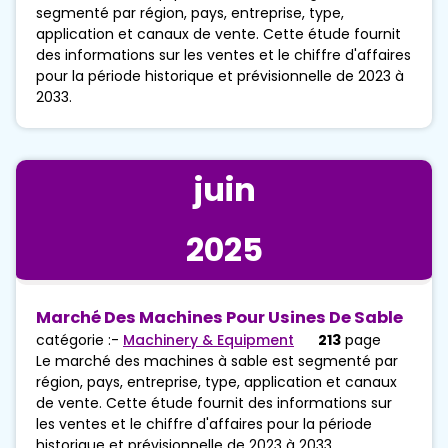
segmenté par région, pays, entreprise, type,
application et canaux de vente. Cette étude fournit
des informations sur les ventes et le chiffre d'affaires
pour la période historique et prévisionnelle de 2023 à
2033.
juin
2025
Marché Des Machines Pour Usines De Sable
catégorie :-
Machinery & Equipment
213
page
Le marché des machines à sable est segmenté par
région, pays, entreprise, type, application et canaux
de vente. Cette étude fournit des informations sur
les ventes et le chiffre d'affaires pour la période
historique et prévisionnelle de 2023 à 2033.