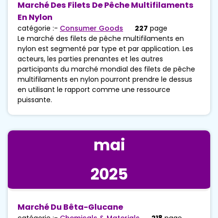
Marché Des Filets De Pêche Multifilaments
En Nylon
catégorie :-
Consumer Goods
227
page
Le marché des filets de pêche multifilaments en
nylon est segmenté par type et par application. Les
acteurs, les parties prenantes et les autres
participants du marché mondial des filets de pêche
multifilaments en nylon pourront prendre le dessus
en utilisant le rapport comme une ressource
puissante.
mai
2025
Marché Du Bêta-Glucane
catégorie :-
Chemicals & Materials
218
page