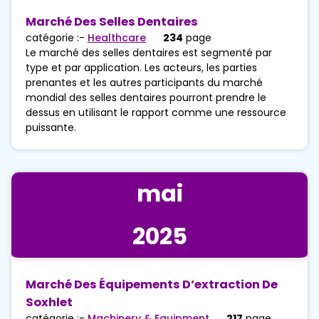
Marché Des Selles Dentaires
catégorie :-
Healthcare
234
page
Le marché des selles dentaires est segmenté par
type et par application. Les acteurs, les parties
prenantes et les autres participants du marché
mondial des selles dentaires pourront prendre le
dessus en utilisant le rapport comme une ressource
puissante.
mai
2025
Marché Des Équipements D’extraction De
Soxhlet
catégorie :-
Machinery & Equipment
217
page