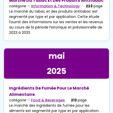
Marché Du Tabac Et Des Produits Antitabac
catégorie :-
Information & Technology
223
page
Le marché du tabac et des produits antitabac est
segmenté par type et par application. Cette étude
fournit des informations sur les ventes et les revenus
au cours de la période historique et prévisionnelle de
2023 à 2033.
mai
2025
Ingrédients De Fumée Pour Le Marché
Alimentaire
catégorie :-
Food & Beverages
213
page
Le marché des ingrédients de fumée pour les
aliments est segmenté par type et par application.