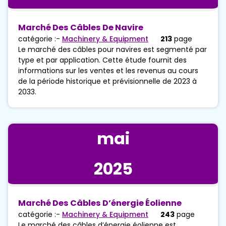
Marché Des Câbles De Navire
catégorie :-
Machinery & Equipment
213
page
Le marché des câbles pour navires est segmenté par
type et par application. Cette étude fournit des
informations sur les ventes et les revenus au cours
de la période historique et prévisionnelle de 2023 à
2033.
mai
2025
Marché Des Câbles D’énergie Éolienne
catégorie :-
Machinery & Equipment
243
page
Le marché des câbles d’énergie éolienne est