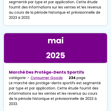
segmenté par type et par application. Cette étude
fournit des informations sur les ventes et les revenus
au cours de la période historique et prévisionnelle de
2023 à 2033.
mai
2025
Marché Des Protège-Dents Sportifs
catégorie :-
Consumer Goods
234
page
Le marché des protège-dents sportifs est segmenté
par type et par application. Cette étude fournit des
informations sur les ventes et les revenus au cours
de la période historique et prévisionnelle de 2023 à
2033.