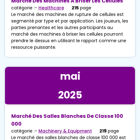
Marché Des Machines À Briser Les Cellules
catégorie :-
Healthcare
215
page
Le marché des machines de rupture de cellules est
segmenté par type et par application. Les joueurs, les
parties prenantes et les autres participants au
marché des machines à briser les cellules pourront
prendre le dessus en utilisant le rapport comme une
ressource puissante.
mai
2025
Marché Des Salles Blanches De Classe 100
000
catégorie :-
Machinery & Equipment
219
page
Le marché des salles blanches de classe 100 000 est