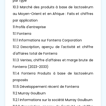
par type
10.3 Marché des produits à base de lactosérum
au Moyen-Orient et en Afrique : Faits et chiffres
par application
11 Profils d'entreprise
11.1 Fonterra
11.1.1 Informations sur Fonterra Corporation
11.1.2 Description, aperçu de l'activité et chiffre
d'affaires total de Fonterra
11.1.3 Ventes, chiffre d'affaires et marge brute de
Fonterra (2023-2033)
11.1.4 Fonterra Produits à base de lactosérum
proposés
11.1.5 Développement récent de Fonterra
11.2 Murray Goulburn
11.2.1 Informations sur la société Murray Goulburn