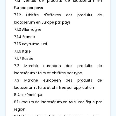
7.1.1 Ventes de produits de lactosérum en
Europe par pays
7.1.2 Chiffre d'affaires des produits de
lactosérum en Europe par pays
7.1.3 Allemagne
7.1.4 France
7.1.5 Royaume-Uni
7.1.6 Italie
7.1.7 Russie
7.2 Marché européen des produits de
lactosérum : faits et chiffres par type
7.3 Marché européen des produits de
lactosérum : faits et chiffres par application
8 Asie-Pacifique
8.1 Produits de lactosérum en Asie-Pacifique par
région