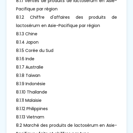
8.1.1 Ventes de produits de lactosérum en Asie-
Pacifique par région
8.1.2 Chiffre d'affaires des produits de
lactosérum en Asie-Pacifique par région
8.1.3 Chine
8.1.4 Japon
8.1.5 Corée du Sud
8.1.6 Inde
8.1.7 Australie
8.1.8 Taïwan
8.1.9 Indonésie
8.1.10 Thaïlande
8.1.11 Malaisie
8.1.12 Philippines
8.1.13 Vietnam
8.2 Marché des produits de lactosérum en Asie-