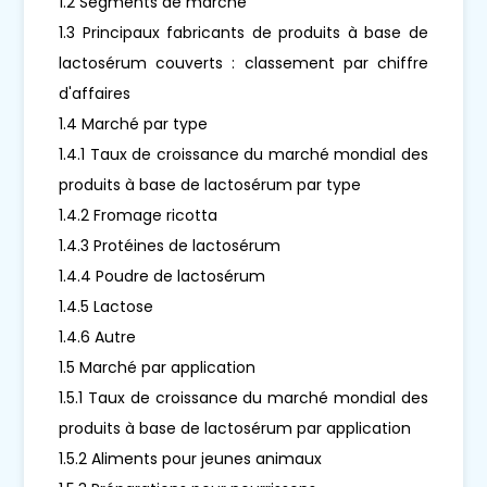
1.2 Segments de marché
1.3 Principaux fabricants de produits à base de
lactosérum couverts : classement par chiffre
d'affaires
1.4 Marché par type
1.4.1 Taux de croissance du marché mondial des
produits à base de lactosérum par type
1.4.2 Fromage ricotta
1.4.3 Protéines de lactosérum
1.4.4 Poudre de lactosérum
1.4.5 Lactose
1.4.6 Autre
1.5 Marché par application
1.5.1 Taux de croissance du marché mondial des
produits à base de lactosérum par application
1.5.2 Aliments pour jeunes animaux