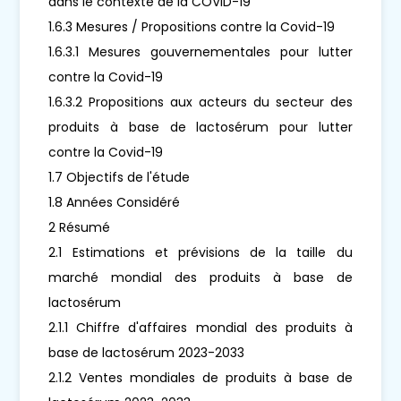
dans le contexte de la COVID-19
1.6.3 Mesures / Propositions contre la Covid-19
1.6.3.1 Mesures gouvernementales pour lutter
contre la Covid-19
1.6.3.2 Propositions aux acteurs du secteur des
produits à base de lactosérum pour lutter
contre la Covid-19
1.7 Objectifs de l'étude
1.8 Années Considéré
2 Résumé
2.1 Estimations et prévisions de la taille du
marché mondial des produits à base de
lactosérum
2.1.1 Chiffre d'affaires mondial des produits à
base de lactosérum 2023-2033
2.1.2 Ventes mondiales de produits à base de