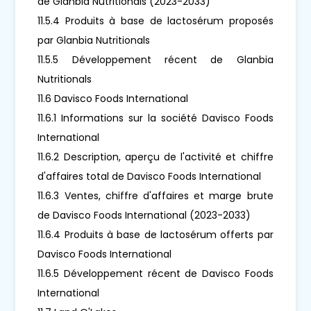
de Glanbia Nutritionals (2023-2033)
11.5.4 Produits à base de lactosérum proposés
par Glanbia Nutritionals
11.5.5 Développement récent de Glanbia
Nutritionals
11.6 Davisco Foods International
11.6.1 Informations sur la société Davisco Foods
International
11.6.2 Description, aperçu de l'activité et chiffre
d'affaires total de Davisco Foods International
11.6.3 Ventes, chiffre d'affaires et marge brute
de Davisco Foods International (2023-2033)
11.6.4 Produits à base de lactosérum offerts par
Davisco Foods International
11.6.5 Développement récent de Davisco Foods
International