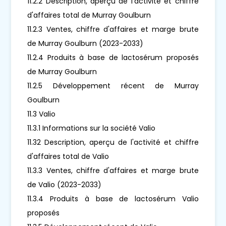
11.2.2 Description, aperçu de l'activité et chiffre
d'affaires total de Murray Goulburn
11.2.3 Ventes, chiffre d'affaires et marge brute
de Murray Goulburn (2023-2033)
11.2.4 Produits à base de lactosérum proposés
de Murray Goulburn
11.2.5 Développement récent de Murray
Goulburn
11.3 Valio
11.3.1 Informations sur la société Valio
11.32 Description, aperçu de l'activité et chiffre
d'affaires total de Valio
11.3.3 Ventes, chiffre d'affaires et marge brute
de Valio (2023-2033)
11.3.4 Produits à base de lactosérum Valio
proposés