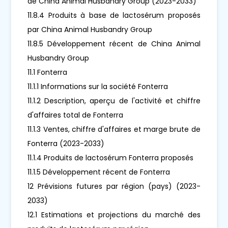
de China Animal Husbandry Group (2023-2033)
11.8.4 Produits à base de lactosérum proposés
par China Animal Husbandry Group
11.8.5 Développement récent de China Animal
Husbandry Group
11.1 Fonterra
11.1.1 Informations sur la société Fonterra
11.1.2 Description, aperçu de l'activité et chiffre
d'affaires total de Fonterra
11.1.3 Ventes, chiffre d'affaires et marge brute de
Fonterra (2023-2033)
11.1.4 Produits de lactosérum Fonterra proposés
11.1.5 Développement récent de Fonterra
12 Prévisions futures par région (pays) (2023-
2033)
12.1 Estimations et projections du marché des