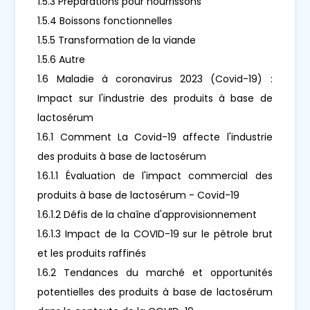
1.5.3 Préparations pour nourrissons
1.5.4 Boissons fonctionnelles
1.5.5 Transformation de la viande
1.5.6 Autre
1.6 Maladie à coronavirus 2023 (Covid-19) :
Impact sur l'industrie des produits à base de
lactosérum
1.6.1 Comment La Covid-19 affecte l'industrie
des produits à base de lactosérum
1.6.1.1 Évaluation de l'impact commercial des
produits à base de lactosérum - Covid-19
1.6.1.2 Défis de la chaîne d'approvisionnement
1.6.1.3 Impact de la COVID-19 sur le pétrole brut
et les produits raffinés
1.6.2 Tendances du marché et opportunités
potentielles des produits à base de lactosérum