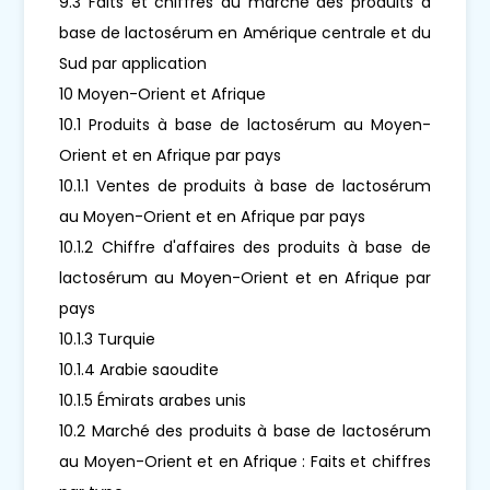
9.3 Faits et chiffres du marché des produits à
base de lactosérum en Amérique centrale et du
Sud par application
10 Moyen-Orient et Afrique
10.1 Produits à base de lactosérum au Moyen-
Orient et en Afrique par pays
10.1.1 Ventes de produits à base de lactosérum
au Moyen-Orient et en Afrique par pays
10.1.2 Chiffre d'affaires des produits à base de
lactosérum au Moyen-Orient et en Afrique par
pays
10.1.3 Turquie
10.1.4 Arabie saoudite
10.1.5 Émirats arabes unis
10.2 Marché des produits à base de lactosérum
au Moyen-Orient et en Afrique : Faits et chiffres