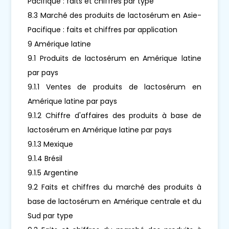
Pacifique : faits et chiffres par type
8.3 Marché des produits de lactosérum en Asie-
Pacifique : faits et chiffres par application
9 Amérique latine
9.1 Produits de lactosérum en Amérique latine
par pays
9.1.1 Ventes de produits de lactosérum en
Amérique latine par pays
9.1.2 Chiffre d'affaires des produits à base de
lactosérum en Amérique latine par pays
9.1.3 Mexique
9.1.4 Brésil
9.1.5 Argentine
9.2 Faits et chiffres du marché des produits à
base de lactosérum en Amérique centrale et du
Sud par type