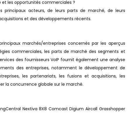
 et les opportunités commerciales ?
des principaux acteurs, de leurs parts de marché, de leurs
et acquisitions et des développements récents.
 principaux marchés/entreprises concernés par les aperçus
ratégies commerciales, les parts de marché des segments et
services des fournisseurs VoIP fournit également une analyse
oppements des entreprises, notamment le développement de
eprises, les partenariats, les fusions et acquisitions, les
uer la concurrence globale sur le marché.
ngCentral Nextiva 8X8 Comcast Digium Aircall Grasshopper