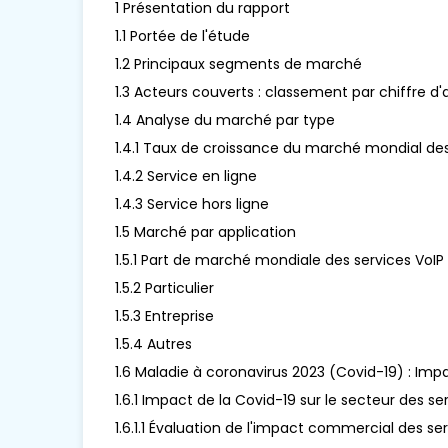
1 Présentation du rapport
1.1 Portée de l'étude
1.2 Principaux segments de marché
1.3 Acteurs couverts : classement par chiffre d'
1.4 Analyse du marché par type
1.4.1 Taux de croissance du marché mondial des 
1.4.2 Service en ligne
1.4.3 Service hors ligne
1.5 Marché par application
1.5.1 Part de marché mondiale des services VoIP 
1.5.2 Particulier
1.5.3 Entreprise
1.5.4 Autres
1.6 Maladie à coronavirus 2023 (Covid-19) : Impa
1.6.1 Impact de la Covid-19 sur le secteur des se
1.6.1.1 Évaluation de l'impact commercial des se