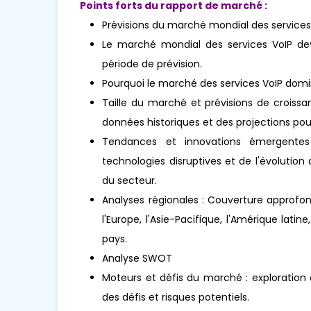
Points forts du rapport de marché :
Prévisions du marché mondial des services
Le marché mondial des services VoIP devr
période de prévision.
Pourquoi le marché des services VoIP domin
Taille du marché et prévisions de croissa
données historiques et des projections pour
Tendances et innovations émergentes 
technologies disruptives et de l'évoluti
du secteur.
Analyses régionales : Couverture approfo
l'Europe, l'Asie-Pacifique, l'Amérique lati
pays.
Analyse SWOT
Moteurs et défis du marché : exploration
des défis et risques potentiels.