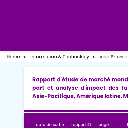
Home
Information & Technology
Voip Provide
Rapport d'étude de marché mondial
part et analyse d'impact des ta
Asie-Pacifique, Amérique latine, 
date de sortie
rapport ID
page