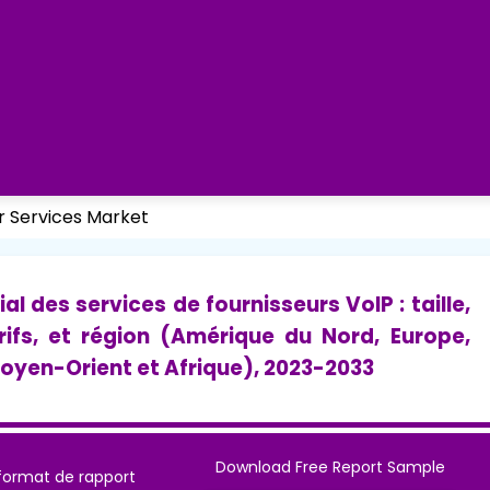
r Services Market
 des services de fournisseurs VoIP : taille,
rifs, et région (Amérique du Nord, Europe,
Moyen-Orient et Afrique), 2023-2033
Download Free Report Sample
format de rapport