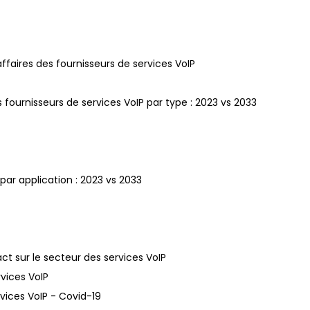
affaires des fournisseurs de services VoIP
fournisseurs de services VoIP par type : 2023 vs 2033
par application : 2023 vs 2033
ct sur le secteur des services VoIP
rvices VoIP
rvices VoIP - Covid-19