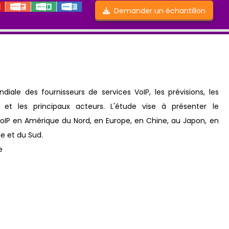
Demander un échantillon
iale des fournisseurs de services VoIP, les prévisions, les
et les principaux acteurs. L'étude vise à présenter le
oIP en Amérique du Nord, en Europe, en Chine, au Japon, en
e et du Sud.
e