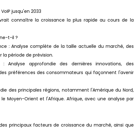
 VoIP jusqu'en 2033
ait connaître la croissance la plus rapide au cours de la
e-t-il ?
nce : Analyse complète de la taille actuelle du marché, des
 la période de prévision.
: Analyse approfondie des dernières innovations, des
on des préférences des consommateurs qui façonnent l'avenir
ndie des principales régions, notamment l'Amérique du Nord,
ne, le Moyen-Orient et l'Afrique. Afrique, avec une analyse par
 des principaux facteurs de croissance du marché, ainsi que