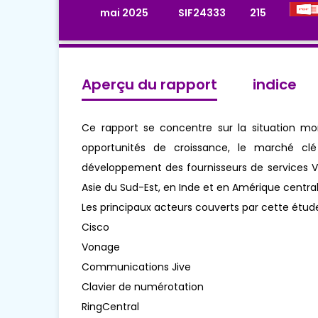
mai 2025
SIF24333
215
Aperçu du rapport
indice
Ce rapport se concentre sur la situation mond
opportunités de croissance, le marché clé 
développement des fournisseurs de services V
Asie du Sud-Est, en Inde et en Amérique central
Les principaux acteurs couverts par cette étud
Cisco
Vonage
Communications Jive
Clavier de numérotation
RingCentral