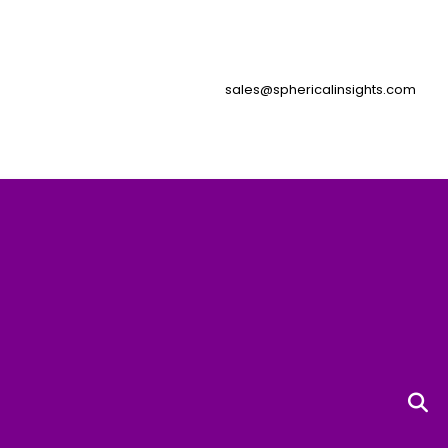
sales@sphericalinsights.com