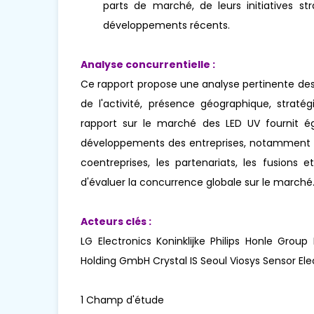
parts de marché, de leurs initiatives str
développements récents.
Analyse concurrentielle :
Ce rapport propose une analyse pertinente des
de l'activité, présence géographique, stra
rapport sur le marché des LED UV fournit ég
développements des entreprises, notamment le
coentreprises, les partenariats, les fusions e
d'évaluer la concurrence globale sur le marché
Acteurs clés :
LG Electronics Koninklijke Philips Honle Gro
Holding GmbH Crystal IS Seoul Viosys Sensor El
1 Champ d'étude