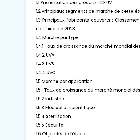
1.1 Présentation des produits LED UV
1.2 Principaux segments de marché de cette é
1.3 Principaux fabricants couverts : Classeme
d'affaires en 2023
1.4 Marché par type
1.4.1 Taux de croissance du marché mondial des
1.4.2 UVA
1.4.3 UVB
1.4.4 UVC
1.5 Marché par application
1.5.1 Taux de croissance du marché mondial des
1.5.2 Industrie
1.5.3 Médical et scientifique
1.5.4 Stérilisation
1.5.5 Sécurité
1.6 Objectifs de l'étude