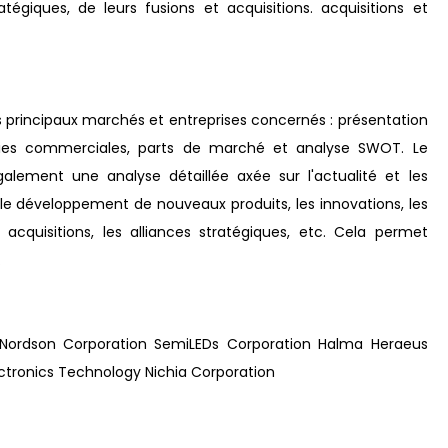
atégiques, de leurs fusions et acquisitions. acquisitions et
 principaux marchés et entreprises concernés : présentation
tégies commerciales, parts de marché et analyse SWOT. Le
alement une analyse détaillée axée sur l'actualité et les
 développement de nouveaux produits, les innovations, les
t acquisitions, les alliances stratégiques, etc. Cela permet
.
up Nordson Corporation SemiLEDs Corporation Halma Heraeus
ectronics Technology Nichia Corporation