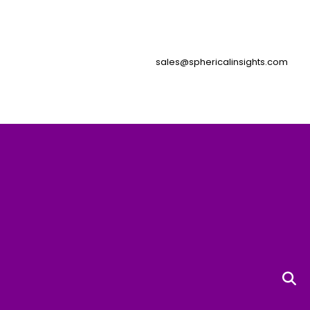
sales@sphericalinsights.com