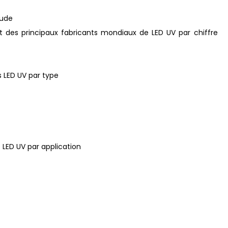
tude
nt des principaux fabricants mondiaux de LED UV par chiffre
 LED UV par type
 LED UV par application