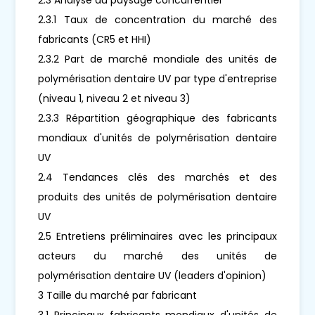
2.3.1 Taux de concentration du marché des
fabricants (CR5 et HHI)
2.3.2 Part de marché mondiale des unités de
polymérisation dentaire UV par type d'entreprise
(niveau 1, niveau 2 et niveau 3)
2.3.3 Répartition géographique des fabricants
mondiaux d'unités de polymérisation dentaire
UV
2.4 Tendances clés des marchés et des
produits des unités de polymérisation dentaire
UV
2.5 Entretiens préliminaires avec les principaux
acteurs du marché des unités de
polymérisation dentaire UV (leaders d'opinion)
3 Taille du marché par fabricant
3.1 Principaux fabricants mondiaux d'unités de