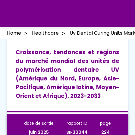
Home
Healthcare
Uv Dental Curing Units Mar
Croissance, tendances et régions
du marché mondial des unités de
polymérisation dentaire UV
(Amérique du Nord, Europe, Asie-
Pacifique, Amérique latine, Moyen-
Orient et Afrique), 2023-2033
date de sortie
rapport ID
page
juin 2025
SIF30044
224