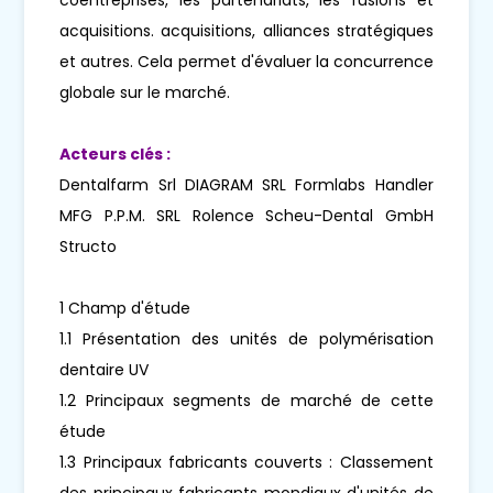
acquisitions. acquisitions, alliances stratégiques
et autres. Cela permet d'évaluer la concurrence
globale sur le marché.
Acteurs clés :
Dentalfarm Srl DIAGRAM SRL Formlabs Handler
MFG P.P.M. SRL Rolence Scheu-Dental GmbH
Structo
1 Champ d'étude
1.1 Présentation des unités de polymérisation
dentaire UV
1.2 Principaux segments de marché de cette
étude
1.3 Principaux fabricants couverts : Classement
des principaux fabricants mondiaux d'unités de