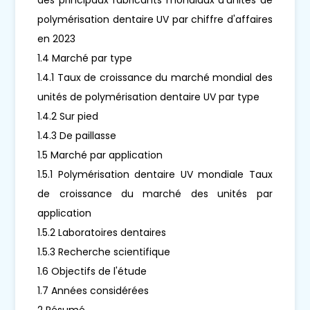
polymérisation dentaire UV par chiffre d'affaires
en 2023
1.4 Marché par type
1.4.1 Taux de croissance du marché mondial des
unités de polymérisation dentaire UV par type
1.4.2 Sur pied
1.4.3 De paillasse
1.5 Marché par application
1.5.1 Polymérisation dentaire UV mondiale Taux
de croissance du marché des unités par
application
1.5.2 Laboratoires dentaires
1.5.3 Recherche scientifique
1.6 Objectifs de l'étude
1.7 Années considérées
2 Résumé