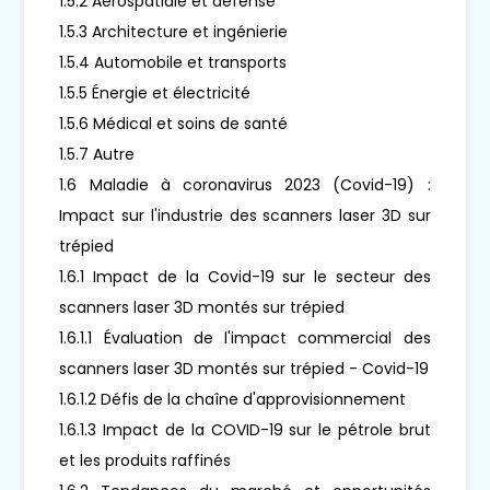
1.5.2 Aérospatiale et défense
1.5.3 Architecture et ingénierie
1.5.4 Automobile et transports
1.5.5 Énergie et électricité
1.5.6 Médical et soins de santé
1.5.7 Autre
1.6 Maladie à coronavirus 2023 (Covid-19) :
Impact sur l'industrie des scanners laser 3D sur
trépied
1.6.1 Impact de la Covid-19 sur le secteur des
scanners laser 3D montés sur trépied
1.6.1.1 Évaluation de l'impact commercial des
scanners laser 3D montés sur trépied - Covid-19
1.6.1.2 Défis de la chaîne d'approvisionnement
1.6.1.3 Impact de la COVID-19 sur le pétrole brut
et les produits raffinés