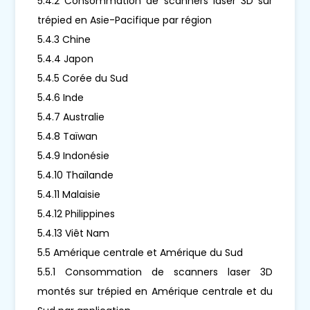
5.4.2 Consommation de scanners laser 3D sur
trépied en Asie-Pacifique par région
5.4.3 Chine
5.4.4 Japon
5.4.5 Corée du Sud
5.4.6 Inde
5.4.7 Australie
5.4.8 Taïwan
5.4.9 Indonésie
5.4.10 Thaïlande
5.4.11 Malaisie
5.4.12 Philippines
5.4.13 Viêt Nam
5.5 Amérique centrale et Amérique du Sud
5.5.1 Consommation de scanners laser 3D
montés sur trépied en Amérique centrale et du