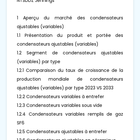
NTSDDZ Jennings
1 Aperçu du marché des condensateurs
ajustables (variables)
1.1 Présentation du produit et portée des
condensateurs ajustables (variables)
1.2 Segment de condensateurs ajustables
(variables) par type
1.2.1 Comparaison du taux de croissance de la
production mondiale de condensateurs
ajustables (variables) par type 2023 VS 2033
1.2.2 Condensateurs variables à entrefer
1.2.3 Condensateurs variables sous vide
1.2.4 Condensateurs variables remplis de gaz
SF6
1.2.5 Condensateurs ajustables à entrefer