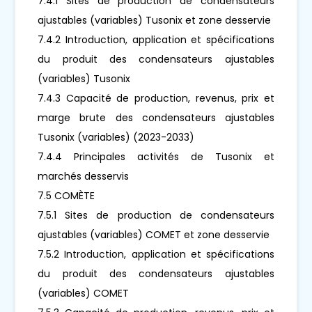
7.4.1 Sites de production de condensateurs
ajustables (variables) Tusonix et zone desservie
7.4.2 Introduction, application et spécifications
du produit des condensateurs ajustables
(variables) Tusonix
7.4.3 Capacité de production, revenus, prix et
marge brute des condensateurs ajustables
Tusonix (variables) (2023-2033)
7.4.4 Principales activités de Tusonix et
marchés desservis
7.5 COMÈTE
7.5.1 Sites de production de condensateurs
ajustables (variables) COMET et zone desservie
7.5.2 Introduction, application et spécifications
du produit des condensateurs ajustables
(variables) COMET