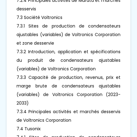
7.2.4 Principales activités de Murata et marchés
desservis
7.3 Société Voltronics
7.3.1 Sites de production de condensateurs
ajustables (variables) de Voltronics Corporation
et zone desservie
7.3.2 Introduction, application et spécifications
du produit de condensateurs ajustables
(variables) de Voltronics Corporation
7.3.3 Capacité de production, revenus, prix et
marge brute de condensateurs ajustables
(variables) de Voltronics Corporation (2023-
2033)
7.3.4 Principales activités et marchés desservis
de Voltronics Corporation
7.4 Tusonix