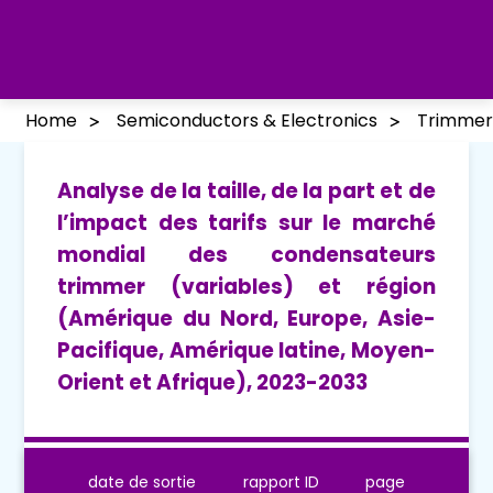
Home
Semiconductors & Electronics
Trimmer 
Analyse de la taille, de la part et de
l’impact des tarifs sur le marché
mondial des condensateurs
trimmer (variables) et région
(Amérique du Nord, Europe, Asie-
Pacifique, Amérique latine, Moyen-
Orient et Afrique), 2023-2033
date de sortie
rapport ID
page