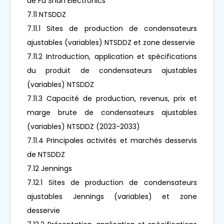
de Fu Shan Electronics
7.11 NTSDDZ
7.11.1 Sites de production de condensateurs
ajustables (variables) NTSDDZ et zone desservie
7.11.2 Introduction, application et spécifications
du produit de condensateurs ajustables
(variables) NTSDDZ
7.11.3 Capacité de production, revenus, prix et
marge brute de condensateurs ajustables
(variables) NTSDDZ (2023-2033)
7.11.4 Principales activités et marchés desservis
de NTSDDZ
7.12 Jennings
7.12.1 Sites de production de condensateurs
ajustables Jennings (variables) et zone
desservie