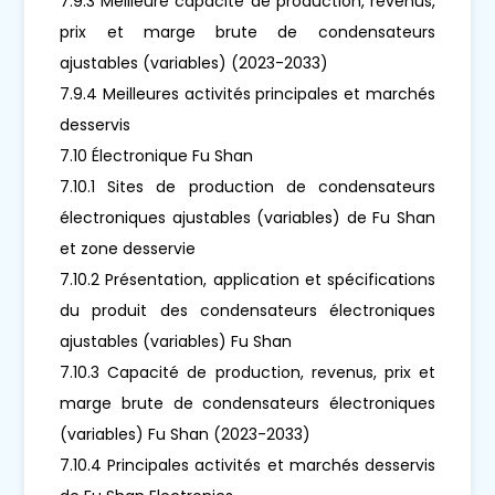
7.9.3 Meilleure capacité de production, revenus,
prix et marge brute de condensateurs
ajustables (variables) (2023-2033)
7.9.4 Meilleures activités principales et marchés
desservis
7.10 Électronique Fu Shan
7.10.1 Sites de production de condensateurs
électroniques ajustables (variables) de Fu Shan
et zone desservie
7.10.2 Présentation, application et spécifications
du produit des condensateurs électroniques
ajustables (variables) Fu Shan
7.10.3 Capacité de production, revenus, prix et
marge brute de condensateurs électroniques
(variables) Fu Shan (2023-2033)
7.10.4 Principales activités et marchés desservis