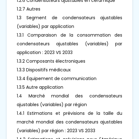
1.2.6 Condensateurs ajustables en céramique
1.2.7 Autres
1.3 Segment de condensateurs ajustables
(variables) par application
1.3.1 Comparaison de la consommation des
condensateurs ajustables (variables) par
application : 2023 VS 2033
1.3.2 Composants électroniques
1.3.3 Dispositifs médicaux
1.3.4 Équipement de communication
1.3.5 Autre application
1.4 Marché mondial des condensateurs
ajustables (variables) par région
1.4.1 Estimations et prévisions de la taille du
marché mondial des condensateurs ajustables
(variables) par région : 2023 VS 2033