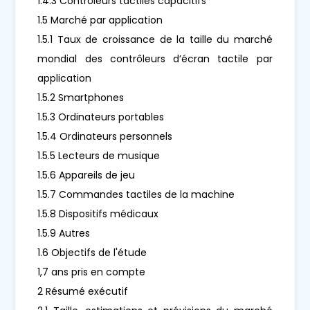
1.4.3 Contrôleurs tactiles capacitifs
1.5 Marché par application
1.5.1 Taux de croissance de la taille du marché
mondial des contrôleurs d’écran tactile par
application
1.5.2 Smartphones
1.5.3 Ordinateurs portables
1.5.4 Ordinateurs personnels
1.5.5 Lecteurs de musique
1.5.6 Appareils de jeu
1.5.7 Commandes tactiles de la machine
1.5.8 Dispositifs médicaux
1.5.9 Autres
1.6 Objectifs de l'étude
1,7 ans pris en compte
2 Résumé exécutif