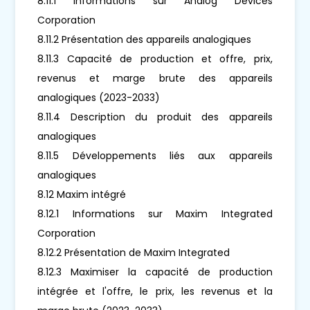
8.11.1 Informations sur Analog Devices
Corporation
8.11.2 Présentation des appareils analogiques
8.11.3 Capacité de production et offre, prix,
revenus et marge brute des appareils
analogiques (2023-2033)
8.11.4 Description du produit des appareils
analogiques
8.11.5 Développements liés aux appareils
analogiques
8.12 Maxim intégré
8.12.1 Informations sur Maxim Integrated
Corporation
8.12.2 Présentation de Maxim Integrated
8.12.3 Maximiser la capacité de production
intégrée et l'offre, le prix, les revenus et la