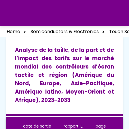
Home
Semiconductors & Electronics
Touch Sc
Analyse de la taille, de la part et de
l’impact des tarifs sur le marché
mondial des contrôleurs d’écran
tactile et région (Amérique du
Nord, Europe, Asie-Pacifique,
Amérique latine, Moyen-Orient et
Afrique), 2023-2033
date de sortie
rapport ID
page