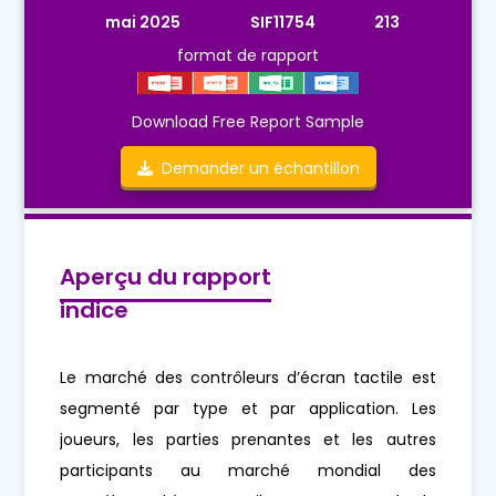
mai 2025
SIF11754
213
format de rapport
Download Free Report Sample
Demander un échantillon
Aperçu du rapport
indice
Le marché des contrôleurs d’écran tactile est
segmenté par type et par application. Les
joueurs, les parties prenantes et les autres
participants au marché mondial des