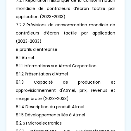
7.2.1 Répartition historique de la consommation
mondiale de contrôleurs d’écran tactile par
application (2023-2033)
7.2.2 Prévisions de consommation mondiale de
contrôleurs d’écran tactile par application
(2023-2033)
8 profils d'entreprise
8.1 Atmel
8.1.1 Informations sur Atmel Corporation
8.1.2 Présentation d'Atmel
8.1.3 Capacité de production et
approvisionnement d'Atmel, prix, revenus et
marge brute (2023-2033)
8.1.4 Description du produit Atmel
8.1.5 Développements liés à Atmel
8.2 STMicroelectronics