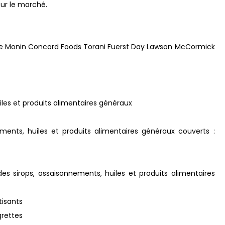
sur le marché.
le Monin Concord Foods Torani Fuerst Day Lawson McCormick
iles et produits alimentaires généraux
nements, huiles et produits alimentaires généraux couverts :
s sirops, assaisonnements, huiles et produits alimentaires
tisants
grettes