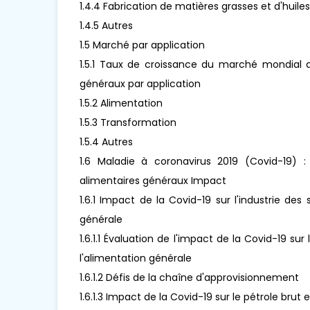
1.4.4 Fabrication de matières grasses et d'huile
1.4.5 Autres
1.5 Marché par application
1.5.1 Taux de croissance du marché mondial de
généraux par application
1.5.2 Alimentation
1.5.3 Transformation
1.5.4 Autres
1.6 Maladie à coronavirus 2019 (Covid-19) : 
alimentaires généraux Impact
1.6.1 Impact de la Covid-19 sur l'industrie des
générale
1.6.1.1 Évaluation de l'impact de la Covid-19 su
l'alimentation générale
1.6.1.2 Défis de la chaîne d'approvisionnement
1.6.1.3 Impact de la Covid-19 sur le pétrole brut e