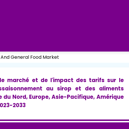
s And General Food Market
 de marché et de l'impact des tarifs sur le
ssaisonnement au sirop et des aliments
e du Nord, Europe, Asie-Pacifique, Amérique
 2023-2033