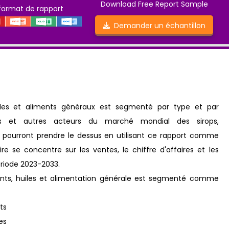
Download Free Report Sample
format de rapport
Demander un échantillon
iles et aliments généraux est segmenté par type et par
ntes et autres acteurs du marché mondial des sirops,
 pourront prendre le dessus en utilisant ce rapport comme
e se concentre sur les ventes, le chiffre d'affaires et les
ériode 2023-2033.
ents, huiles et alimentation générale est segmenté comme
ts
es