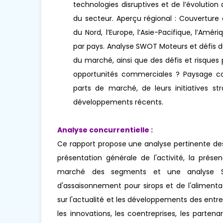
technologies disruptives et de l’évoluti
du secteur. Aperçu régional : Couverture
du Nord, l’Europe, l’Asie-Pacifique, l’Amér
par pays. Analyse SWOT Moteurs et défis d
du marché, ainsi que des défis et risques
opportunités commerciales ? Paysage concu
parts de marché, de leurs initiatives str
développements récents.
Analyse concurrentielle :
Ce rapport propose une analyse pertinente des
présentation générale de l'activité, la prés
marché des segments et une analyse S
d'assaisonnement pour sirops et de l'alimenta
sur l'actualité et les développements des ent
les innovations, les coentreprises, les partenari