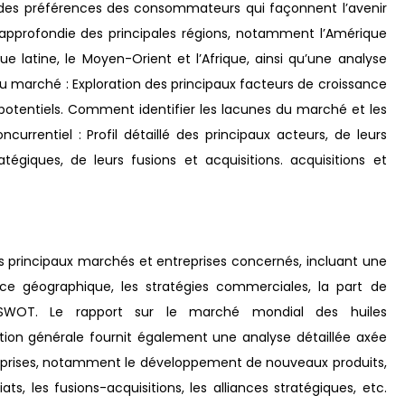
on des préférences des consommateurs qui façonnent l’avenir
 approfondie des principales régions, notamment l’Amérique
ique latine, le Moyen-Orient et l’Afrique, ainsi qu’une analyse
u marché : Exploration des principaux facteurs de croissance
 potentiels. Comment identifier les lacunes du marché et les
rrentiel : Profil détaillé des principaux acteurs, de leurs
atégiques, de leurs fusions et acquisitions. acquisitions et
 principaux marchés et entreprises concernés, incluant une
ence géographique, les stratégies commerciales, la part de
WOT. Le rapport sur le marché mondial des huiles
tion générale fournit également une analyse détaillée axée
reprises, notamment le développement de nouveaux produits,
ats, les fusions-acquisitions, les alliances stratégiques, etc.