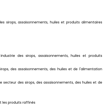
s
s sirops, assaisonnements, huiles et produits alimentaires
Industrie des sirops, assaisonnements, huiles et produits
 sirops, des assaisonnements, des huiles et de l'alimentation
r le secteur des sirops, des assaisonnements, des huiles et de
t les produits raffinés