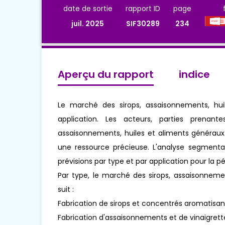
date de sortie
rapport ID
page
juil. 2025
SIF30289
234
Aperçu du rapport
indice
Le marché des sirops, assaisonnements, hu
application. Les acteurs, parties prena
assaisonnements, huiles et aliments généraux
une ressource précieuse. L'analyse segmentair
prévisions par type et par application pour la p
Par type, le marché des sirops, assaisonnem
suit :
Fabrication de sirops et concentrés aromatisan
Fabrication d'assaisonnements et de vinaigrett