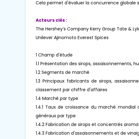
Cela permet d'évaluer la concurrence globale 
Acteurs clés :
The Hershey’s Company Kerry Group Tate & Ly
Unilever Ajinomoto Everest Spices
1 Champ d'étude
1.1 Présentation des sirops, assaisonnements, hu
1.2 Segments de marché
1.3 Principaux fabricants de sirops, assaison
classement par chiffre d'affaires
1.4 Marché par type
1.4.1 Taux de croissance du marché mondial de
généraux par type
1.4.2 Fabrication de sirops et concentrés aroma
1.4.3 Fabrication d'assaisonnements et de vinai