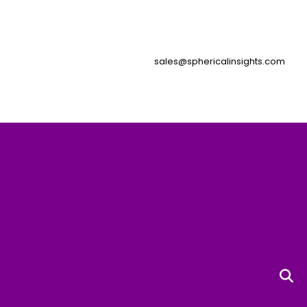
sales@sphericalinsights.com