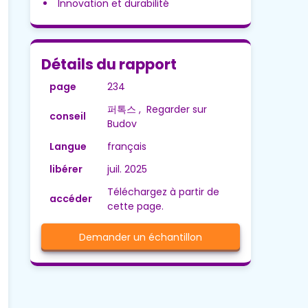
Innovation et durabilité
Détails du rapport
page
234
퍼톡스 , Regarder sur
conseil
Budov
Langue
français
libérer
juil. 2025
Téléchargez à partir de
accéder
cette page.
Demander un échantillon