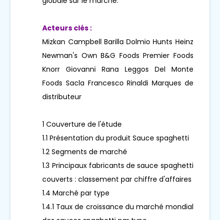
globale sur le marché.
Acteurs clés :
Mizkan Campbell Barilla Dolmio Hunts Heinz
Newman's Own B&G Foods Premier Foods
Knorr Giovanni Rana Leggos Del Monte
Foods Sacla Francesco Rinaldi Marques de
distributeur
1 Couverture de l'étude
1.1 Présentation du produit Sauce spaghetti
1.2 Segments de marché
1.3 Principaux fabricants de sauce spaghetti
couverts : classement par chiffre d'affaires
1.4 Marché par type
1.4.1 Taux de croissance du marché mondial