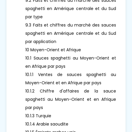
9.2 Faits et chiffres du marché des sauces
spaghetti en Amérique centrale et du Sud
par type
9.3 Faits et chiffres du marché des sauces
spaghetti en Amérique centrale et du Sud
par application
10 Moyen-Orient et Afrique
10.1 Sauces spaghetti au Moyen-Orient et
en Afrique par pays
10.1.1 Ventes de sauces spaghetti au
Moyen-Orient et en Afrique par pays
10.1.2 Chiffre d'affaires de la sauce
spaghetti au Moyen-Orient et en Afrique
par pays
10.1.3 Turquie
10.1.4 Arabie saoudite