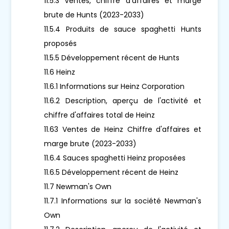
11.5.3 Ventes, chiffre d'affaires et marge
brute de Hunts (2023-2033)
11.5.4 Produits de sauce spaghetti Hunts
proposés
11.5.5 Développement récent de Hunts
11.6 Heinz
11.6.1 Informations sur Heinz Corporation
11.6.2 Description, aperçu de l'activité et
chiffre d'affaires total de Heinz
11.63 Ventes de Heinz Chiffre d'affaires et
marge brute (2023-2033)
11.6.4 Sauces spaghetti Heinz proposées
11.6.5 Développement récent de Heinz
11.7 Newman's Own
11.7.1 Informations sur la société Newman's
Own