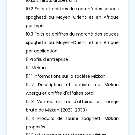
10.1.5 Émirats arabes unis
10.2 Faits et chiffres du marché des sauces
spaghetti au Moyen-Orient et en Afrique
par type
10.3 Faits et chiffres du marché des sauces
spaghetti au Moyen-Orient et en Afrique
par application
11 Profils d'entreprise
11.1 Mizkan
11.1.1 Informations sur la société Mizkan
11.1.2 Description et activité de Mizkan
Aperçu et chiffre d'affaires total
11.1.3 Ventes, chiffre d'affaires et marge
brute de Mizkan (2023-2033)
11.1.4 Produits de sauce spaghetti Mizkan
proposés