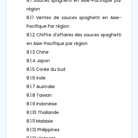
8.1 Sauces spaghetti en Asie-Pacifique par
région
8.1.1 Ventes de sauces spaghetti en Asie-
Pacifique Par région
8.1.2 Chiffre d'affaires des sauces spaghetti
en Asie-Pacifique par région
8.1.3 Chine
8.1.4 Japon
8.1.5 Corée du Sud
8.1.6 Inde
8.1.7 Australie
8.1.8 Taïwan
8.1.9 Indonésie
8.1.10 Thaïlande
8.1.11 Malaisie
8.1.12 Philippines