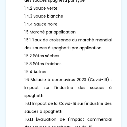
des sauces spaghetti par type
1.4.2 Sauce verte
1.4.3 Sauce blanche
1.4.4 Sauce noire
1.5 Marché par application
1.5.1 Taux de croissance du marché mondial
des sauces à spaghetti par application
1.5.2 Pâtes sèches
1.5.3 Pâtes fraîches
1.5.4 Autres
1.6 Maladie à coronavirus 2023 (Covid-19) :
Impact sur l'industrie des sauces à
spaghetti
1.6.1 Impact de la Covid-19 sur l'industrie des
sauces à spaghetti
1.6.1.1 Évaluation de l'impact commercial