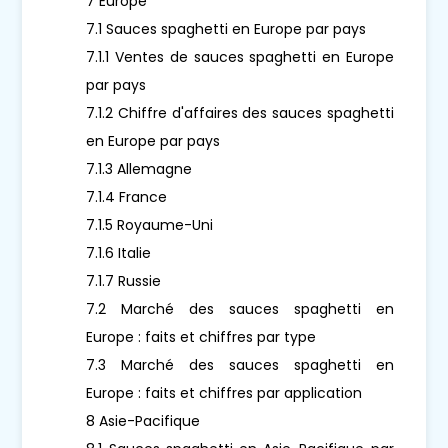
7 Europe
7.1 Sauces spaghetti en Europe par pays
7.1.1 Ventes de sauces spaghetti en Europe
par pays
7.1.2 Chiffre d'affaires des sauces spaghetti
en Europe par pays
7.1.3 Allemagne
7.1.4 France
7.1.5 Royaume-Uni
7.1.6 Italie
7.1.7 Russie
7.2 Marché des sauces spaghetti en
Europe : faits et chiffres par type
7.3 Marché des sauces spaghetti en
Europe : faits et chiffres par application
8 Asie-Pacifique