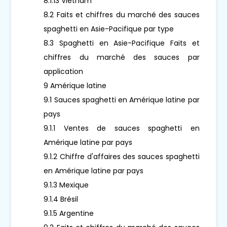
8.1.13 Vietnam
8.2 Faits et chiffres du marché des sauces
spaghetti en Asie-Pacifique par type
8.3 Spaghetti en Asie-Pacifique Faits et
chiffres du marché des sauces par
application
9 Amérique latine
9.1 Sauces spaghetti en Amérique latine par
pays
9.1.1 Ventes de sauces spaghetti en
Amérique latine par pays
9.1.2 Chiffre d'affaires des sauces spaghetti
en Amérique latine par pays
9.1.3 Mexique
9.1.4 Brésil
9.1.5 Argentine