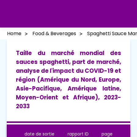
Home
Food & Beverages
Spaghetti Sauce Ma
Taille du marché mondial des
sauces spaghetti, part de marché,
analyse de l'impact du COVID-19 et
région (Amérique du Nord, Europe,
Asie-Pacifique, Amérique latine,
Moyen-Orient et Afrique), 2023-
2033
date de sortie
rapport ID
page