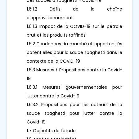
des sauces à spaghetti - Covid-19
1.6.1.2 Défis de la chaîne
d'approvisionnement
1.6.1.3 Impact de la COVID-19 sur le pétrole
brut et les produits raffinés
1.6.2 Tendances du marché et opportunités
potentielles pour la sauce spaghetti dans le
contexte de la COVID-19
1.6.3 Mesures / Propositions contre la Covid-
19
1.6.3.1 Mesures gouvernementales pour
lutter contre la Covid-19
1.6.3.2 Propositions pour les acteurs de la
sauce spaghetti pour lutter contre la
Covid-19
1.7 Objectifs de l'étude