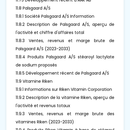
11.8 Palsgaard A/S
11.8.1 Société Palsgaard A/S Information
11.8.2 Description de Palsgaard A/S, aperçu de
l'activité et chiffre d'affaires total
11.8.3 Ventes, revenus et marge brute de
Palsgaard A/S (2023-2033)
11.8.4 Produits Palsgaard A/S stéaroyl lactylate
de sodium proposés
11.8.5 Développement récent de Palsgaard A/S
11.9 Vitamine Riken
11.9.1 Informations sur Riken Vitamin Corporation
11.9.2 Description de la vitamine Riken, aperçu de
l'activité et revenus totaux
11.9.3 Ventes, revenus et marge brute des
vitamines Riken (2023-2033)
11.9.4 Produits Riken Vitamin à base de stéaroyl