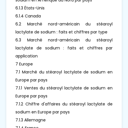
6.1.3 États-Unis
6.1.4 Canada
6.2 Marché nord-américain du stéaroyl
lactylate de sodium : faits et chiffres par type
6.3 Marché nord-américain du stéaroyl
lactylate de sodium : faits et chiffres par
application
7 Europe
7.1 Marché du stéaroyl lactylate de sodium en
Europe par pays
7.1.1 Ventes du stéaroyl lactylate de sodium en
Europe par pays
7.1.2 Chiffre d'affaires du stéaroyl lactylate de
sodium en Europe par pays
7.1.3 Allemagne
7.1.4 France