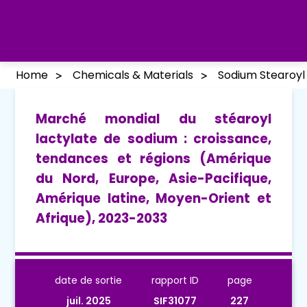
Home
Chemicals & Materials
Sodium Stearoyl
Marché mondial du stéaroyl
lactylate de sodium : croissance,
tendances et régions (Amérique
du Nord, Europe, Asie-Pacifique,
Amérique latine, Moyen-Orient et
Afrique), 2023-2033
date de sortie
rapport ID
page
juil. 2025
SIF31077
227