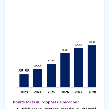
Points forts du rapport de marché :
Prévisions du marché mondial du stéaroyl