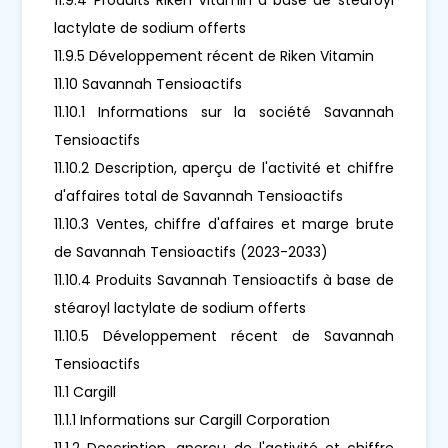
lactylate de sodium offerts
11.9.5 Développement récent de Riken Vitamin
11.10 Savannah Tensioactifs
11.10.1 Informations sur la société Savannah
Tensioactifs
11.10.2 Description, aperçu de l'activité et chiffre
d'affaires total de Savannah Tensioactifs
11.10.3 Ventes, chiffre d'affaires et marge brute
de Savannah Tensioactifs (2023-2033)
11.10.4 Produits Savannah Tensioactifs à base de
stéaroyl lactylate de sodium offerts
11.10.5 Développement récent de Savannah
Tensioactifs
11.1 Cargill
11.1.1 Informations sur Cargill Corporation
11.1.2 Description, aperçu de l'activité et chiffre