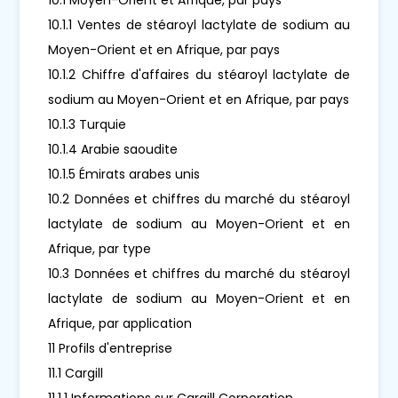
10.1.1 Ventes de stéaroyl lactylate de sodium au
Moyen-Orient et en Afrique, par pays
10.1.2 Chiffre d'affaires du stéaroyl lactylate de
sodium au Moyen-Orient et en Afrique, par pays
10.1.3 Turquie
10.1.4 Arabie saoudite
10.1.5 Émirats arabes unis
10.2 Données et chiffres du marché du stéaroyl
lactylate de sodium au Moyen-Orient et en
Afrique, par type
10.3 Données et chiffres du marché du stéaroyl
lactylate de sodium au Moyen-Orient et en
Afrique, par application
11 Profils d'entreprise
11.1 Cargill
11.1.1 Informations sur Cargill Corporation