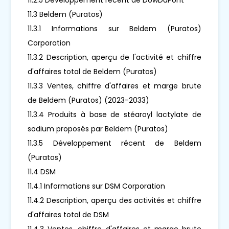
11.3 Beldem (Puratos)
11.3.1 Informations sur Beldem (Puratos)
Corporation
11.3.2 Description, aperçu de l'activité et chiffre
d'affaires total de Beldem (Puratos)
11.3.3 Ventes, chiffre d'affaires et marge brute
de Beldem (Puratos) (2023-2033)
11.3.4 Produits à base de stéaroyl lactylate de
sodium proposés par Beldem (Puratos)
11.3.5 Développement récent de Beldem
(Puratos)
11.4 DSM
11.4.1 Informations sur DSM Corporation
11.4.2 Description, aperçu des activités et chiffre
d'affaires total de DSM
11.4.3 Ventes, chiffre d'affaires et marge brute