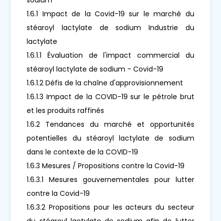
1.6.1 Impact de la Covid-19 sur le marché du
stéaroyl lactylate de sodium Industrie du
lactylate
1.6.1.1 Évaluation de l'impact commercial du
stéaroyl lactylate de sodium - Covid-19
1.6.1.2 Défis de la chaîne d'approvisionnement
1.6.1.3 Impact de la COVID-19 sur le pétrole brut
et les produits raffinés
1.6.2 Tendances du marché et opportunités
potentielles du stéaroyl lactylate de sodium
dans le contexte de la COVID-19
1.6.3 Mesures / Propositions contre la Covid-19
1.6.3.1 Mesures gouvernementales pour lutter
contre la Covid-19
1.6.3.2 Propositions pour les acteurs du secteur
du stéaroyl lactylate de sodium afin de lutter