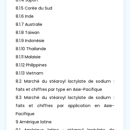
8.1.5 Corée du Sud
8.1.6 Inde
8.1.7 Australie
8.1.8 Taïwan
8.1.9 Indonésie
8.1.10 Thaïlande
8.1.11 Malaisie
8.1.12 Philippines
8.1.13 Vietnam
8.2 Marché du stéaroyl lactylate de sodium :
faits et chiffres par type en Asie-Pacifique
8.3 Marché du stéaroyl lactylate de sodium :
faits et chiffres par application en Asie-
Pacifique
9 Amérique latine
9.1 Amérique latine : stéaroyl lactylate de