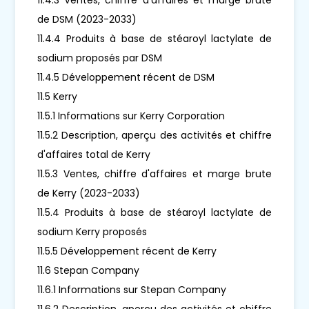
de DSM (2023-2033)
11.4.4 Produits à base de stéaroyl lactylate de
sodium proposés par DSM
11.4.5 Développement récent de DSM
11.5 Kerry
11.5.1 Informations sur Kerry Corporation
11.5.2 Description, aperçu des activités et chiffre
d'affaires total de Kerry
11.5.3 Ventes, chiffre d'affaires et marge brute
de Kerry (2023-2033)
11.5.4 Produits à base de stéaroyl lactylate de
sodium Kerry proposés
11.5.5 Développement récent de Kerry
11.6 Stepan Company
11.6.1 Informations sur Stepan Company
11.6.2 Description, aperçu des activités et chiffre