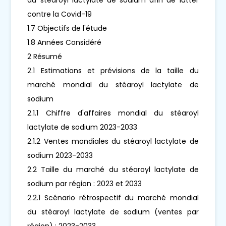
contre la Covid-19
1.7 Objectifs de l'étude
1.8 Années Considéré
2 Résumé
2.1 Estimations et prévisions de la taille du
marché mondial du stéaroyl lactylate de
sodium
2.1.1 Chiffre d'affaires mondial du stéaroyl
lactylate de sodium 2023-2033
2.1.2 Ventes mondiales du stéaroyl lactylate de
sodium 2023-2033
2.2 Taille du marché du stéaroyl lactylate de
sodium par région : 2023 et 2033
2.2.1 Scénario rétrospectif du marché mondial
du stéaroyl lactylate de sodium (ventes par
région) : 2023-2033