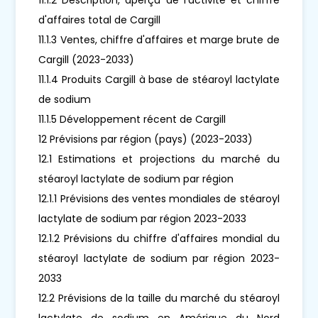
d'affaires total de Cargill
11.1.3 Ventes, chiffre d'affaires et marge brute de
Cargill (2023-2033)
11.1.4 Produits Cargill à base de stéaroyl lactylate
de sodium
11.1.5 Développement récent de Cargill
12 Prévisions par région (pays) (2023-2033)
12.1 Estimations et projections du marché du
stéaroyl lactylate de sodium par région
12.1.1 Prévisions des ventes mondiales de stéaroyl
lactylate de sodium par région 2023-2033
12.1.2 Prévisions du chiffre d'affaires mondial du
stéaroyl lactylate de sodium par région 2023-
2033
12.2 Prévisions de la taille du marché du stéaroyl
lactylate de sodium en Amérique du Nord