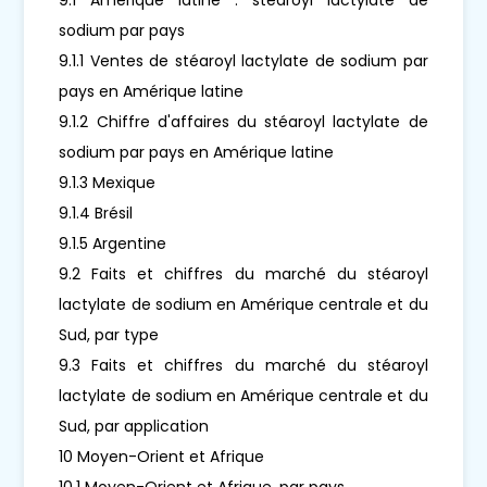
sodium par pays
9.1.1 Ventes de stéaroyl lactylate de sodium par
pays en Amérique latine
9.1.2 Chiffre d'affaires du stéaroyl lactylate de
sodium par pays en Amérique latine
9.1.3 Mexique
9.1.4 Brésil
9.1.5 Argentine
9.2 Faits et chiffres du marché du stéaroyl
lactylate de sodium en Amérique centrale et du
Sud, par type
9.3 Faits et chiffres du marché du stéaroyl
lactylate de sodium en Amérique centrale et du
Sud, par application
10 Moyen-Orient et Afrique
10.1 Moyen-Orient et Afrique, par pays