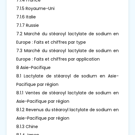
7.1.5 Royaume-Uni
7.1.6 Italie
7.1.7 Russie
7.2 Marché du stéaroyl lactylate de sodium en
Europe : Faits et chiffres par type
7.3 Marché du stéaroyl lactylate de sodium en
Europe : Faits et chiffres par application
8 Asie-Pacifique
8.1 Lactylate de stéaroyl de sodium en Asie-
Pacifique par région
8.1.1 Ventes de stéaroyl lactylate de sodium en
Asie-Pacifique par région
8.1.2 Revenus du stéaroyl lactylate de sodium en
Asie-Pacifique par région
8.1.3 Chine
8.1.4 Japon