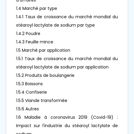
1.4 Marché par type
1.4.1 Taux de croissance du marché mondial du
stéaroyl lactylate de sodium par type
1.4.2 Poudre
1.4.3 Feuille mince
1.5 Marché par application
1.5.1 Taux de croissance du marché mondial du
stéaroyl lactylate de sodium par application
1.5.2 Produits de boulangerie
1.5.3 Boissons
1.5.4 Confiserie
1.5.5 Viande transformée
1.5.6 Autres
1.6 Maladie à coronavirus 2019 (Covid-19) :
Impact sur l'industrie du stéaroyl lactylate de
sodium