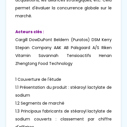
permet d'évaluer la concurrence globale sur le
marché.
Acteurs clés :
Cargill DowDuPont Beldem (Puratos) DSM Kerry
Stepan Company AAK AB Palsgaard A/S Riken
Vitamin Savannah Tensioactifs Henan
Zhengtong Food Technology
1 Couverture de l'étude
1.1 Présentation du produit : stéaroyl lactylate de
sodium
1.2 Segments de marché
1.3 Principaux fabricants de stéaroyl lactylate de
sodium couverts : classement par chiffre
d'affaires