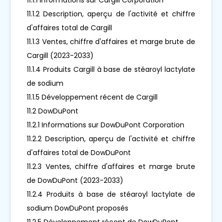
11.1.2 Description, aperçu de l'activité et chiffre
d'affaires total de Cargill
11.1.3 Ventes, chiffre d'affaires et marge brute de
Cargill (2023-2033)
11.1.4 Produits Cargill à base de stéaroyl lactylate
de sodium
11.1.5 Développement récent de Cargill
11.2 DowDuPont
11.2.1 Informations sur DowDuPont Corporation
11.2.2 Description, aperçu de l'activité et chiffre
d'affaires total de DowDuPont
11.2.3 Ventes, chiffre d'affaires et marge brute
de DowDuPont (2023-2033)
11.2.4 Produits à base de stéaroyl lactylate de
sodium DowDuPont proposés
11.2.5 Développement récent de DowDuPont