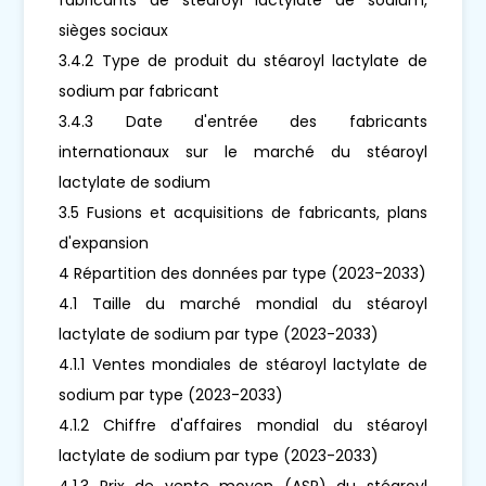
sièges sociaux
3.4.2 Type de produit du stéaroyl lactylate de
sodium par fabricant
3.4.3 Date d'entrée des fabricants
internationaux sur le marché du stéaroyl
lactylate de sodium
3.5 Fusions et acquisitions de fabricants, plans
d'expansion
4 Répartition des données par type (2023-2033)
4.1 Taille du marché mondial du stéaroyl
lactylate de sodium par type (2023-2033)
4.1.1 Ventes mondiales de stéaroyl lactylate de
sodium par type (2023-2033)
4.1.2 Chiffre d'affaires mondial du stéaroyl
lactylate de sodium par type (2023-2033)
4.1.3 Prix de vente moyen (ASP) du stéaroyl