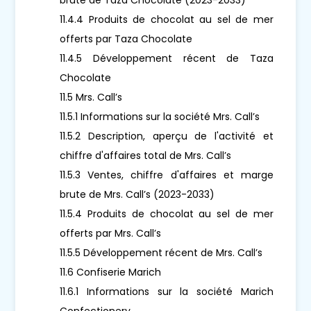
11.4.4 Produits de chocolat au sel de mer
offerts par Taza Chocolate
11.4.5 Développement récent de Taza
Chocolate
11.5 Mrs. Call’s
11.5.1 Informations sur la société Mrs. Call’s
11.5.2 Description, aperçu de l'activité et
chiffre d'affaires total de Mrs. Call’s
11.5.3 Ventes, chiffre d'affaires et marge
brute de Mrs. Call’s (2023-2033)
11.5.4 Produits de chocolat au sel de mer
offerts par Mrs. Call’s
11.5.5 Développement récent de Mrs. Call’s
11.6 Confiserie Marich
11.6.1 Informations sur la société Marich
Confectionery