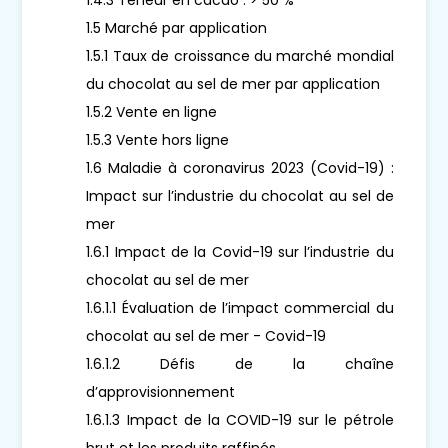
1.5 Marché par application
1.5.1 Taux de croissance du marché mondial
du chocolat au sel de mer par application
1.5.2 Vente en ligne
1.5.3 Vente hors ligne
1.6 Maladie à coronavirus 2023 (Covid-19) :
Impact sur l’industrie du chocolat au sel de
mer
1.6.1 Impact de la Covid-19 sur l’industrie du
chocolat au sel de mer
1.6.1.1 Évaluation de l’impact commercial du
chocolat au sel de mer - Covid-19
1.6.1.2 Défis de la chaîne
d’approvisionnement
1.6.1.3 Impact de la COVID-19 sur le pétrole
brut et les produits raffinés