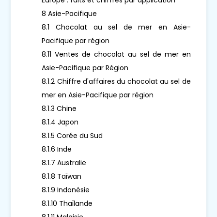
8 Asie-Pacifique
8.1 Chocolat au sel de mer en Asie-
Pacifique par région
8.11 Ventes de chocolat au sel de mer en
Asie-Pacifique par Région
8.1.2 Chiffre d'affaires du chocolat au sel de
mer en Asie-Pacifique par région
8.1.3 Chine
8.1.4 Japon
8.1.5 Corée du Sud
8.1.6 Inde
8.1.7 Australie
8.1.8 Taïwan
8.1.9 Indonésie
8.1.10 Thaïlande
8.1.11 Malaisie