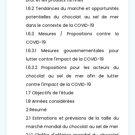
1.6.2 Tendances du marché et opportunités
potentielles du chocolat au sel de mer
dans le contexte de la COVID-19
1.6.3 Mesures / Propositions contre la
COVID-19
1.6.3.1 Mesures gouvernementales pour
lutter contre l'impact de la COVID-19
1.6.3.2 Propositions pour les acteurs du
chocolat au sel de mer afin de lutter
contre l'impact de la COVID-19
1.7 Objectifs de l'étude
1.8 Années considérées
2 Résumé
2.1 Estimations et prévisions de la taille du
marché mondial du chocolat au sel de mer
2.1.1 Chiffre d'affaires mondial du chocolat