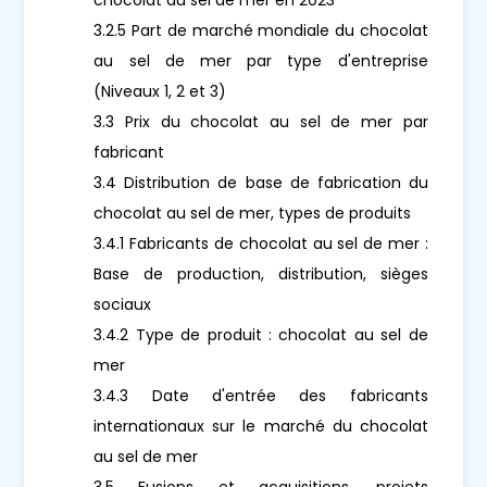
3.2.5 Part de marché mondiale du chocolat
au sel de mer par type d'entreprise
(Niveaux 1, 2 et 3)
3.3 Prix du chocolat au sel de mer par
fabricant
3.4 Distribution de base de fabrication du
chocolat au sel de mer, types de produits
3.4.1 Fabricants de chocolat au sel de mer :
Base de production, distribution, sièges
sociaux
3.4.2 Type de produit : chocolat au sel de
mer
3.4.3 Date d'entrée des fabricants
internationaux sur le marché du chocolat
au sel de mer
3.5 Fusions et acquisitions, projets