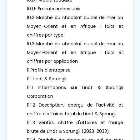
10.1.5 Émirats arabes unis
10.2 Marché du chocolat au sel de mer au
Moyen-Orient et en Afrique : faits et
chiffres par type
10.3 Marché du chocolat au sel de mer au
Moyen-Orient et en Afrique : faits et
chiffres par application
11 Profils d'entreprise
11.1 Lindt & Sprungli
11.11 Informations sur Lindt & Sprungli
Corporation
11.1.2 Description, aperçu de l'activité et
chiffre d'affaires total de Lindt & Sprungli
11.1.3 Ventes, chiffre d'affaires et marge
brute de Lindt & Sprungli (2023-2033)
11.1.4 Produits de chocolat au sel de mer