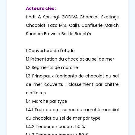
Acteurs clés :
Lindt & Sprungli GODIVA Chocolat Skellings
Chocolat Taza Mrs. Call’s Confiserie Marich
Sanders Brownie Brittle Beech's
1 Couverture de l'étude
1.1 Présentation du chocolat au sel de mer
1.2 Segments de marché
1.3 Principaux fabricants de chocolat au sel
de mer couverts : classement par chiffre
d'affaires
1.4 Marché par type
1.4.1 Taux de croissance du marché mondial
du chocolat au sel de mer par type
1.4.2 Teneur en cacao : 50 %
1.4.3 Teneur en cacao : > 50 %