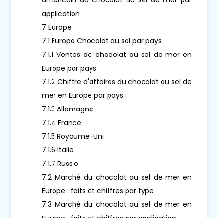
application
7 Europe
7.1 Europe Chocolat au sel par pays
7.1.1 Ventes de chocolat au sel de mer en
Europe par pays
7.1.2 Chiffre d'affaires du chocolat au sel de
mer en Europe par pays
7.1.3 Allemagne
7.1.4 France
7.1.5 Royaume-Uni
7.1.6 Italie
7.1.7 Russie
7.2 Marché du chocolat au sel de mer en
Europe : faits et chiffres par type
7.3 Marché du chocolat au sel de mer en
Europe : faits et chiffres par application