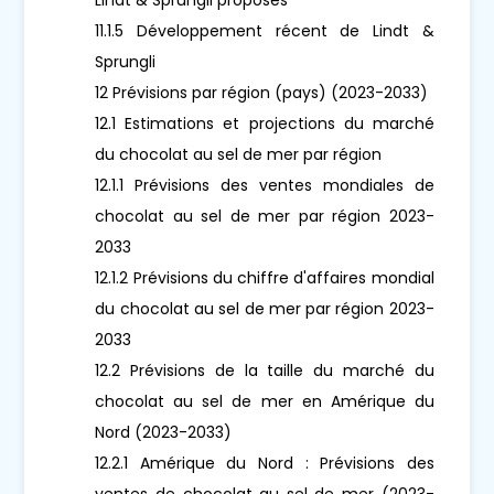
11.1.5 Développement récent de Lindt &
Sprungli
12 Prévisions par région (pays) (2023-2033)
12.1 Estimations et projections du marché
du chocolat au sel de mer par région
12.1.1 Prévisions des ventes mondiales de
chocolat au sel de mer par région 2023-
2033
12.1.2 Prévisions du chiffre d'affaires mondial
du chocolat au sel de mer par région 2023-
2033
12.2 Prévisions de la taille du marché du
chocolat au sel de mer en Amérique du
Nord (2023-2033)
12.2.1 Amérique du Nord : Prévisions des
ventes de chocolat au sel de mer (2023-