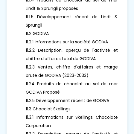
Lindt & Sprungli proposés
11.1.5 Développement récent de Lindt &
Sprungli
11.2 GODIVA
11.2.1 Informations sur la société GODIVA
11.2.2 Description, aperçu de l'activité et
chiffre d'affaires total de GODIVA
11.2.3 Ventes, chiffre d'affaires et marge
brute de GODIVA (2023-2033)
11.24 Produits de chocolat au sel de mer
GODIVA Proposé
11.2.5 Développement récent de GODIVA
11.3 Chocolat Skellings
11.3.1 Informations sur Skellings Chocolate
Corporation
11.3.2 Description, aperçu de l'activité et