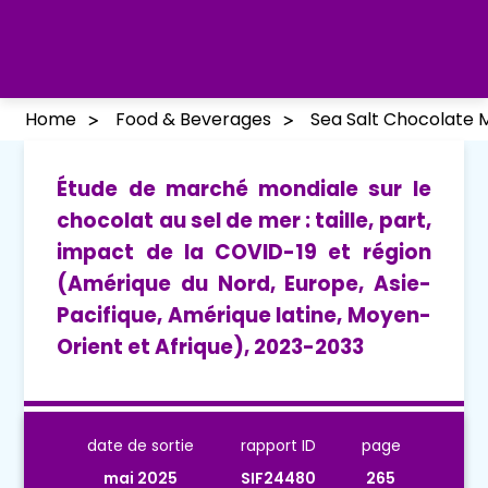
Home
Food & Beverages
Sea Salt Chocolate 
Étude de marché mondiale sur le
chocolat au sel de mer : taille, part,
impact de la COVID-19 et région
(Amérique du Nord, Europe, Asie-
Pacifique, Amérique latine, Moyen-
Orient et Afrique), 2023-2033
date de sortie
rapport ID
page
mai 2025
SIF24480
265