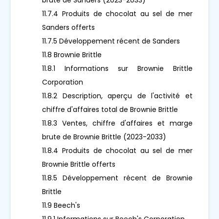
11.7.4 Produits de chocolat au sel de mer
Sanders offerts
11.7.5 Développement récent de Sanders
11.8 Brownie Brittle
11.8.1 Informations sur Brownie Brittle
Corporation
11.8.2 Description, aperçu de l'activité et
chiffre d'affaires total de Brownie Brittle
11.8.3 Ventes, chiffre d'affaires et marge
brute de Brownie Brittle (2023-2033)
11.8.4 Produits de chocolat au sel de mer
Brownie Brittle offerts
11.8.5 Développement récent de Brownie
Brittle
11.9 Beech's
11.9.1 Informations sur Beech's Corporation