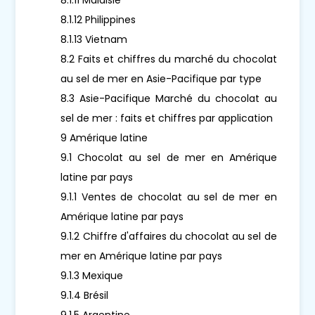
8.1.12 Philippines
8.1.13 Vietnam
8.2 Faits et chiffres du marché du chocolat
au sel de mer en Asie-Pacifique par type
8.3 Asie-Pacifique Marché du chocolat au
sel de mer : faits et chiffres par application
9 Amérique latine
9.1 Chocolat au sel de mer en Amérique
latine par pays
9.1.1 Ventes de chocolat au sel de mer en
Amérique latine par pays
9.1.2 Chiffre d'affaires du chocolat au sel de
mer en Amérique latine par pays
9.1.3 Mexique
9.1.4 Brésil
9.1.5 Argentine