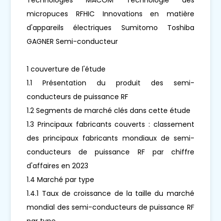
micropuces RFHIC Innovations en matière
d'appareils électriques Sumitomo Toshiba
GAGNER Semi-conducteur
1 couverture de l'étude
1.1 Présentation du produit des semi-
conducteurs de puissance RF
1.2 Segments de marché clés dans cette étude
1.3 Principaux fabricants couverts : classement
des principaux fabricants mondiaux de semi-
conducteurs de puissance RF par chiffre
d'affaires en 2023
1.4 Marché par type
1.4.1 Taux de croissance de la taille du marché
mondial des semi-conducteurs de puissance RF
par type