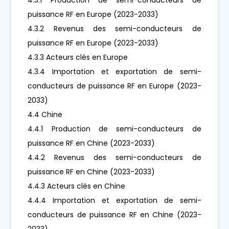
puissance RF en Europe (2023-2033)
4.3.2 Revenus des semi-conducteurs de
puissance RF en Europe (2023-2033)
4.3.3 Acteurs clés en Europe
4.3.4 Importation et exportation de semi-
conducteurs de puissance RF en Europe (2023-
2033)
4.4 Chine
4.4.1 Production de semi-conducteurs de
puissance RF en Chine (2023-2033)
4.4.2 Revenus des semi-conducteurs de
puissance RF en Chine (2023-2033)
4.4.3 Acteurs clés en Chine
4.4.4 Importation et exportation de semi-
conducteurs de puissance RF en Chine (2023-
2033)