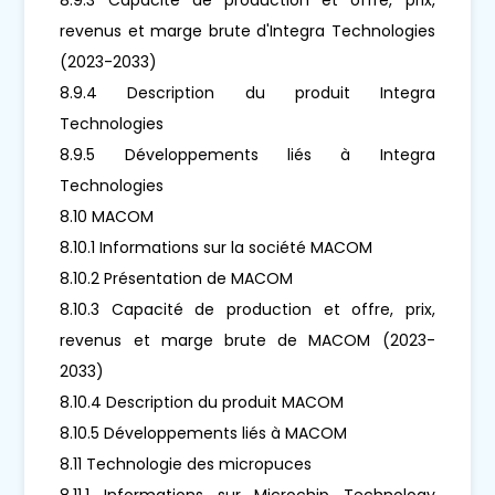
revenus et marge brute d'Integra Technologies
(2023-2033)
8.9.4 Description du produit Integra
Technologies
8.9.5 Développements liés à Integra
Technologies
8.10 MACOM
8.10.1 Informations sur la société MACOM
8.10.2 Présentation de MACOM
8.10.3 Capacité de production et offre, prix,
revenus et marge brute de MACOM (2023-
2033)
8.10.4 Description du produit MACOM
8.10.5 Développements liés à MACOM
8.11 Technologie des micropuces
8.11.1 Informations sur Microchip Technology