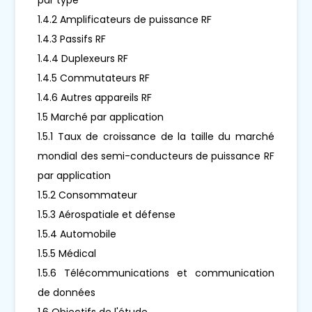
1.4.2 Amplificateurs de puissance RF
1.4.3 Passifs RF
1.4.4 Duplexeurs RF
1.4.5 Commutateurs RF
1.4.6 Autres appareils RF
1.5 Marché par application
1.5.1 Taux de croissance de la taille du marché
mondial des semi-conducteurs de puissance RF
par application
1.5.2 Consommateur
1.5.3 Aérospatiale et défense
1.5.4 Automobile
1.5.5 Médical
1.5.6 Télécommunications et communication
de données
1.6 Objectifs de l'étude