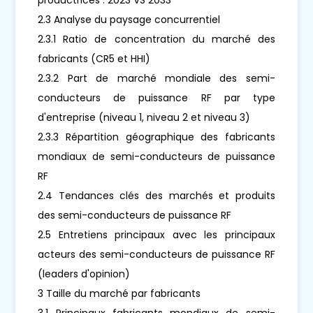
2.3 Analyse du paysage concurrentiel
2.3.1 Ratio de concentration du marché des
fabricants (CR5 et HHI)
2.3.2 Part de marché mondiale des semi-
conducteurs de puissance RF par type
d'entreprise (niveau 1, niveau 2 et niveau 3)
2.3.3 Répartition géographique des fabricants
mondiaux de semi-conducteurs de puissance
RF
2.4 Tendances clés des marchés et produits
des semi-conducteurs de puissance RF
2.5 Entretiens principaux avec les principaux
acteurs des semi-conducteurs de puissance RF
(leaders d'opinion)
3 Taille du marché par fabricants
3.1 Principaux fabricants mondiaux de semi-