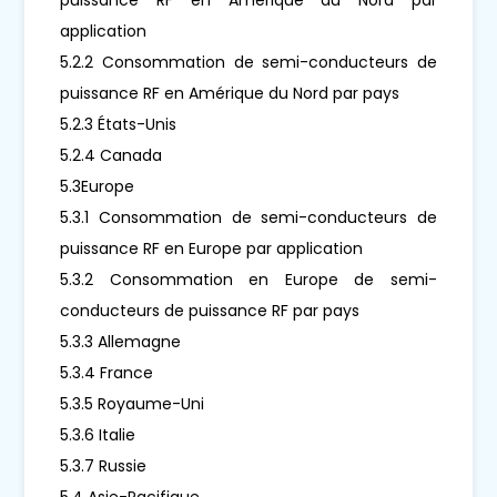
application
5.2.2 Consommation de semi-conducteurs de
puissance RF en Amérique du Nord par pays
5.2.3 États-Unis
5.2.4 Canada
5.3Europe
5.3.1 Consommation de semi-conducteurs de
puissance RF en Europe par application
5.3.2 Consommation en Europe de semi-
conducteurs de puissance RF par pays
5.3.3 Allemagne
5.3.4 France
5.3.5 Royaume-Uni
5.3.6 Italie
5.3.7 Russie
5.4 Asie-Pacifique