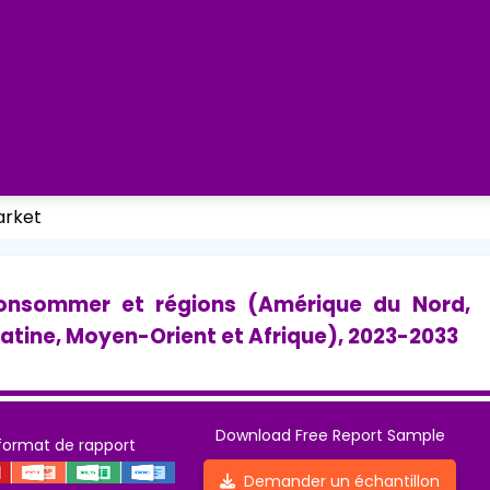
arket
consommer et régions (Amérique du Nord,
latine, Moyen-Orient et Afrique), 2023-2033
Download Free Report Sample
format de rapport
Demander un échantillon