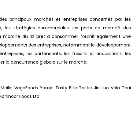
des principaux marchés et entreprises concernés par les
ue, les stratégies commerciales, les parts de marché des
 le marché du riz prêt à consommer fournit également une
 développements des entreprises, notamment le développement
treprises, les partenariats, les fusions et acquisitions, les
uer la concurrence globale sur le marché.
eilin VegaFoods Yamie Tasty Bite Tastic Jin Luo Vala Thai
Kohinoor Foods Ltd