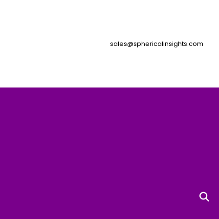
sales@sphericalinsights.com