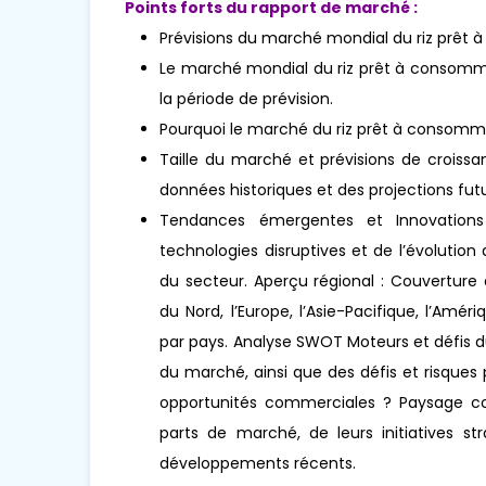
Points forts du rapport de marché :
Prévisions du marché mondial du riz prêt
Le marché mondial du riz prêt à consommer
la période de prévision.
Pourquoi le marché du riz prêt à consomm
Taille du marché et prévisions de croissa
données historiques et des projections futu
Tendances émergentes et Innovations 
technologies disruptives et de l’évoluti
du secteur. Aperçu régional : Couverture
du Nord, l’Europe, l’Asie-Pacifique, l’Amér
par pays. Analyse SWOT Moteurs et défis d
du marché, ainsi que des défis et risques
opportunités commerciales ? Paysage concu
parts de marché, de leurs initiatives str
développements récents.