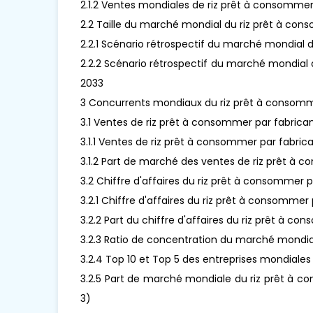
2.1.2 Ventes mondiales de riz prêt à consomme
2.2 Taille du marché mondial du riz prêt à con
2.2.1 Scénario rétrospectif du marché mondial 
2.2.2 Scénario rétrospectif du marché mondial d
2033
3 Concurrents mondiaux du riz prêt à consomm
3.1 Ventes de riz prêt à consommer par fabrica
3.1.1 Ventes de riz prêt à consommer par fabri
3.1.2 Part de marché des ventes de riz prêt à
3.2 Chiffre d'affaires du riz prêt à consommer 
3.2.1 Chiffre d'affaires du riz prêt à consomme
3.2.2 Part du chiffre d'affaires du riz prêt à 
3.2.3 Ratio de concentration du marché mondia
3.2.4 Top 10 et Top 5 des entreprises mondiales
3.2.5 Part de marché mondiale du riz prêt à co
3)