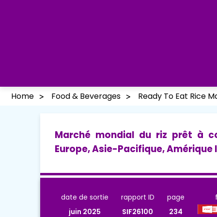
Home
Food & Beverages
Ready To Eat Rice M
Marché mondial du riz prêt à 
Europe, Asie-Pacifique, Amérique 
date de sortie
rapport ID
page
juin 2025
SIF26100
234