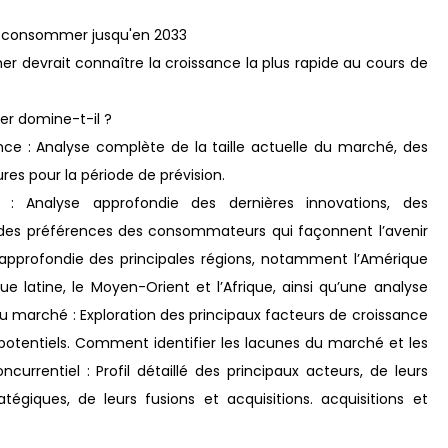
 à consommer jusqu'en 2033
 devrait connaître la croissance la plus rapide au cours de
er domine-t-il ?
nce : Analyse complète de la taille actuelle du marché, des
res pour la période de prévision.
: Analyse approfondie des dernières innovations, des
on des préférences des consommateurs qui façonnent l’avenir
 approfondie des principales régions, notamment l’Amérique
ique latine, le Moyen-Orient et l’Afrique, ainsi qu’une analyse
u marché : Exploration des principaux facteurs de croissance
 potentiels. Comment identifier les lacunes du marché et les
rrentiel : Profil détaillé des principaux acteurs, de leurs
atégiques, de leurs fusions et acquisitions. acquisitions et