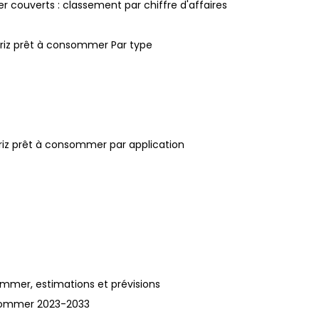
er couverts : classement par chiffre d'affaires
 riz prêt à consommer Par type
riz prêt à consommer par application
ommer, estimations et prévisions
consommer 2023-2033