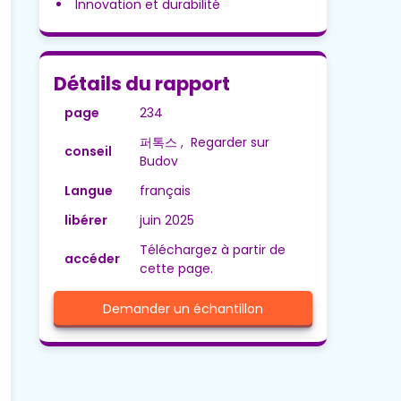
Innovation et durabilité
Détails du rapport
page
234
퍼톡스 , Regarder sur
conseil
Budov
Langue
français
libérer
juin 2025
Téléchargez à partir de
accéder
cette page.
Demander un échantillon