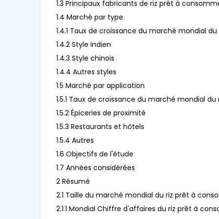
1.3 Principaux fabricants de riz prêt à consomm
1.4 Marché par type
1.4.1 Taux de croissance du marché mondial du
1.4.2 Style indien
1.4.3 Style chinois
1.4.4 Autres styles
1.5 Marché par application
1.5.1 Taux de croissance du marché mondial du 
1.5.2 Épiceries de proximité
1.5.3 Restaurants et hôtels
1.5.4 Autres
1.6 Objectifs de l'étude
1.7 Années considérées
2 Résumé
2.1 Taille du marché mondial du riz prêt à cons
2.1.1 Mondial Chiffre d'affaires du riz prêt à 