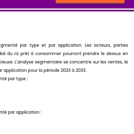
enté par type et par application. Les acteurs, parties
al du riz prêt à consommer pourront prendre le dessus en
ieuse. L'analyse segmentaire se concentre sur les ventes, le
par application pour la période 2023 à 2033.
té par type :
é par application :