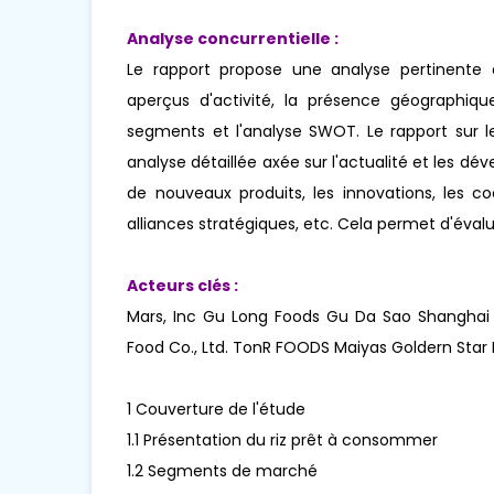
Analyse concurrentielle :
Le rapport propose une analyse pertinente 
aperçus d'activité, la présence géographiq
segments et l'analyse SWOT. Le rapport sur
analyse détaillée axée sur l'actualité et les
de nouveaux produits, les innovations, les coen
alliances stratégiques, etc. Cela permet d'éval
Acteurs clés :
Mars, Inc Gu Long Foods Gu Da Sao Shanghai M
Food Co., Ltd. TonR FOODS Maiyas Goldern Star 
1 Couverture de l'étude
1.1 Présentation du riz prêt à consommer
1.2 Segments de marché