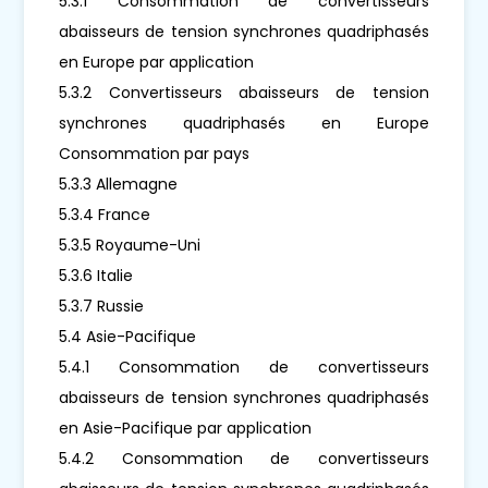
5.3.1 Consommation de convertisseurs
abaisseurs de tension synchrones quadriphasés
en Europe par application
5.3.2 Convertisseurs abaisseurs de tension
synchrones quadriphasés en Europe
Consommation par pays
5.3.3 Allemagne
5.3.4 France
5.3.5 Royaume-Uni
5.3.6 Italie
5.3.7 Russie
5.4 Asie-Pacifique
5.4.1 Consommation de convertisseurs
abaisseurs de tension synchrones quadriphasés
en Asie-Pacifique par application
5.4.2 Consommation de convertisseurs