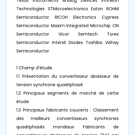
Texas Instruments Analog Devices Infineon
Technologies STMicroelectronics Eaton ROHM
Semiconductor RICOH Electronics Cypress
Semiconductor Maxim Integrated Microchip ON
Semiconductor Vicor Semtech Torex
Semiconductor Intersil Diodes Toshiba Vishay
Semiconductor
1 Champ d'étude
1.1 Présentation du convertisseur abaisseur de
tension synchrone quadriphasé
1.2 Principaux segments de marché de cette
étude
1.3 Principaux fabricants couverts : Classement
des meilleurs convertisseurs synchrones
quadriphasés mondiaux Fabricants de