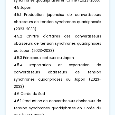
synchrones quadriphasés en Chine (2023-2033)
4.5 Japon
4.5.1 Production japonaise de convertisseurs
abaisseurs de tension synchrones quadriphasés
(2023-2033)
4.5.2 Chiffre d'affaires des convertisseurs
abaisseurs de tension synchrones quadriphasés
au Japon (2023-2033)
4.5.3 Principaux acteurs au Japon
4.5.4 Importation et exportation de
convertisseurs abaisseurs de tension
synchrones quadriphasés au Japon (2023-
2033)
4.6 Corée du Sud
4.6.1 Production de convertisseurs abaisseurs de
tension synchrones quadriphasés en Corée du