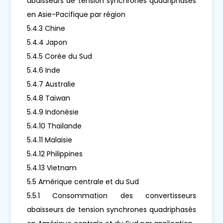
abaisseurs de tension synchrones quadriphasés
en Asie-Pacifique par région
5.4.3 Chine
5.4.4 Japon
5.4.5 Corée du Sud
5.4.6 Inde
5.4.7 Australie
5.4.8 Taïwan
5.4.9 Indonésie
5.4.10 Thaïlande
5.4.11 Malaisie
5.4.12 Philippines
5.4.13 Vietnam
5.5 Amérique centrale et du Sud
5.5.1 Consommation des convertisseurs
abaisseurs de tension synchrones quadriphasés