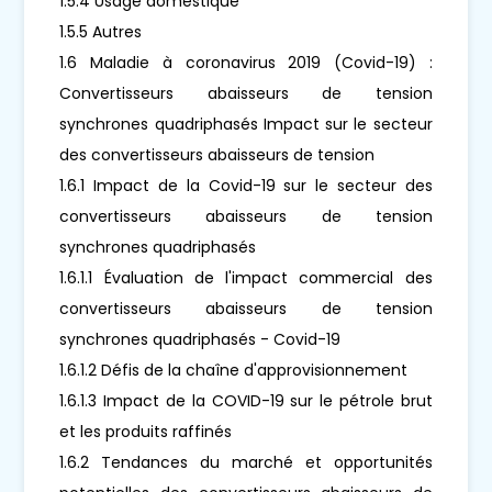
1.5.4 Usage domestique
1.5.5 Autres
1.6 Maladie à coronavirus 2019 (Covid-19) :
Convertisseurs abaisseurs de tension
synchrones quadriphasés Impact sur le secteur
des convertisseurs abaisseurs de tension
1.6.1 Impact de la Covid-19 sur le secteur des
convertisseurs abaisseurs de tension
synchrones quadriphasés
1.6.1.1 Évaluation de l'impact commercial des
convertisseurs abaisseurs de tension
synchrones quadriphasés - Covid-19
1.6.1.2 Défis de la chaîne d'approvisionnement
1.6.1.3 Impact de la COVID-19 sur le pétrole brut
et les produits raffinés
1.6.2 Tendances du marché et opportunités