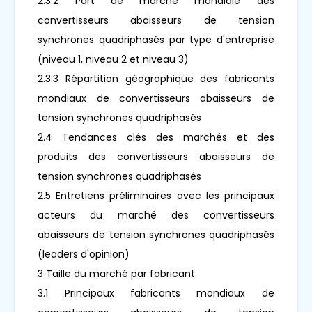
2.3.2 Part de marché mondiale des
convertisseurs abaisseurs de tension
synchrones quadriphasés par type d'entreprise
(niveau 1, niveau 2 et niveau 3)
2.3.3 Répartition géographique des fabricants
mondiaux de convertisseurs abaisseurs de
tension synchrones quadriphasés
2.4 Tendances clés des marchés et des
produits des convertisseurs abaisseurs de
tension synchrones quadriphasés
2.5 Entretiens préliminaires avec les principaux
acteurs du marché des convertisseurs
abaisseurs de tension synchrones quadriphasés
(leaders d'opinion)
3 Taille du marché par fabricant
3.1 Principaux fabricants mondiaux de