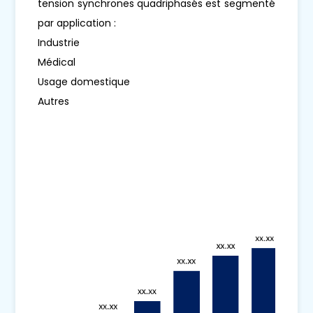
tension synchrones quadriphasés est segmenté
par application :
Industrie
Médical
Usage domestique
Autres