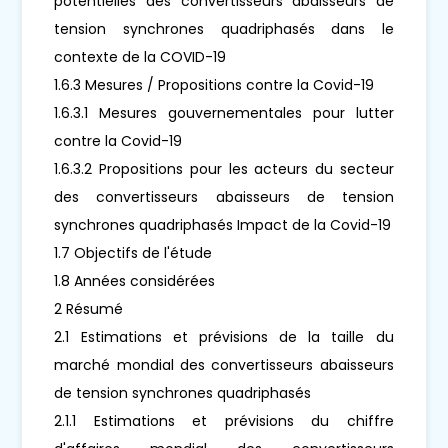
potentielles des convertisseurs abaisseurs de
tension synchrones quadriphasés dans le
contexte de la COVID-19
1.6.3 Mesures / Propositions contre la Covid-19
1.6.3.1 Mesures gouvernementales pour lutter
contre la Covid-19
1.6.3.2 Propositions pour les acteurs du secteur
des convertisseurs abaisseurs de tension
synchrones quadriphasés Impact de la Covid-19
1.7 Objectifs de l'étude
1.8 Années considérées
2 Résumé
2.1 Estimations et prévisions de la taille du
marché mondial des convertisseurs abaisseurs
de tension synchrones quadriphasés
2.1.1 Estimations et prévisions du chiffre