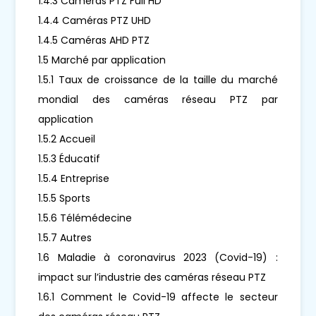
1.4.3 Caméras PTZ Full HD
1.4.4 Caméras PTZ UHD
1.4.5 Caméras AHD PTZ
1.5 Marché par application
1.5.1 Taux de croissance de la taille du marché
mondial des caméras réseau PTZ par
application
1.5.2 Accueil
1.5.3 Éducatif
1.5.4 Entreprise
1.5.5 Sports
1.5.6 Télémédecine
1.5.7 Autres
1.6 Maladie à coronavirus 2023 (Covid-19) :
impact sur l’industrie des caméras réseau PTZ
1.6.1 Comment le Covid-19 affecte le secteur