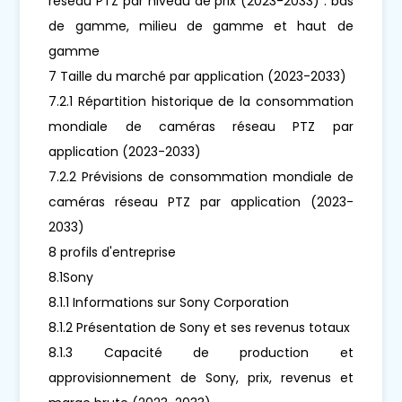
réseau PTZ par niveau de prix (2023-2033) : bas
de gamme, milieu de gamme et haut de
gamme
7 Taille du marché par application (2023-2033)
7.2.1 Répartition historique de la consommation
mondiale de caméras réseau PTZ par
application (2023-2033)
7.2.2 Prévisions de consommation mondiale de
caméras réseau PTZ par application (2023-
2033)
8 profils d'entreprise
8.1Sony
8.1.1 Informations sur Sony Corporation
8.1.2 Présentation de Sony et ses revenus totaux
8.1.3 Capacité de production et
approvisionnement de Sony, prix, revenus et