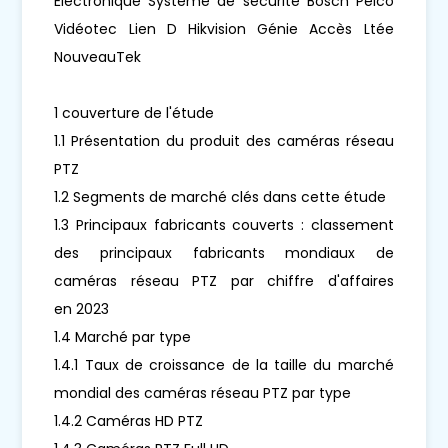
Électronique Système de sécurité Bosch Pelco
Vidéotec Lien D Hikvision Génie Accès Ltée
NouveauTek
1 couverture de l'étude
1.1 Présentation du produit des caméras réseau
PTZ
1.2 Segments de marché clés dans cette étude
1.3 Principaux fabricants couverts : classement
des principaux fabricants mondiaux de
caméras réseau PTZ par chiffre d'affaires
en 2023
1.4 Marché par type
1.4.1 Taux de croissance de la taille du marché
mondial des caméras réseau PTZ par type
1.4.2 Caméras HD PTZ