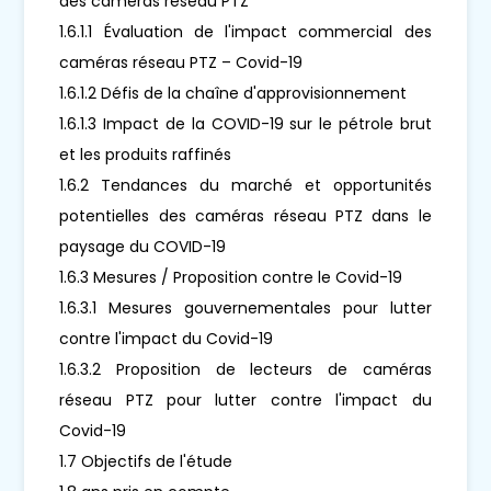
des caméras réseau PTZ
1.6.1.1 Évaluation de l'impact commercial des
caméras réseau PTZ – Covid-19
1.6.1.2 Défis de la chaîne d'approvisionnement
1.6.1.3 Impact de la COVID-19 sur le pétrole brut
et les produits raffinés
1.6.2 Tendances du marché et opportunités
potentielles des caméras réseau PTZ dans le
paysage du COVID-19
1.6.3 Mesures / Proposition contre le Covid-19
1.6.3.1 Mesures gouvernementales pour lutter
contre l'impact du Covid-19
1.6.3.2 Proposition de lecteurs de caméras
réseau PTZ pour lutter contre l'impact du
Covid-19
1.7 Objectifs de l'étude