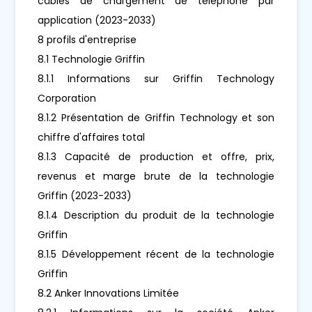
câbles de chargement de téléphone par
application (2023-2033)
8 profils d'entreprise
8.1 Technologie Griffin
8.1.1 Informations sur Griffin Technology
Corporation
8.1.2 Présentation de Griffin Technology et son
chiffre d'affaires total
8.1.3 Capacité de production et offre, prix,
revenus et marge brute de la technologie
Griffin (2023-2033)
8.1.4 Description du produit de la technologie
Griffin
8.1.5 Développement récent de la technologie
Griffin
8.2 Anker Innovations Limitée