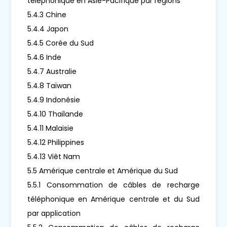
téléphonique en Asie-Pacifique par régions
5.4.3 Chine
5.4.4 Japon
5.4.5 Corée du Sud
5.4.6 Inde
5.4.7 Australie
5.4.8 Taïwan
5.4.9 Indonésie
5.4.10 Thaïlande
5.4.11 Malaisie
5.4.12 Philippines
5.4.13 Viêt Nam
5.5 Amérique centrale et Amérique du Sud
5.5.1 Consommation de câbles de recharge
téléphonique en Amérique centrale et du Sud
par application