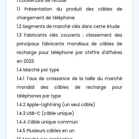
1 couverture de l'étude
1.1 Présentation du produit des câbles de
chargement de téléphone
1.2 Segments de marché clés dans cette étude
1.3 Fabricants clés couverts : classement des
principaux fabricants mondiaux de câbles de
recharge pour téléphone par chiffre d'affaires
en 2023
1.4 Marché par type
1.4.1 Taux de croissance de la taille du marché
mondial des câbles de recharge pour
téléphones par type
1.4.2 Apple-Lightning (un seul câble)
1.4.3 USB-C (câble unique)
1.4.4 Câble unique commun
1.4.5 Plusieurs câbles en un