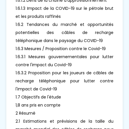
1.6.1.2 Défis de la chaîne d'approvisionnement
1.6.1.3 Impact de la COVID-19 sur le pétrole brut
et les produits raffinés
1.6.2 Tendances du marché et opportunités
potentielles des câbles de recharge
téléphonique dans le paysage du COVID-19
1.6.3 Mesures / Proposition contre le Covid-19
1.6.3.1 Mesures gouvernementales pour lutter
contre l'impact du Covid-19
1.6.3.2 Proposition pour les joueurs de câbles de
recharge téléphonique pour lutter contre
l'impact de Covid-19
1.7 Objectifs de l'étude
1,8 ans pris en compte
2 Résumé
2.1 Estimations et prévisions de la taille du