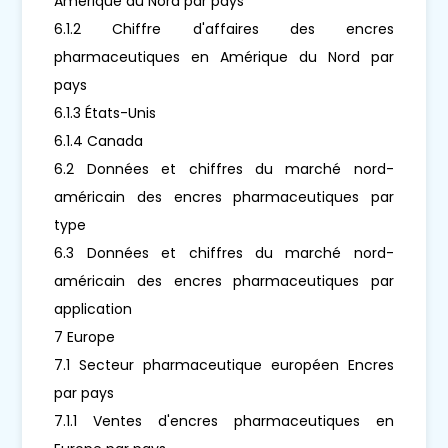
Amérique du Nord par pays
6.1.2 Chiffre d'affaires des encres
pharmaceutiques en Amérique du Nord par
pays
6.1.3 États-Unis
6.1.4 Canada
6.2 Données et chiffres du marché nord-
américain des encres pharmaceutiques par
type
6.3 Données et chiffres du marché nord-
américain des encres pharmaceutiques par
application
7 Europe
7.1 Secteur pharmaceutique européen Encres
par pays
7.1.1 Ventes d'encres pharmaceutiques en