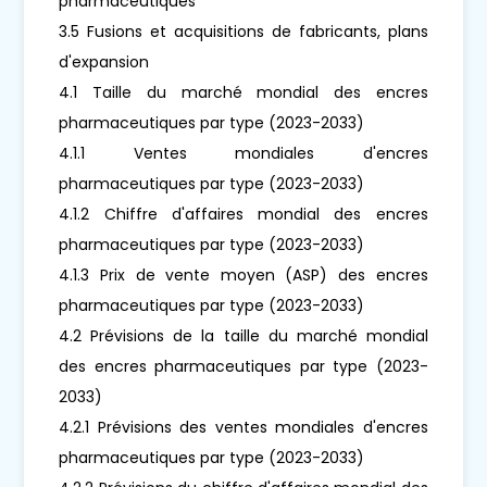
pharmaceutiques
3.5 Fusions et acquisitions de fabricants, plans
d'expansion
4.1 Taille du marché mondial des encres
pharmaceutiques par type (2023-2033)
4.1.1 Ventes mondiales d'encres
pharmaceutiques par type (2023-2033)
4.1.2 Chiffre d'affaires mondial des encres
pharmaceutiques par type (2023-2033)
4.1.3 Prix de vente moyen (ASP) des encres
pharmaceutiques par type (2023-2033)
4.2 Prévisions de la taille du marché mondial
des encres pharmaceutiques par type (2023-
2033)
4.2.1 Prévisions des ventes mondiales d'encres
pharmaceutiques par type (2023-2033)