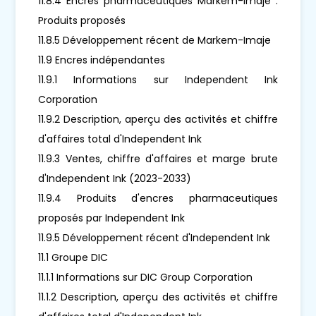
11.8.4 Encres pharmaceutiques Markem-Imaje :
Produits proposés
11.8.5 Développement récent de Markem-Imaje
11.9 Encres indépendantes
11.9.1 Informations sur Independent Ink
Corporation
11.9.2 Description, aperçu des activités et chiffre
d'affaires total d'Independent Ink
11.9.3 Ventes, chiffre d'affaires et marge brute
d'Independent Ink (2023-2033)
11.9.4 Produits d'encres pharmaceutiques
proposés par Independent Ink
11.9.5 Développement récent d'Independent Ink
11.1 Groupe DIC
11.1.1 Informations sur DIC Group Corporation
11.1.2 Description, aperçu des activités et chiffre