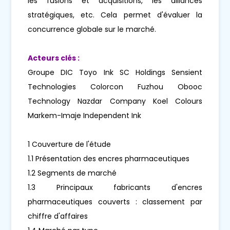
les fusions et acquisitions, les alliances
stratégiques, etc. Cela permet d'évaluer la
concurrence globale sur le marché.
Acteurs clés :
Groupe DIC Toyo Ink SC Holdings Sensient
Technologies Colorcon Fuzhou Obooc
Technology Nazdar Company Koel Colours
Markem-Imaje Independent Ink
1 Couverture de l'étude
1.1 Présentation des encres pharmaceutiques
1.2 Segments de marché
1.3 Principaux fabricants d'encres
pharmaceutiques couverts : classement par
chiffre d'affaires