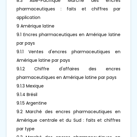
8.3 Asie-Pacifique Marché des encres
pharmaceutiques : faits et chiffres par
application
9 Amérique latine
9.1 Encres pharmaceutiques en Amérique latine
par pays
9.1.1 Ventes d'encres pharmaceutiques en
Amérique latine par pays
9.1.2 Chiffre d'affaires des encres
pharmaceutiques en Amérique latine par pays
9.1.3 Mexique
9.1.4 Brésil
9.1.5 Argentine
9.2 Marché des encres pharmaceutiques en
Amérique centrale et du Sud : faits et chiffres
par type