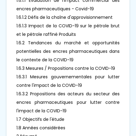
1.6.1.1 Évaluation de l'impact commercial des
encres pharmaceutiques - Covid-19
1.6.1.2 Défis de la chaîne d'approvisionnement
1.6.1.3 Impact de la COVID-19 sur le pétrole brut
et le pétrole raffiné Produits
1.6.2 Tendances du marché et opportunités
potentielles des encres pharmaceutiques dans
le contexte de la COVID-19
1.6.3 Mesures / Propositions contre la COVID-19
1.6.3.1 Mesures gouvernementales pour lutter
contre l'impact de la COVID-19
1.6.3.2 Propositions des acteurs du secteur des
encres pharmaceutiques pour lutter contre
l'impact de la COVID-19
1.7 Objectifs de l'étude
1.8 Années considérées