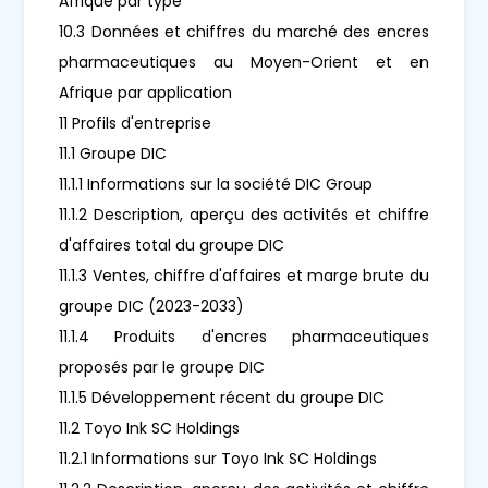
Afrique par type
10.3 Données et chiffres du marché des encres
pharmaceutiques au Moyen-Orient et en
Afrique par application
11 Profils d'entreprise
11.1 Groupe DIC
11.1.1 Informations sur la société DIC Group
11.1.2 Description, aperçu des activités et chiffre
d'affaires total du groupe DIC
11.1.3 Ventes, chiffre d'affaires et marge brute du
groupe DIC (2023-2033)
11.1.4 Produits d'encres pharmaceutiques
proposés par le groupe DIC
11.1.5 Développement récent du groupe DIC
11.2 Toyo Ink SC Holdings
11.2.1 Informations sur Toyo Ink SC Holdings