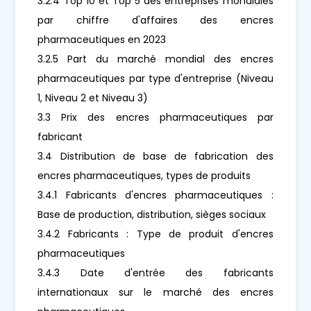
3.2.4 Top 10 et Top 5 des entreprises mondiales
par chiffre d'affaires des encres
pharmaceutiques en 2023
3.2.5 Part du marché mondial des encres
pharmaceutiques par type d'entreprise (Niveau
1, Niveau 2 et Niveau 3)
3.3 Prix des encres pharmaceutiques par
fabricant
3.4 Distribution de base de fabrication des
encres pharmaceutiques, types de produits
3.4.1 Fabricants d'encres pharmaceutiques :
Base de production, distribution, sièges sociaux
3.4.2 Fabricants : Type de produit d'encres
pharmaceutiques
3.4.3 Date d'entrée des fabricants
internationaux sur le marché des encres