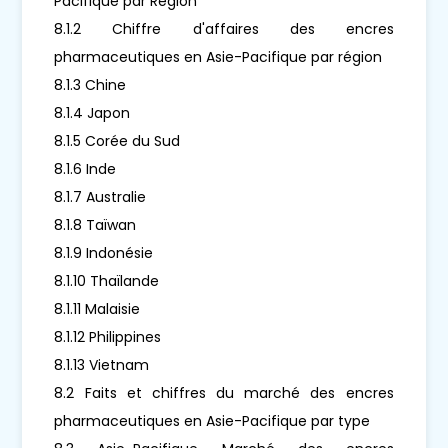
Pacifique par Région
8.1.2 Chiffre d'affaires des encres
pharmaceutiques en Asie-Pacifique par région
8.1.3 Chine
8.1.4 Japon
8.1.5 Corée du Sud
8.1.6 Inde
8.1.7 Australie
8.1.8 Taïwan
8.1.9 Indonésie
8.1.10 Thaïlande
8.1.11 Malaisie
8.1.12 Philippines
8.1.13 Vietnam
8.2 Faits et chiffres du marché des encres
pharmaceutiques en Asie-Pacifique par type