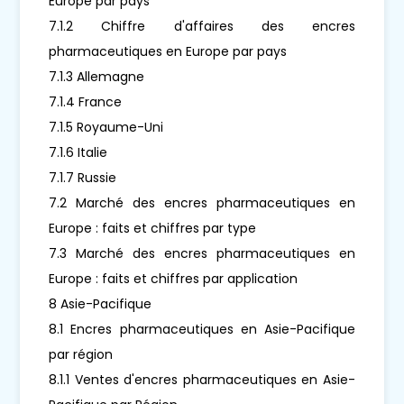
Europe par pays
7.1.2 Chiffre d'affaires des encres
pharmaceutiques en Europe par pays
7.1.3 Allemagne
7.1.4 France
7.1.5 Royaume-Uni
7.1.6 Italie
7.1.7 Russie
7.2 Marché des encres pharmaceutiques en
Europe : faits et chiffres par type
7.3 Marché des encres pharmaceutiques en
Europe : faits et chiffres par application
8 Asie-Pacifique
8.1 Encres pharmaceutiques en Asie-Pacifique
par région
8.1.1 Ventes d'encres pharmaceutiques en Asie-