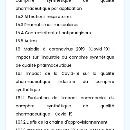
camphre synthétique de qualité
pharmaceutique par application
1.5.2 Affections respiratoires
1.5.3 Rhumatismes musculaires
1.5.4 Contre-irritant et antiprurigineux
1.5.5 Autres
1.6 Maladie à coronavirus 2019 (Covid-19) :
Impact sur l'industrie du camphre synthétique
de qualité pharmaceutique
1.6.1 Impact de la Covid-19 sur la qualité
pharmaceutique Industrie du camphre
synthétique
1.6.1.1 Évaluation de l'impact commercial du
camphre synthétique de qualité
pharmaceutique - Covid-19
1.6.1.2 Défis de la chaîne d'approvisionnement