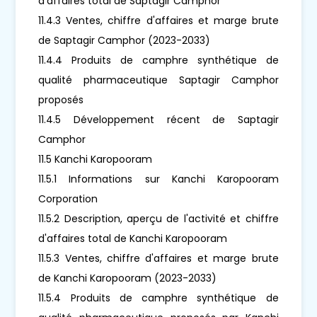
d'affaires total de Saptagir Camphor
11.4.3 Ventes, chiffre d'affaires et marge brute
de Saptagir Camphor (2023-2033)
11.4.4 Produits de camphre synthétique de
qualité pharmaceutique Saptagir Camphor
proposés
11.4.5 Développement récent de Saptagir
Camphor
11.5 Kanchi Karopooram
11.5.1 Informations sur Kanchi Karopooram
Corporation
11.5.2 Description, aperçu de l'activité et chiffre
d'affaires total de Kanchi Karopooram
11.5.3 Ventes, chiffre d'affaires et marge brute
de Kanchi Karopooram (2023-2033)
11.5.4 Produits de camphre synthétique de