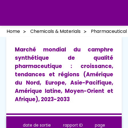
Home
Chemicals & Materials
Pharmaceutical
Marché mondial du camphre
synthétique de qualité
pharmaceutique : croissance,
tendances et régions (Amérique
du Nord, Europe, Asie-Pacifique,
Amérique latine, Moyen-Orient et
Afrique), 2023-2033
date de sortie
rapport ID
page