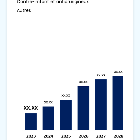
Contre-irritant et antiprurigineux
Autres