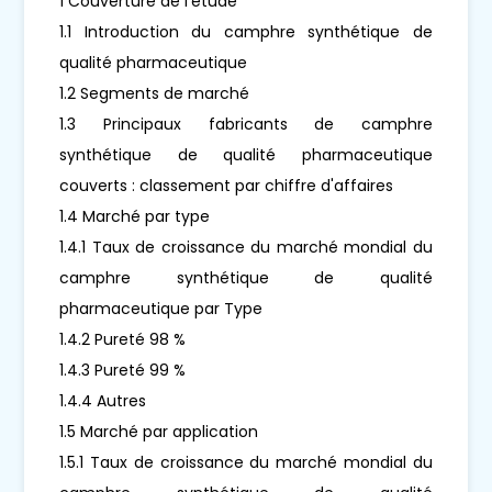
1 Couverture de l'étude
1.1 Introduction du camphre synthétique de
qualité pharmaceutique
1.2 Segments de marché
1.3 Principaux fabricants de camphre
synthétique de qualité pharmaceutique
couverts : classement par chiffre d'affaires
1.4 Marché par type
1.4.1 Taux de croissance du marché mondial du
camphre synthétique de qualité
pharmaceutique par Type
1.4.2 Pureté 98 %
1.4.3 Pureté 99 %
1.4.4 Autres
1.5 Marché par application
1.5.1 Taux de croissance du marché mondial du