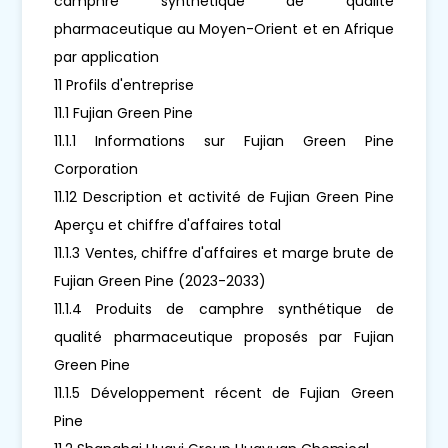
camphre synthétique de qualité
pharmaceutique au Moyen-Orient et en Afrique
par application
11 Profils d'entreprise
11.1 Fujian Green Pine
11.1.1 Informations sur Fujian Green Pine
Corporation
11.12 Description et activité de Fujian Green Pine
Aperçu et chiffre d'affaires total
11.1.3 Ventes, chiffre d'affaires et marge brute de
Fujian Green Pine (2023-2033)
11.1.4 Produits de camphre synthétique de
qualité pharmaceutique proposés par Fujian
Green Pine
11.1.5 Développement récent de Fujian Green
Pine