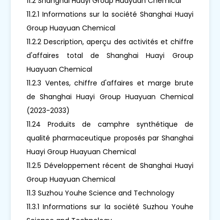
11.2 Shanghai Huayi Group Huayuan Chemical
11.2.1 Informations sur la société Shanghai Huayi
Group Huayuan Chemical
11.2.2 Description, aperçu des activités et chiffre
d'affaires total de Shanghai Huayi Group
Huayuan Chemical
11.2.3 Ventes, chiffre d'affaires et marge brute
de Shanghai Huayi Group Huayuan Chemical
(2023-2033)
11.24 Produits de camphre synthétique de
qualité pharmaceutique proposés par Shanghai
Huayi Group Huayuan Chemical
11.2.5 Développement récent de Shanghai Huayi
Group Huayuan Chemical
11.3 Suzhou Youhe Science and Technology
11.3.1 Informations sur la société Suzhou Youhe