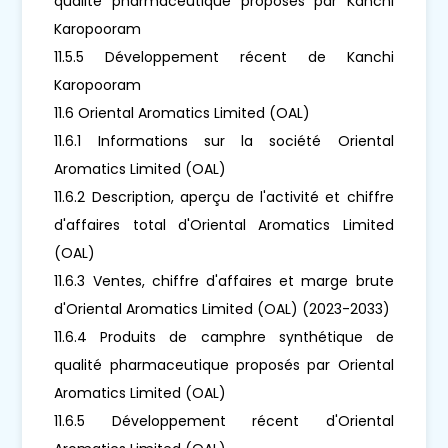
qualité pharmaceutique proposés par Kanchi
Karopooram
11.5.5 Développement récent de Kanchi
Karopooram
11.6 Oriental Aromatics Limited (OAL)
11.6.1 Informations sur la société Oriental
Aromatics Limited (OAL)
11.6.2 Description, aperçu de l'activité et chiffre
d'affaires total d'Oriental Aromatics Limited
(OAL)
11.6.3 Ventes, chiffre d'affaires et marge brute
d'Oriental Aromatics Limited (OAL) (2023-2033)
11.6.4 Produits de camphre synthétique de
qualité pharmaceutique proposés par Oriental
Aromatics Limited (OAL)
11.6.5 Développement récent d'Oriental