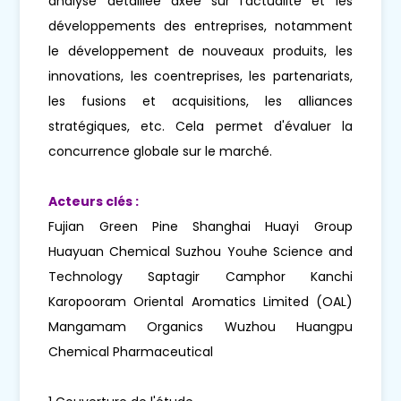
analyse détaillée axée sur l'actualité et les
développements des entreprises, notamment
le développement de nouveaux produits, les
innovations, les coentreprises, les partenariats,
les fusions et acquisitions, les alliances
stratégiques, etc. Cela permet d'évaluer la
concurrence globale sur le marché.
Acteurs clés :
Fujian Green Pine Shanghai Huayi Group
Huayuan Chemical Suzhou Youhe Science and
Technology Saptagir Camphor Kanchi
Karopooram Oriental Aromatics Limited (OAL)
Mangamam Organics Wuzhou Huangpu
Chemical Pharmaceutical