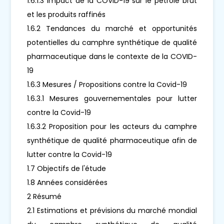
1.6.1.3 Impact de la COVID-19 sur le pétrole brut
et les produits raffinés
1.6.2 Tendances du marché et opportunités
potentielles du camphre synthétique de qualité
pharmaceutique dans le contexte de la COVID-
19
1.6.3 Mesures / Propositions contre la Covid-19
1.6.3.1 Mesures gouvernementales pour lutter
contre la Covid-19
1.6.3.2 Proposition pour les acteurs du camphre
synthétique de qualité pharmaceutique afin de
lutter contre la Covid-19
1.7 Objectifs de l'étude
1.8 Années considérées
2 Résumé
2.1 Estimations et prévisions du marché mondial