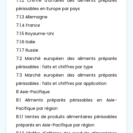
7.1.2 Chiffre d'affaires des aliments préparés
périssables en Europe par pays
7.1.3 Allemagne
7.1.4 France
7.1.5 Royaume-Uni
7.1.6 Italie
7.1.7 Russie
7.2 Marché européen des aliments préparés
périssables : faits et chiffres par type
7.3 Marché européen des aliments préparés
périssables : faits et chiffres par application
8 Asie-Pacifique
8.1 Aliments préparés périssables en Asie-
Pacifique par région
8.1.1 Ventes de produits alimentaires périssables
préparés en Asie-Pacifique par région