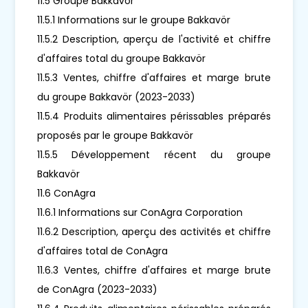
11.5 Groupe Bakkavör
11.5.1 Informations sur le groupe Bakkavör
11.5.2 Description, aperçu de l'activité et chiffre
d'affaires total du groupe Bakkavör
11.5.3 Ventes, chiffre d'affaires et marge brute
du groupe Bakkavör (2023-2033)
11.5.4 Produits alimentaires périssables préparés
proposés par le groupe Bakkavör
11.5.5 Développement récent du groupe
Bakkavör
11.6 ConAgra
11.6.1 Informations sur ConAgra Corporation
11.6.2 Description, aperçu des activités et chiffre
d'affaires total de ConAgra
11.6.3 Ventes, chiffre d'affaires et marge brute
de ConAgra (2023-2033)