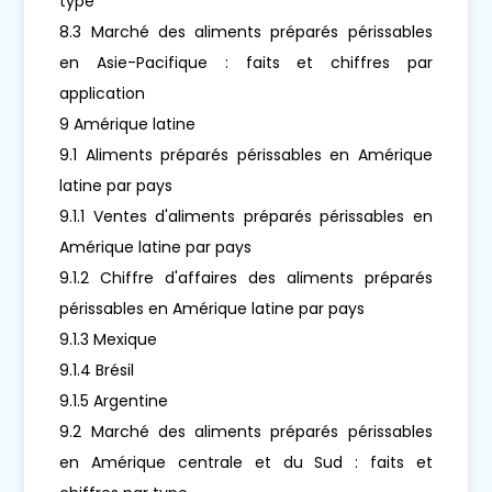
type
8.3 Marché des aliments préparés périssables
en Asie-Pacifique : faits et chiffres par
application
9 Amérique latine
9.1 Aliments préparés périssables en Amérique
latine par pays
9.1.1 Ventes d'aliments préparés périssables en
Amérique latine par pays
9.1.2 Chiffre d'affaires des aliments préparés
périssables en Amérique latine par pays
9.1.3 Mexique
9.1.4 Brésil
9.1.5 Argentine
9.2 Marché des aliments préparés périssables
en Amérique centrale et du Sud : faits et