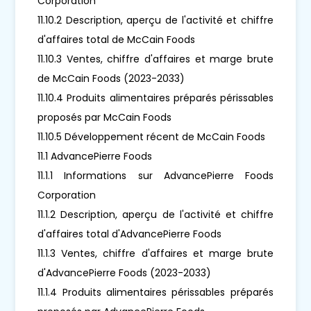
Corporation
11.10.2 Description, aperçu de l'activité et chiffre
d'affaires total de McCain Foods
11.10.3 Ventes, chiffre d'affaires et marge brute
de McCain Foods (2023-2033)
11.10.4 Produits alimentaires préparés périssables
proposés par McCain Foods
11.10.5 Développement récent de McCain Foods
11.1 AdvancePierre Foods
11.1.1 Informations sur AdvancePierre Foods
Corporation
11.1.2 Description, aperçu de l'activité et chiffre
d'affaires total d'AdvancePierre Foods
11.1.3 Ventes, chiffre d'affaires et marge brute
d'AdvancePierre Foods (2023-2033)
11.1.4 Produits alimentaires périssables préparés