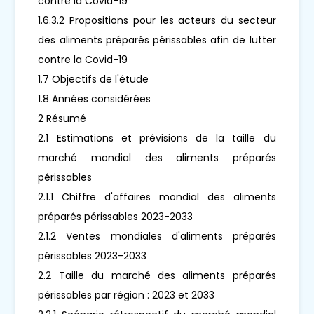
contre la Covid-19
1.6.3.2 Propositions pour les acteurs du secteur
des aliments préparés périssables afin de lutter
contre la Covid-19
1.7 Objectifs de l'étude
1.8 Années considérées
2 Résumé
2.1 Estimations et prévisions de la taille du
marché mondial des aliments préparés
périssables
2.1.1 Chiffre d'affaires mondial des aliments
préparés périssables 2023-2033
2.1.2 Ventes mondiales d'aliments préparés
périssables 2023-2033
2.2 Taille du marché des aliments préparés
périssables par région : 2023 et 2033