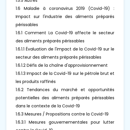
1.5.5 Autres
1.6 Maladie à coronavirus 2019 (Covid-19) :
Impact sur l'industrie des aliments préparés
périssables
1.6.1 Comment La Covid-19 affecte le secteur
des aliments préparés périssables
1.6.1.1 Évaluation de l'impact de la Covid-19 sur le
secteur des aliments préparés périssables
1.6.1.2 Défis de la chaîne d'approvisionnement
1.6.1.3 Impact de la Covid-19 sur le pétrole brut et
les produits raffinés
1.6.2 Tendances du marché et opportunités
potentielles des aliments préparés périssables
dans le contexte de la Covid-19
1.6.3 Mesures / Propositions contre la Covid-19
1.6.3.1 Mesures gouvernementales pour lutter