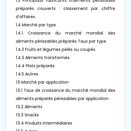
1.3 Principaux fabricants d'aliments périssables
préparés couverts : classement par chiffre
d'affaires
1.4 Marché par type
1.4.1 Croissance du marché mondial des
aliments périssables préparés Taux par type
1.4.2 Fruits et légumes pelés ou coupés
1.4.3 Aliments transformés
1.4.4 Plats préparés
1.4.5 Autres
1.5 Marché par application
1.5.1 Taux de croissance du marché mondial des
aliments préparés périssables par application
1.5.2 Aliments
1.5.3 Snacks
1.5.4 Produits intermédiaires