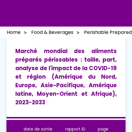
Home
Food & Beverages
Perishable Prepare
Marché mondial des aliments
préparés périssables : taille, part,
analyse de l'impact de la COVID-19
et région (Amérique du Nord,
Europe, Asie-Pacifique, Amérique
latine, Moyen-Orient et Afrique),
2023-2033
date de sortie
rapport ID
page