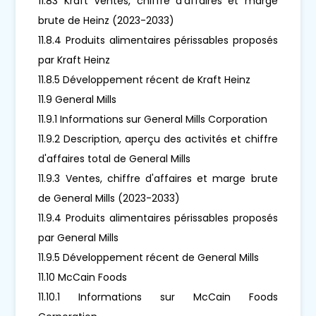
11.83 Kraft Ventes, chiffre d'affaires et marge
brute de Heinz (2023-2033)
11.8.4 Produits alimentaires périssables proposés
par Kraft Heinz
11.8.5 Développement récent de Kraft Heinz
11.9 General Mills
11.9.1 Informations sur General Mills Corporation
11.9.2 Description, aperçu des activités et chiffre
d'affaires total de General Mills
11.9.3 Ventes, chiffre d'affaires et marge brute
de General Mills (2023-2033)
11.9.4 Produits alimentaires périssables proposés
par General Mills
11.9.5 Développement récent de General Mills
11.10 McCain Foods
11.10.1 Informations sur McCain Foods