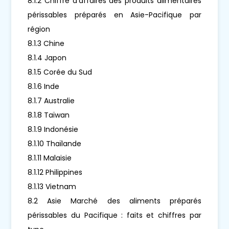
8.1.2 Chiffre d'affaires des produits alimentaires
périssables préparés en Asie-Pacifique par
région
8.1.3 Chine
8.1.4 Japon
8.1.5 Corée du Sud
8.1.6 Inde
8.1.7 Australie
8.1.8 Taïwan
8.1.9 Indonésie
8.1.10 Thaïlande
8.1.11 Malaisie
8.1.12 Philippines
8.1.13 Vietnam
8.2 Asie Marché des aliments préparés
périssables du Pacifique : faits et chiffres par