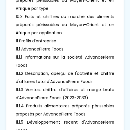
préparés périssables au Moyen-Orient et en
Afrique par type
10.3 Faits et chiffres du marché des aliments
préparés périssables au Moyen-Orient et en
Afrique par application
11 Profils d'entreprise
11.1 AdvancePierre Foods
11.1.1 Informations sur la société AdvancePierre
Foods
11.1.2 Description, aperçu de l'activité et chiffre
d'affaires total d'AdvancePierre Foods
11.1.3 Ventes, chiffre d'affaires et marge brute
d'AdvancePierre Foods (2023-2033)
11.1.4 Produits alimentaires préparés périssables
proposés par AdvancePierre Foods
11.1.5 Développement récent d'AdvancePierre