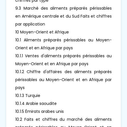
chiffres par type
9.3 Marché des aliments préparés périssables
en Amérique centrale et du Sud Faits et chiffres
par application
10 Moyen-Orient et Afrique
10.1 Aliments préparés périssables au Moyen-
Orient et en Afrique par pays
10.1.1 Ventes d'aliments préparés périssables au
Moyen-Orient et en Afrique par pays
10.1.2 Chiffre d'affaires des aliments préparés
périssables au Moyen-Orient et en Afrique par
pays
10.1.3 Turquie
10.1.4 Arabie saoudite
10.1.5 Émirats arabes unis
10.2 Faits et chiffres du marché des aliments