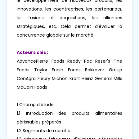
le développement de nouveaux produits, les
innovations, les coentreprises, les partenariats,
les fusions et acquisitions, les alliances
stratégiques, etc. Cela permet d'évaluer la
concurrence globale sur le marché.
Acteurs clés :
AdvancePierre Foods Ready Pac Reser's Fine
Foods Taylor Fresh Foods Bakkavör Group
ConAgra Fleury Michon Kraft Heinz General Mills
McCain Foods
1 Champ d'étude
1.1 Introduction des produits alimentaires
périssables préparés
1.2 Segments de marché