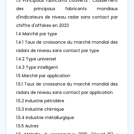
1.3 Principaux fabricants couverts : Classement
des principaux fabricants mondiaux
d'indicateurs de niveau radar sans contact par
chiffre d'affaires en 2023
1.4 Marché par type
1.4.1 Taux de croissance du marché mondial des
radars de niveau sans contact par type
1.4.2 Type universel
1.4.3 Type intelligent
1.5 Marché par application
1.5.1 Taux de croissance du marché mondial des
radars de niveau sans contact par application
1.5.2 Industrie pétrolière
1.5.3 Industrie chimique
1.5.4 Industrie métallurgique
1.5.5 Autres