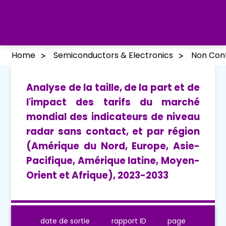
Home
Semiconductors & Electronics
Non Cont
Analyse de la taille, de la part et de
l'impact des tarifs du marché
mondial des indicateurs de niveau
radar sans contact, et par région
(Amérique du Nord, Europe, Asie-
Pacifique, Amérique latine, Moyen-
Orient et Afrique), 2023-2033
date de sortie
rapport ID
page