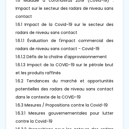
1.6 Maladie à coronavirus 2019 (Covid-19) :
Impact sur le secteur des radars de niveau sans
contact
1.6.1 Impact de la Covid-19 sur le secteur des
radars de niveau sans contact
1.6.1.1 Évaluation de l'impact commercial des
radars de niveau sans contact - Covid-19
1.6.1.2 Défis de la chaîne d'approvisionnement
1.6.1.3 Impact de la COVID-19 sur le pétrole brut
et les produits raffinés
1.6.2 Tendances du marché et opportunités
potentielles des radars de niveau sans contact
dans le contexte de la COVID-19
1.6.3 Mesures / Propositions contre la Covid-19
1.6.3.1 Mesures gouvernementales pour lutter
contre la Covid-19