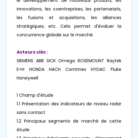
le développement de nouveaux produits, les
innovations, les coentreprises, les partenariats,
les fusions et acquisitions, les alliances
stratégiques, etc. Cela permet d'évaluer la
concurrence globale sur le marché.
Acteurs clés :
SIEMENS ABB SICK Omega ROSEMOUNT Raytek
E+H HONDA HACH Contrinex HYDAC Fluke
Honeywell
1 Champ d'étude
1.1 Présentation des indicateurs de niveau radar
sans contact
1.2 Principaux segments de marché de cette
étude