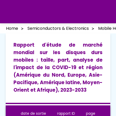
Home
Semiconductors & Electronics
Mobile H
Rapport d'étude de marché
mondial sur les disques durs
mobiles : taille, part, analyse de
l'impact de la COVID-19 et région
(Amérique du Nord, Europe, Asie-
Pacifique, Amérique latine, Moyen-
Orient et Afrique), 2023-2033
date de sortie
rapport ID
page