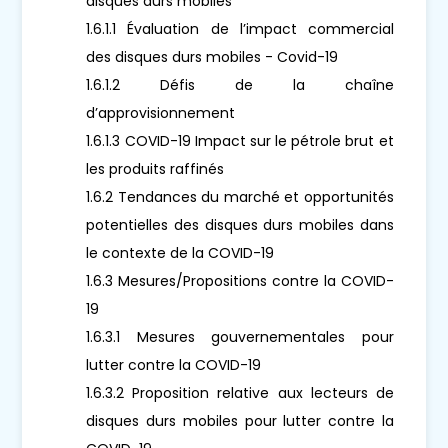
disques durs mobiles
1.6.1.1 Évaluation de l’impact commercial
des disques durs mobiles - Covid-19
1.6.1.2 Défis de la chaîne
d’approvisionnement
1.6.1.3 COVID-19 Impact sur le pétrole brut et
les produits raffinés
1.6.2 Tendances du marché et opportunités
potentielles des disques durs mobiles dans
le contexte de la COVID-19
1.6.3 Mesures/Propositions contre la COVID-
19
1.6.3.1 Mesures gouvernementales pour
lutter contre la COVID-19
1.6.3.2 Proposition relative aux lecteurs de
disques durs mobiles pour lutter contre la