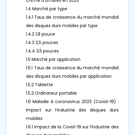
chiffre d'affaires en 2023
1.4 Marché par type
1.4.1 Taux de croissance du marché mondial
des disques durs mobiles par type
1.4.2 1,8 pouce
1.4.3 2,5 pouces
1.4.4 3,5 pouces
1.5 Marché par application
1.5.1 Taux de croissance du marché mondial
des disques durs mobiles par application
1.5.2 Tablette
1.5.3 Ordinateur portable
1.6 Maladie à coronavirus 2023 (Covid-19) :
Impact sur l’industrie des disques durs
mobiles
1.6.1 Impact de la Covid-19 sur l’industrie des