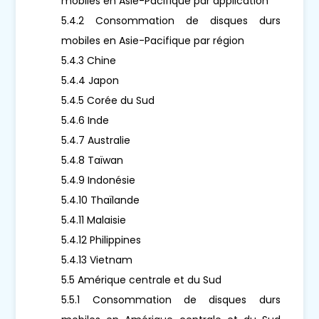
mobiles en Asie-Pacifique par application
5.4.2 Consommation de disques durs
mobiles en Asie-Pacifique par région
5.4.3 Chine
5.4.4 Japon
5.4.5 Corée du Sud
5.4.6 Inde
5.4.7 Australie
5.4.8 Taïwan
5.4.9 Indonésie
5.4.10 Thaïlande
5.4.11 Malaisie
5.4.12 Philippines
5.4.13 Vietnam
5.5 Amérique centrale et du Sud
5.5.1 Consommation de disques durs