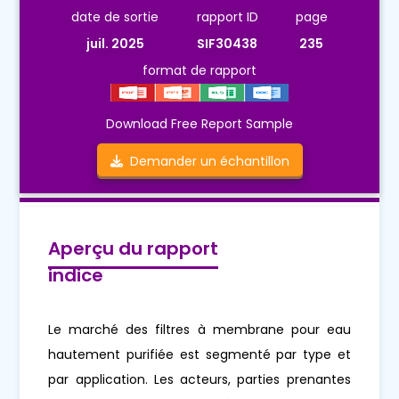
date de sortie
rapport ID
page
juil. 2025
SIF30438
235
format de rapport
Download Free Report Sample
Demander un échantillon
Aperçu du rapport
indice
Le marché des filtres à membrane pour eau
hautement purifiée est segmenté par type et
par application. Les acteurs, parties prenantes