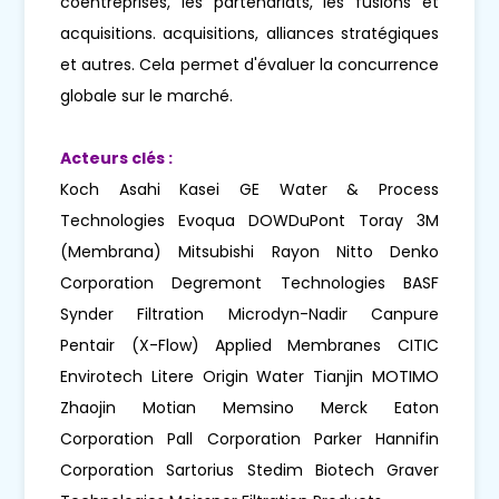
coentreprises, les partenariats, les fusions et
acquisitions. acquisitions, alliances stratégiques
et autres. Cela permet d'évaluer la concurrence
globale sur le marché.
Acteurs clés :
Koch Asahi Kasei GE Water & Process
Technologies Evoqua DOWDuPont Toray 3M
(Membrana) Mitsubishi Rayon Nitto Denko
Corporation Degremont Technologies BASF
Synder Filtration Microdyn-Nadir Canpure
Pentair (X-Flow) Applied Membranes CITIC
Envirotech Litere Origin Water Tianjin MOTIMO
Zhaojin Motian Memsino Merck Eaton
Corporation Pall Corporation Parker Hannifin
Corporation Sartorius Stedim Biotech Graver