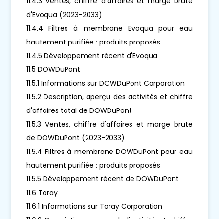
11.4.3 Ventes, chiffre d'affaires et marge brute
d'Evoqua (2023-2033)
11.4.4 Filtres à membrane Evoqua pour eau
hautement purifiée : produits proposés
11.4.5 Développement récent d'Evoqua
11.5 DOWDuPont
11.5.1 Informations sur DOWDuPont Corporation
11.5.2 Description, aperçu des activités et chiffre
d'affaires total de DOWDuPont
11.5.3 Ventes, chiffre d'affaires et marge brute
de DOWDuPont (2023-2033)
11.5.4 Filtres à membrane DOWDuPont pour eau
hautement purifiée : produits proposés
11.5.5 Développement récent de DOWDuPont
11.6 Toray
11.6.1 Informations sur Toray Corporation