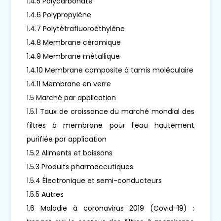
1.4.5 Polycarbonate
1.4.6 Polypropylène
1.4.7 Polytétrafluoroéthylène
1.4.8 Membrane céramique
1.4.9 Membrane métallique
1.4.10 Membrane composite à tamis moléculaire
1.4.11 Membrane en verre
1.5 Marché par application
1.5.1 Taux de croissance du marché mondial des
filtres à membrane pour l'eau hautement
purifiée par application
1.5.2 Aliments et boissons
1.5.3 Produits pharmaceutiques
1.5.4 Électronique et semi-conducteurs
1.5.5 Autres
1.6 Maladie à coronavirus 2019 (Covid-19) :