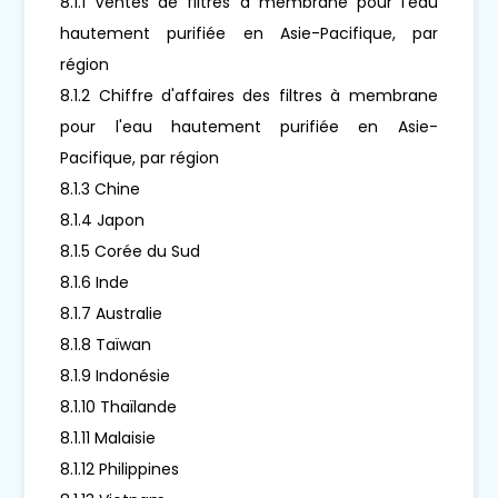
8.1.1 Ventes de filtres à membrane pour l'eau
hautement purifiée en Asie-Pacifique, par
région
8.1.2 Chiffre d'affaires des filtres à membrane
pour l'eau hautement purifiée en Asie-
Pacifique, par région
8.1.3 Chine
8.1.4 Japon
8.1.5 Corée du Sud
8.1.6 Inde
8.1.7 Australie
8.1.8 Taïwan
8.1.9 Indonésie
8.1.10 Thaïlande
8.1.11 Malaisie
8.1.12 Philippines