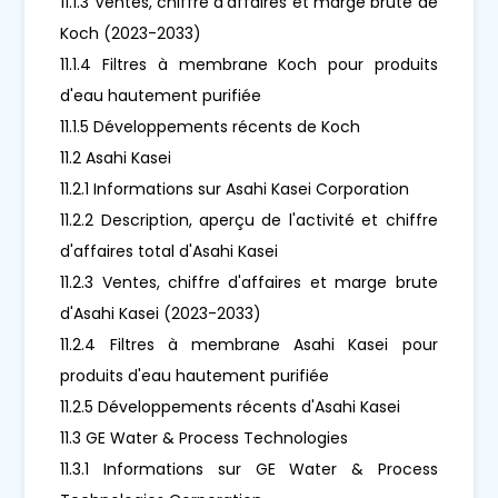
11.1.3 Ventes, chiffre d'affaires et marge brute de
Koch (2023-2033)
11.1.4 Filtres à membrane Koch pour produits
d'eau hautement purifiée
11.1.5 Développements récents de Koch
11.2 Asahi Kasei
11.2.1 Informations sur Asahi Kasei Corporation
11.2.2 Description, aperçu de l'activité et chiffre
d'affaires total d'Asahi Kasei
11.2.3 Ventes, chiffre d'affaires et marge brute
d'Asahi Kasei (2023-2033)
11.2.4 Filtres à membrane Asahi Kasei pour
produits d'eau hautement purifiée
11.2.5 Développements récents d'Asahi Kasei
11.3 GE Water & Process Technologies
11.3.1 Informations sur GE Water & Process