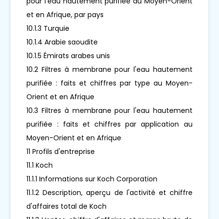
pour l'eau hautement purifiée au Moyen-Orient
et en Afrique, par pays
10.1.3 Turquie
10.1.4 Arabie saoudite
10.1.5 Émirats arabes unis
10.2 Filtres à membrane pour l'eau hautement
purifiée : faits et chiffres par type au Moyen-
Orient et en Afrique
10.3 Filtres à membrane pour l'eau hautement
purifiée : faits et chiffres par application au
Moyen-Orient et en Afrique
11 Profils d'entreprise
11.1 Koch
11.1.1 Informations sur Koch Corporation
11.1.2 Description, aperçu de l'activité et chiffre
d'affaires total de Koch