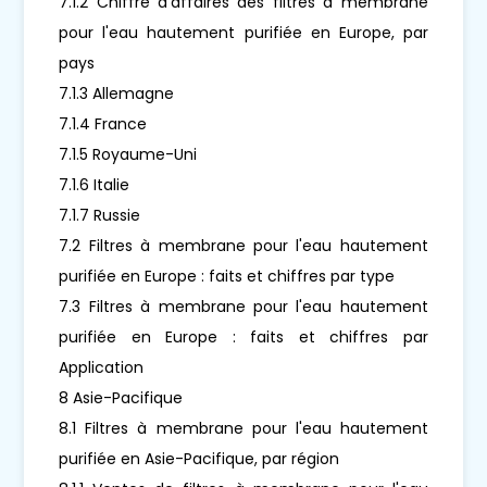
7.1.2 Chiffre d'affaires des filtres à membrane
pour l'eau hautement purifiée en Europe, par
pays
7.1.3 Allemagne
7.1.4 France
7.1.5 Royaume-Uni
7.1.6 Italie
7.1.7 Russie
7.2 Filtres à membrane pour l'eau hautement
purifiée en Europe : faits et chiffres par type
7.3 Filtres à membrane pour l'eau hautement
purifiée en Europe : faits et chiffres par
Application
8 Asie-Pacifique
8.1 Filtres à membrane pour l'eau hautement
purifiée en Asie-Pacifique, par région