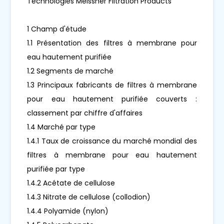
Technologies Meissner Filtration Products
1 Champ d'étude
1.1 Présentation des filtres à membrane pour
eau hautement purifiée
1.2 Segments de marché
1.3 Principaux fabricants de filtres à membrane
pour eau hautement purifiée couverts :
classement par chiffre d'affaires
1.4 Marché par type
1.4.1 Taux de croissance du marché mondial des
filtres à membrane pour eau hautement
purifiée par type
1.4.2 Acétate de cellulose
1.4.3 Nitrate de cellulose (collodion)
1.4.4 Polyamide (nylon)