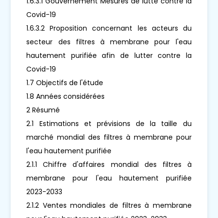
1.6.3.1 Gouvernement Mesures de lutte contre la
Covid-19
1.6.3.2 Proposition concernant les acteurs du
secteur des filtres à membrane pour l'eau
hautement purifiée afin de lutter contre la
Covid-19
1.7 Objectifs de l'étude
1.8 Années considérées
2 Résumé
2.1 Estimations et prévisions de la taille du
marché mondial des filtres à membrane pour
l'eau hautement purifiée
2.1.1 Chiffre d'affaires mondial des filtres à
membrane pour l'eau hautement purifiée
2023-2033
2.1.2 Ventes mondiales de filtres à membrane