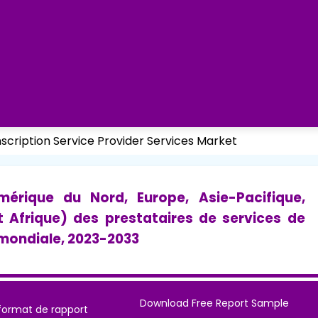
scription Service Provider Services Market
érique du Nord, Europe, Asie-Pacifique,
t Afrique) des prestataires de services de
 mondiale, 2023-2033
Download Free Report Sample
format de rapport