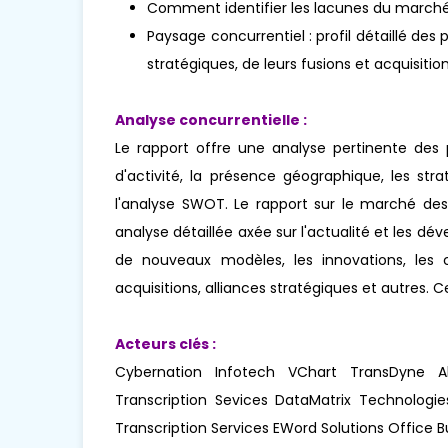
Comment identifier les lacunes du marché
Paysage concurrentiel : profil détaillé des 
stratégiques, de leurs fusions et acquisit
Analyse concurrentielle :
Le rapport offre une analyse pertinente des
d'activité, la présence géographique, les s
l'analyse SWOT. Le rapport sur le marché des
analyse détaillée axée sur l'actualité et les
de nouveaux modèles, les innovations, les coe
acquisitions, alliances stratégiques et autres.
Acteurs clés :
Cybernation Infotech VChart TransDyne Al
Transcription Sevices DataMatrix Technologie
Transcription Services EWord Solutions Office 