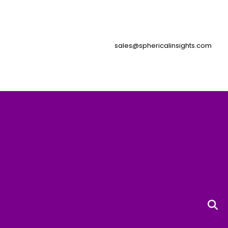
sales@sphericalinsights.com