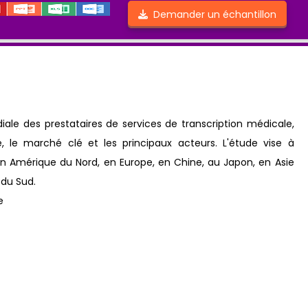
Demander un échantillon
iale des prestataires de services de transcription médicale,
e, le marché clé et les principaux acteurs. L'étude vise à
n Amérique du Nord, en Europe, en Chine, au Japon, en Asie
 du Sud.
e