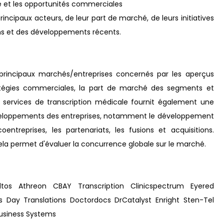
 et les opportunités commerciales
principaux acteurs, de leur part de marché, de leurs initiatives
ions et des développements récents.
 principaux marchés/entreprises concernés par les aperçus
tratégies commerciales, la part de marché des segments et
 services de transcription médicale fournit également une
 développements des entreprises, notamment le développement
ntreprises, les partenariats, les fusions et acquisitions.
 Cela permet d'évaluer la concurrence globale sur le marché.
tos Athreon CBAY Transcription Clinicspectrum Eyered
s Day Translations Doctordocs DrCatalyst Enright Sten-Tel
Business Systems