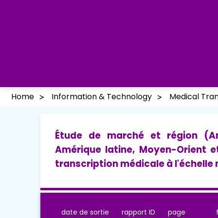
Home
Information & Technology
Medical Tran
Étude de marché et région (Am
Amérique latine, Moyen-Orient e
transcription médicale à l'échelle
date de sortie
rapport ID
page