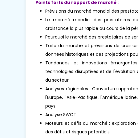
Points forts du rapport de marché :
Prévisions du marché mondial des prestata
Le marché mondial des prestataires de 
croissance la plus rapide au cours de la pér
Pourquoi le marché des prestataires de ser
Taille du marché et prévisions de croissa
données historiques et des projections pour
Tendances et innovations émergentes 
technologies disruptives et de l'évoluti
du secteur.
Analyses régionales : Couverture approfo
l'Europe, l'Asie-Pacifique, l'Amérique lati
pays.
Analyse SWOT
Moteurs et défis du marché : exploration
des défis et risques potentiels.