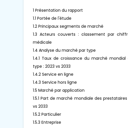
1 Présentation du rapport
1.1 Portée de l'étude
1.2 Principaux segments de marché
1.3 Acteurs couverts : classement par chiffr
médicale
1.4 Analyse du marché par type
1.4.1 Taux de croissance du marché mondial d
type : 2023 vs 2033
1.4.2 Service en ligne
1.4.3 Service hors ligne
1.5 Marché par application
1.5.1 Part de marché mondiale des prestataires
vs 2033
1.5.2 Particulier
1.5.3 Entreprise