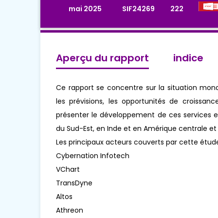
mai 2025
SIF24269
222
Aperçu du rapport
indice
Ce rapport se concentre sur la situation mond
les prévisions, les opportunités de croissanc
présenter le développement de ces services e
du Sud-Est, en Inde et en Amérique centrale et
Les principaux acteurs couverts par cette étud
Cybernation Infotech
VChart
TransDyne
Altos
Athreon