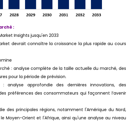
arché :
Market Insights jusqu'en 2033
arket devrait connaître la croissance la plus rapide au cours
domine
arché : analyse complète de la taille actuelle du marché, des
res pour la période de prévision.
: analyse approfondie des dernières innovations, des
on des préférences des consommateurs qui façonnent l’avenir
ie des principales régions, notamment l'Amérique du Nord,
e, le Moyen-Orient et l'Afrique, ainsi qu'une analyse au niveau