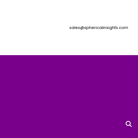
sales@sphericalinsights.com