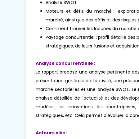
Analyse SWOT
Moteurs et défis du marché : exploratio
marché, ainsi que des défis et des risques 
Comment trouver les lacunes du marché e
Paysage concurrentiel : profil détaillé des 
stratégiques, de leurs fusions et acquisit
Analyse concurrentielle :
Le rapport propose une analyse pertinente des
présentation générale de l'activité, une prés
marché sectorielles et une analyse SWOT. Le 
analyse détaillée de l'actualité et des déve
modèles, les innovations, les coentreprises, 
stratégiques, etc. Cela permet d'évaluer la co
Acteurs clés :