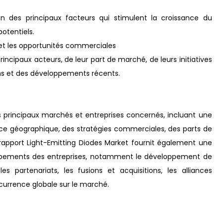
n des principaux facteurs qui stimulent la croissance du
potentiels.
t les opportunités commerciales
principaux acteurs, de leur part de marché, de leurs initiatives
ions et des développements récents.
 principaux marchés et entreprises concernés, incluant une
ence géographique, des stratégies commerciales, des parts de
rapport Light-Emitting Diodes Market fournit également une
loppements des entreprises, notamment le développement de
les partenariats, les fusions et acquisitions, les alliances
ncurrence globale sur le marché.