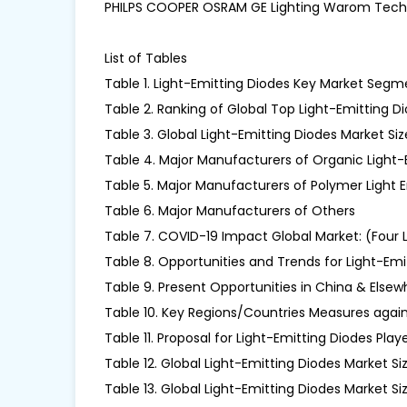
PHILPS COOPER OSRAM GE Lighting Warom Techn
List of Tables
Table 1. Light-Emitting Diodes Key Market Segme
Table 2. Ranking of Global Top Light-Emitting D
Table 3. Global Light-Emitting Diodes Market Si
Table 4. Major Manufacturers of Organic Light-
Table 5. Major Manufacturers of Polymer Light 
Table 6. Major Manufacturers of Others
Table 7. COVID-19 Impact Global Market: (Four 
Table 8. Opportunities and Trends for Light-Em
Table 9. Present Opportunities in China & Elsew
Table 10. Key Regions/Countries Measures agai
Table 11. Proposal for Light-Emitting Diodes Pl
Table 12. Global Light-Emitting Diodes Market S
Table 13. Global Light-Emitting Diodes Market Si