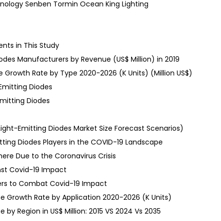
ology Senben Tormin Ocean King Lighting
nts in This Study
iodes Manufacturers by Revenue (US$ Million) in 2019
ze Growth Rate by Type 2020-2026 (K Units) (Million US$)
Emitting Diodes
Emitting Diodes
Light-Emitting Diodes Market Size Forecast Scenarios)
itting Diodes Players in the COVID-19 Landscape
here Due to the Coronavirus Crisis
nst Covid-19 Impact
ayers to Combat Covid-19 Impact
ize Growth Rate by Application 2020-2026 (K Units)
ze by Region in US$ Million: 2015 VS 2024 Vs 2035