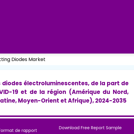
tting Diodes Market
s diodes électroluminescentes, de la part de
VID-19 et de la région (Amérique du Nord,
latine, Moyen-Orient et Afrique), 2024-2035
Download Free Report Sample
format de rapport