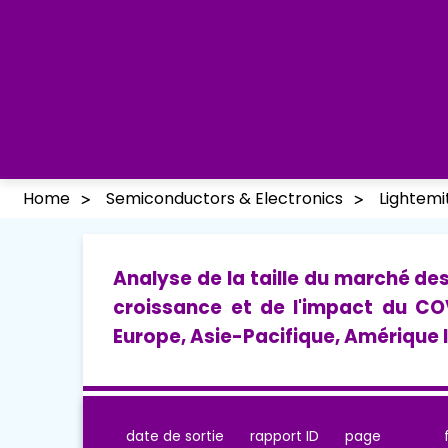
Home
Semiconductors & Electronics
Lightemi
Analyse de la taille du marché de
croissance et de l'impact du CO
Europe, Asie-Pacifique, Amérique 
date de sortie
rapport ID
page