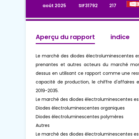
août 2025
SIF31792
217
Aperçu du rapport
indice
Le marché des diodes électroluminescentes est
prenantes et autres acteurs du marché mond
dessus en utilisant ce rapport comme une ress
capacité de production, le chiffre d'affaires 
2019-2035.
Le marché des diodes électroluminescentes es
Diodes électroluminescentes organiques
Diodes électroluminescentes polymères
Autres
Le marché des diodes électroluminescentes est