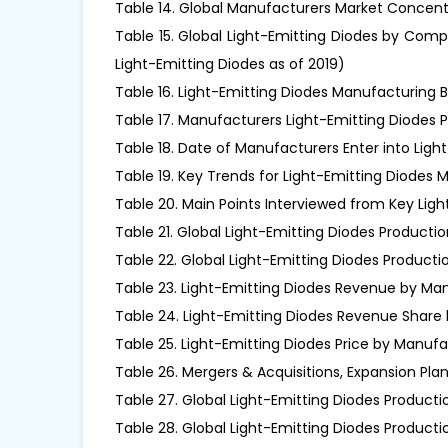
Table 14. Global Manufacturers Market Concent
Table 15. Global Light-Emitting Diodes by Comp
Light-Emitting Diodes as of 2019)
Table 16. Light-Emitting Diodes Manufacturing 
Table 17. Manufacturers Light-Emitting Diodes 
Table 18. Date of Manufacturers Enter into Ligh
Table 19. Key Trends for Light-Emitting Diodes 
Table 20. Main Points Interviewed from Key Ligh
Table 21. Global Light-Emitting Diodes Product
Table 22. Global Light-Emitting Diodes Produc
Table 23. Light-Emitting Diodes Revenue by Man
Table 24. Light-Emitting Diodes Revenue Share
Table 25. Light-Emitting Diodes Price by Manuf
Table 26. Mergers & Acquisitions, Expansion Pla
Table 27. Global Light-Emitting Diodes Producti
Table 28. Global Light-Emitting Diodes Product