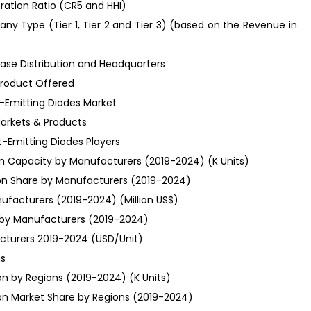
ration Ratio (CR5 and HHI)
any Type (Tier 1, Tier 2 and Tier 3) (based on the Revenue in
Base Distribution and Headquarters
Product Offered
t-Emitting Diodes Market
Markets & Products
t-Emitting Diodes Players
ion Capacity by Manufacturers (2019-2024) (K Units)
tion Share by Manufacturers (2019-2024)
ufacturers (2019-2024) (Million US$)
 by Manufacturers (2019-2024)
acturers 2019-2024 (USD/Unit)
ns
on by Regions (2019-2024) (K Units)
ion Market Share by Regions (2019-2024)