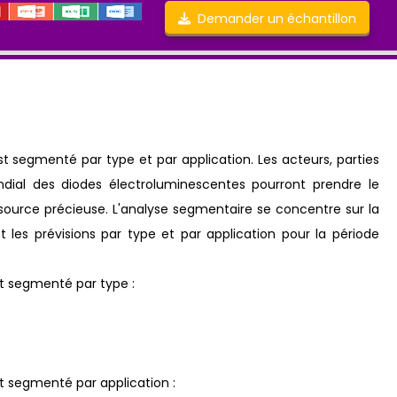
Demander un échantillon
 segmenté par type et par application. Les acteurs, parties
ial des diodes électroluminescentes pourront prendre le
ource précieuse. L'analyse segmentaire se concentre sur la
et les prévisions par type et par application pour la période
t segmenté par type :
 segmenté par application :