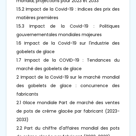
mondial, projections pour 2023 et 2033
1.5.2 Impact de la Covid-19 : Indices des prix des
matières premières
1.5.3 Impact de la Covid-19 : Politiques
gouvernementales mondiales majeures
1.6 Impact de la Covid-19 sur l'industrie des
gobelets de glace
1.7 Impact de la COVID-19 : Tendances du
marché des gobelets de glace
2 Impact de la Covid-19 sur le marché mondial
des gobelets de glace : concurrence des
fabricants
2.1 Glace mondiale Part de marché des ventes
de pots de crème glacée par fabricant (2023-
2033)
2.2 Part du chiffre d'affaires mondial des pots