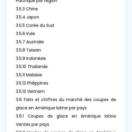
Pacifique par région
3.5.3 Chine
3.5.4 Japon
3.5.5 Corée du Sud
3.5.6 Inde
3.5.7 Australie
3.5.8 Taïwan
3.5.9 Indonésie
3.5.10 Thaïlande
3.5.11 Malaisie
3.5.12 Philippines
3.5.13 Vietnam
3.6 Faits et chiffres du marché des coupes de
glace en Amérique latine par pays
3.6.1 Coupes de glace en Amérique latine
Ventes par pays