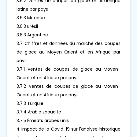
3.6.2 Ventes de coupes de glace en Amérique
latine par pays
3.6.3 Mexique
3.6.3 Brésil
3.6.3 Argentine
3.7 Chiffres et données du marché des coupes
de glace au Moyen-Orient et en Afrique par
pays
3.7.1 Ventes de coupes de glace au Moyen-
Orient et en Afrique par pays
3.7.2 Ventes de coupes de glace au Moyen-
Orient et en Afrique par pays
3.7.3 Turquie
3.7.4 Arabie saoudite
3.7.5 Émirats arabes unis
4 Impact de la Covid-19 sur l'analyse historique