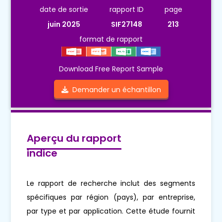
date de sortie
rapport ID
page
juin 2025
SIF27148
213
format de rapport
Download Free Report Sample
Demander un échantillon
Aperçu du rapport
indice
Le rapport de recherche inclut des segments
spécifiques par région (pays), par entreprise,
par type et par application. Cette étude fournit