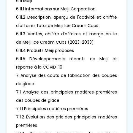
6.11 Meiji
6.11.1 Informations sur Meiji Corporation
6.11.2 Description, aperçu de l'activité et chiffre
d'affaires total de Meiji Ice Cream Cups
6.11.3 Ventes, chiffre d'affaires et marge brute
de Meiji Ice Cream Cups (2023-2033)
6.11.4 Produits Meiji proposés
6.11.5 Développements récents de Meiji et
réponse à la COVID-19
7 Analyse des coûts de fabrication des coupes
de glace
7.1 Analyse des principales matières premières
des coupes de glace
7.1.1 Principales matières premières
7.1.2 Évolution des prix des principales matières
premières