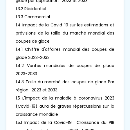
glace par application : 2023 et 2033
1.3.2 Résidentiel
1.3.3 Commercial
1.4 Impact de la Covid-19 sur les estimations et
prévisions de la taille du marché mondial des
coupes de glace
1.4.1 Chiffre d'affaires mondial des coupes de
glace 2023-2033
1.4.2 Ventes mondiales de coupes de glace
2023-2033
1.4.3 Taille du marché des coupes de glace Par
région : 2023 et 2033
1.5 L'impact de la maladie à coronavirus 2023
(Covid-19) aura de graves répercussions sur la
croissance mondiale
1.5.1 Impact de la Covid-19 : Croissance du PIB