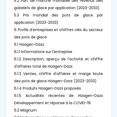
5.2 Part de marché mondiale des revenus des
gobelets de glace par application (2023-2033)
5.3 Prix mondial des pots de glace par
application (2023-2033)
6 Profils d'entreprises et chiffres clés du secteur
des pots de glace
6.1 Häagen-Dazs
6.1.1 Informations sur l'entreprise
6.1.2 Description, aperçu de l'activité et chiffre
d'affaires total de Häagen-Dazs
6.1.3 Ventes, chiffre d'affaires et marge brute
des pots de glace Häagen-Dazs (2023-2033)
6.1.4 Produits Häagen-Dazs proposés
6.1.5 Actualités récentes de Häagen-Dazs
Développement et réponse à la COVID-19
6.2 Magnum