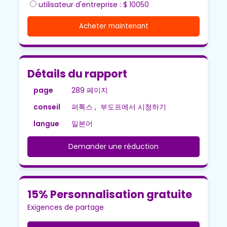
utilisateur d'entreprise : $ 10050
Acheter maintenant
Détails du rapport
page
289 페이지
conseil
퍼톡스 , 부도프에서 시청하기
langue
일본어
Demander une réduction
15% Personnalisation gratuite
Exigences de partage