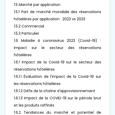
1.5 Marché par application
1.5.1 Part de marché mondiale des réservations
hôtelières par application : 2023 vs 2033
1.5.2 Commercial
1.5.3 Particulier
1.6 Maladie à coronavirus 2023 (Covid-19) :
Impact sur le secteur des réservations
hôtelières
1.6.1 Impact de la Covid-19 sur le secteur des
réservations hôtelières
1.6.1.1 Évaluation de l'impact de la Covid-19 sur
les réservations hôtelières
1.6.1.2 Défis de la chaîne d'approvisionnement
1.6.1.3 Impact de la COVID-19 sur le pétrole brut
et les produits raffinés
1.6.2 Tendances du marché et potentiel de