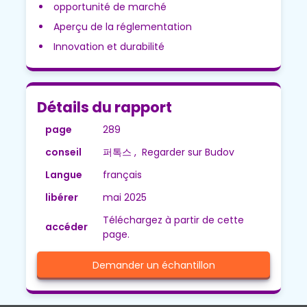
opportunité de marché
Aperçu de la réglementation
Innovation et durabilité
Détails du rapport
page
289
conseil
퍼톡스 , Regarder sur Budov
Langue
français
libérer
mai 2025
Téléchargez à partir de cette
accéder
page.
Demander un échantillon