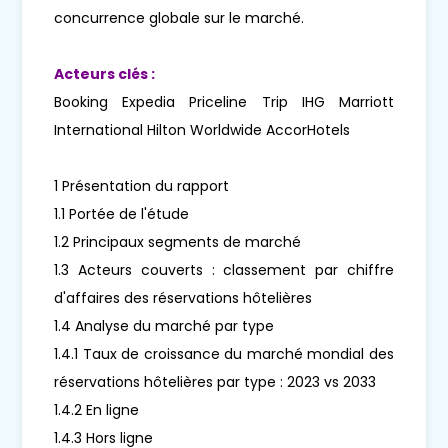
concurrence globale sur le marché.
Acteurs clés :
Booking Expedia Priceline Trip IHG Marriott
International Hilton Worldwide AccorHotels
1 Présentation du rapport
1.1 Portée de l'étude
1.2 Principaux segments de marché
1.3 Acteurs couverts : classement par chiffre
d'affaires des réservations hôtelières
1.4 Analyse du marché par type
1.4.1 Taux de croissance du marché mondial des
réservations hôtelières par type : 2023 vs 2033
1.4.2 En ligne
1.4.3 Hors ligne