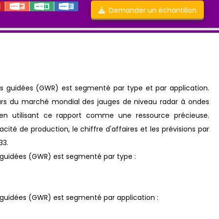
Demander un échantillon
s guidées (GWR) est segmenté par type et par application.
eurs du marché mondial des jauges de niveau radar à ondes
en utilisant ce rapport comme une ressource précieuse.
ité de production, le chiffre d'affaires et les prévisions par
33.
 guidées (GWR) est segmenté par type :
guidées (GWR) est segmenté par application :