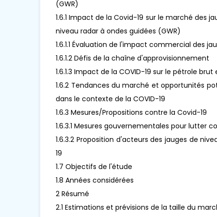
(GWR)
1.6.1 Impact de la Covid-19 sur le marché des j
niveau radar à ondes guidées (GWR)
1.6.1.1 Évaluation de l'impact commercial des 
1.6.1.2 Défis de la chaîne d'approvisionnement
1.6.1.3 Impact de la COVID-19 sur le pétrole brut 
1.6.2 Tendances du marché et opportunités pot
dans le contexte de la COVID-19
1.6.3 Mesures/Propositions contre la Covid-19
1.6.3.1 Mesures gouvernementales pour lutter co
1.6.3.2 Proposition d'acteurs des jauges de ni
19
1.7 Objectifs de l'étude
1.8 Années considérées
2 Résumé
2.1 Estimations et prévisions de la taille du 