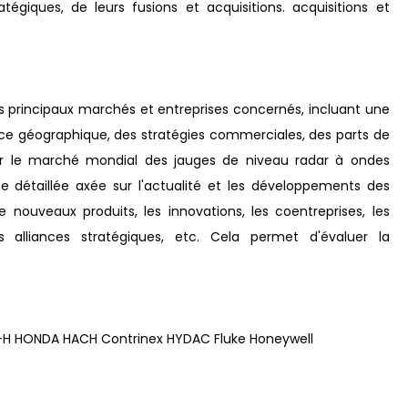
atégiques, de leurs fusions et acquisitions. acquisitions et
 principaux marchés et entreprises concernés, incluant une
ence géographique, des stratégies commerciales, des parts de
r le marché mondial des jauges de niveau radar à ondes
 détaillée axée sur l'actualité et les développements des
ouveaux produits, les innovations, les coentreprises, les
les alliances stratégiques, etc. Cela permet d'évaluer la
H HONDA HACH Contrinex HYDAC Fluke Honeywell