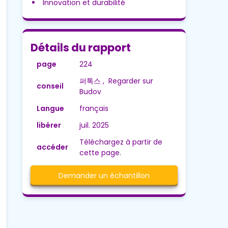
Innovation et durabilité
Détails du rapport
page
224
퍼톡스 , Regarder sur
conseil
Budov
Langue
français
libérer
juil. 2025
Téléchargez à partir de
accéder
cette page.
Demander un échantillon