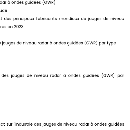
 radar à ondes guidées (GWR)
tude
ent des principaux fabricants mondiaux de jauges de niveau
ires en 2023
s jauges de niveau radar à ondes guidées (GWR) par type
l des jauges de niveau radar à ondes guidées (GWR) par
act sur l'industrie des jauges de niveau radar à ondes guidées