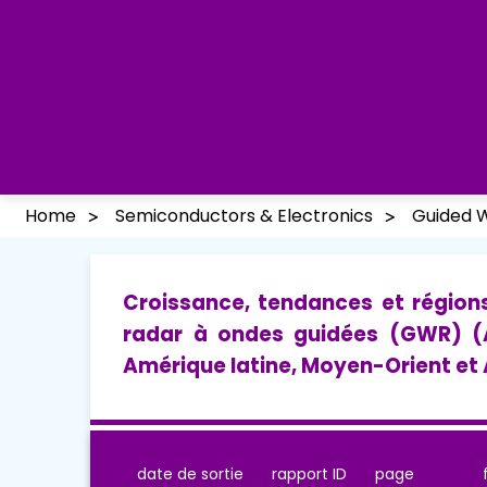
Home
Semiconductors & Electronics
Guided 
Croissance, tendances et région
radar à ondes guidées (GWR) (A
Amérique latine, Moyen-Orient et 
date de sortie
rapport ID
page