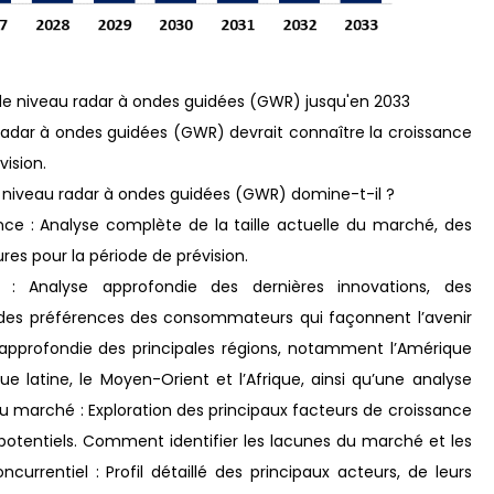
de niveau radar à ondes guidées (GWR) jusqu'en 2033
adar à ondes guidées (GWR) devrait connaître la croissance
vision.
 niveau radar à ondes guidées (GWR) domine-t-il ?
nce : Analyse complète de la taille actuelle du marché, des
res pour la période de prévision.
: Analyse approfondie des dernières innovations, des
on des préférences des consommateurs qui façonnent l’avenir
 approfondie des principales régions, notamment l’Amérique
ique latine, le Moyen-Orient et l’Afrique, ainsi qu’une analyse
u marché : Exploration des principaux facteurs de croissance
 potentiels. Comment identifier les lacunes du marché et les
rrentiel : Profil détaillé des principaux acteurs, de leurs