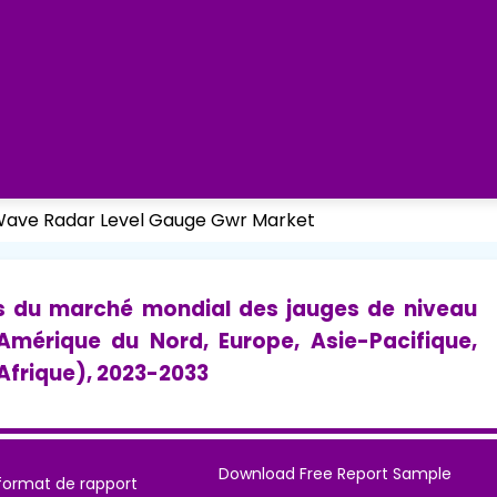
Wave Radar Level Gauge Gwr Market
s du marché mondial des jauges de niveau
mérique du Nord, Europe, Asie-Pacifique,
Afrique), 2023-2033
Download Free Report Sample
format de rapport