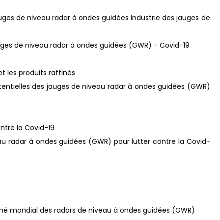
auges de niveau radar à ondes guidées Industrie des jauges de
jauges de niveau radar à ondes guidées (GWR) - Covid-19
et les produits raffinés
entielles des jauges de niveau radar à ondes guidées (GWR)
ntre la Covid-19
veau radar à ondes guidées (GWR) pour lutter contre la Covid-
marché mondial des radars de niveau à ondes guidées (GWR)