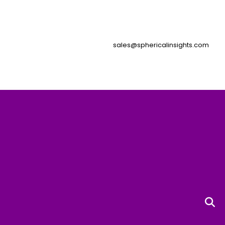
sales@sphericalinsights.com