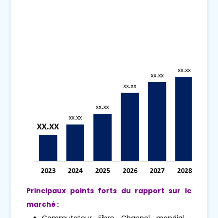
Principaux points forts du rapport sur le
marché :
Commutateur Fibre Channel mondial :