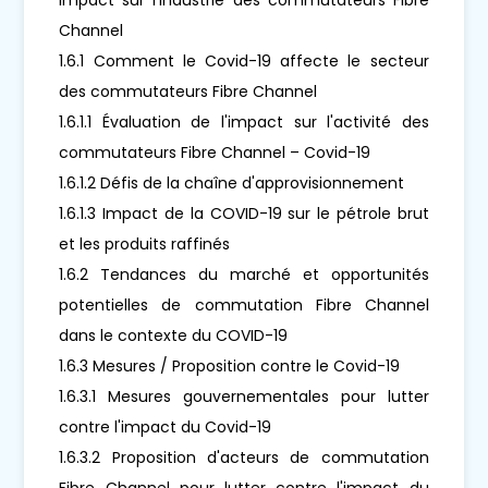
Channel
1.6.1 Comment le Covid-19 affecte le secteur
des commutateurs Fibre Channel
1.6.1.1 Évaluation de l'impact sur l'activité des
commutateurs Fibre Channel – Covid-19
1.6.1.2 Défis de la chaîne d'approvisionnement
1.6.1.3 Impact de la COVID-19 sur le pétrole brut
et les produits raffinés
1.6.2 Tendances du marché et opportunités
potentielles de commutation Fibre Channel
dans le contexte du COVID-19
1.6.3 Mesures / Proposition contre le Covid-19
1.6.3.1 Mesures gouvernementales pour lutter
contre l'impact du Covid-19
1.6.3.2 Proposition d'acteurs de commutation
Fibre Channel pour lutter contre l'impact du