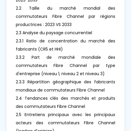
2.2 Taille du marché mondial des
commutateurs Fibre Channel par régions
productrices : 2023 VS 2033
2.3 Analyse du paysage concurrentiel
2.3.1 Ratio de concentration du marché des
fabricants (CR5 et HHI)
2.3.2 Part de marché mondiale des
commutateurs Fibre Channel par type
d'entreprise (niveau 1, niveau 2 et niveau 3)
2.3.3 Répartition géographique des fabricants
mondiaux de commutateurs Fibre Channel
2.4 Tendances clés des marchés et produits
des commutateurs Fibre Channel
2.5 Entretiens principaux avec les principaux
acteurs des commutateurs Fibre Channel
(leaders d'opinion)