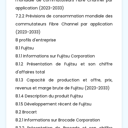
application (2023-2033)
7.2.2 Prévisions de consommation mondiale des
commutateurs Fibre Channel par application
(2023-2033)
8 profils d'entreprise
8.1 Fujitsu
8.1.1 Informations sur Fujitsu Corporation
8.1.2 Présentation de Fujitsu et son chiffre
d'affaires total
8.1.3 Capacité de production et offre, prix,
revenus et marge brute de Fujitsu (2023-2033)
8.1.4 Description du produit Fujitsu
8.1.5 Développement récent de Fujitsu
8.2 Brocart
8.2.1 Informations sur Brocade Corporation
8.2.2 Présentation de Brocade et son chiffre