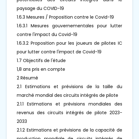
paysage du COVID-19
1.6.3 Mesures / Proposition contre le Covid-19
1.6.3.1 Mesures gouvernementales pour lutter
contre l'impact du Covid-19
1.6.3.2 Proposition pour les joueurs de pilotes IC
pour lutter contre l'impact de Covid-19
1.7 Objectifs de l'étude
1,8 ans pris en compte
2 Résumé
2.1 Estimations et prévisions de la taille du
marché mondial des circuits intégrés de pilote
2.1.1 Estimations et prévisions mondiales des
revenus des circuits intégrés de pilote 2023-
2033
2.1.2 Estimations et prévisions de la capacité de
production mondiale de circuits intégrés de