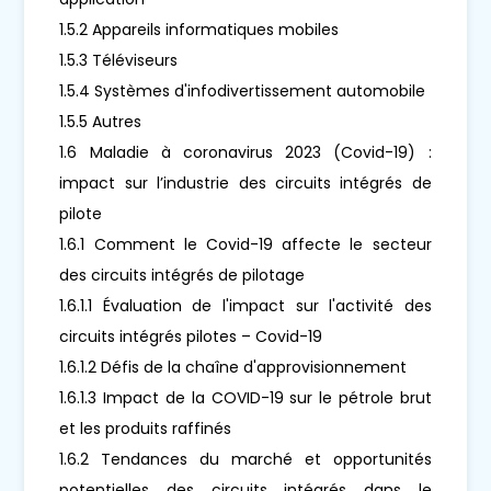
1.5.2 Appareils informatiques mobiles
1.5.3 Téléviseurs
1.5.4 Systèmes d'infodivertissement automobile
1.5.5 Autres
1.6 Maladie à coronavirus 2023 (Covid-19) :
impact sur l’industrie des circuits intégrés de
pilote
1.6.1 Comment le Covid-19 affecte le secteur
des circuits intégrés de pilotage
1.6.1.1 Évaluation de l'impact sur l'activité des
circuits intégrés pilotes – Covid-19
1.6.1.2 Défis de la chaîne d'approvisionnement
1.6.1.3 Impact de la COVID-19 sur le pétrole brut
et les produits raffinés
1.6.2 Tendances du marché et opportunités
potentielles des circuits intégrés dans le