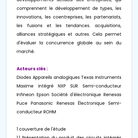
comprennent le développement de types, les
innovations, les coentreprises, les partenariats,
les fusions et les tendances. acquisitions,
alliances stratégiques et autres. Cela permet
d'évaluer la concurrence globale au sein du
marché.
Acteurs clés :
Diodes Appareils analogiques Texas Instruments
Maxime intégré NXP SUR Semi-conducteur
Infineon Epson Société d'électronique Renesas
Puce Panasonic Renesas Électronique Semi-
conducteur ROHM
1 couverture de l'étude
1.1 Présentation du produit des circuits intégrés