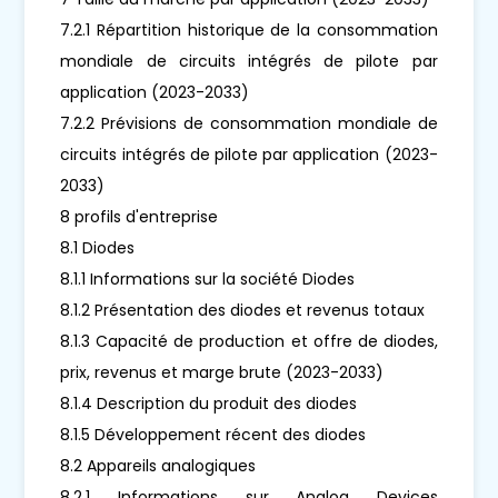
7.2.1 Répartition historique de la consommation
mondiale de circuits intégrés de pilote par
application (2023-2033)
7.2.2 Prévisions de consommation mondiale de
circuits intégrés de pilote par application (2023-
2033)
8 profils d'entreprise
8.1 Diodes
8.1.1 Informations sur la société Diodes
8.1.2 Présentation des diodes et revenus totaux
8.1.3 Capacité de production et offre de diodes,
prix, revenus et marge brute (2023-2033)
8.1.4 Description du produit des diodes
8.1.5 Développement récent des diodes
8.2 Appareils analogiques
8.2.1 Informations sur Analog Devices