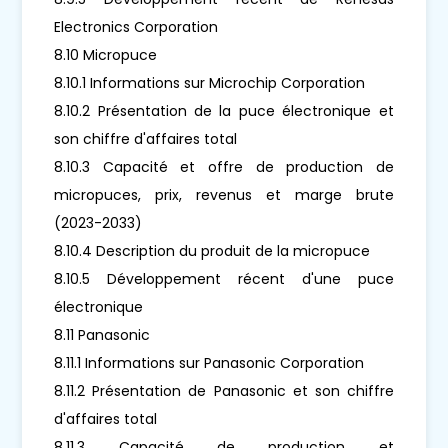
Electronics Corporation
8.10 Micropuce
8.10.1 Informations sur Microchip Corporation
8.10.2 Présentation de la puce électronique et
son chiffre d'affaires total
8.10.3 Capacité et offre de production de
micropuces, prix, revenus et marge brute
(2023-2033)
8.10.4 Description du produit de la micropuce
8.10.5 Développement récent d'une puce
électronique
8.11 Panasonic
8.11.1 Informations sur Panasonic Corporation
8.11.2 Présentation de Panasonic et son chiffre
d'affaires total
8.11.3 Capacité de production et