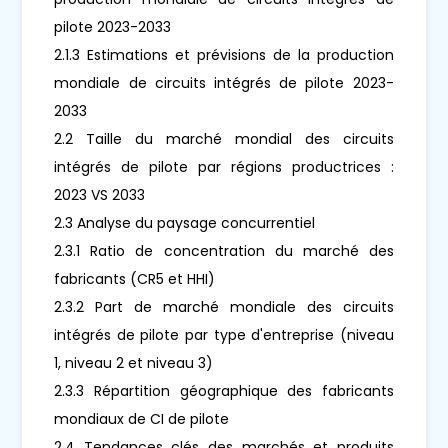
pilote 2023-2033
2.1.3 Estimations et prévisions de la production
mondiale de circuits intégrés de pilote 2023-
2033
2.2 Taille du marché mondial des circuits
intégrés de pilote par régions productrices :
2023 VS 2033
2.3 Analyse du paysage concurrentiel
2.3.1 Ratio de concentration du marché des
fabricants (CR5 et HHI)
2.3.2 Part de marché mondiale des circuits
intégrés de pilote par type d'entreprise (niveau
1, niveau 2 et niveau 3)
2.3.3 Répartition géographique des fabricants
mondiaux de CI de pilote
2.4 Tendances clés des marchés et produits