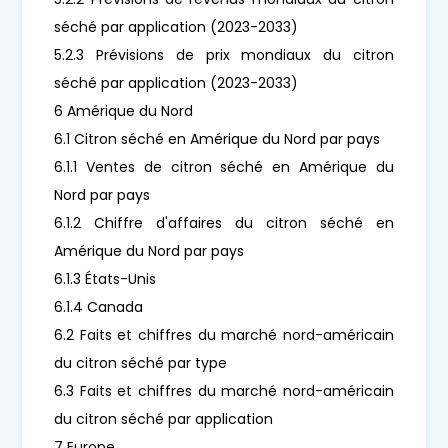
séché par application (2023-2033)
5.2.3 Prévisions de prix mondiaux du citron
séché par application (2023-2033)
6 Amérique du Nord
6.1 Citron séché en Amérique du Nord par pays
6.1.1 Ventes de citron séché en Amérique du
Nord par pays
6.1.2 Chiffre d'affaires du citron séché en
Amérique du Nord par pays
6.1.3 États-Unis
6.1.4 Canada
6.2 Faits et chiffres du marché nord-américain
du citron séché par type
6.3 Faits et chiffres du marché nord-américain
du citron séché par application
7 Europe