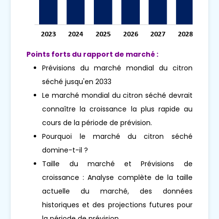
Points forts du rapport de marché :
Prévisions du marché mondial du citron
séché jusqu'en 2033
Le marché mondial du citron séché devrait
connaître la croissance la plus rapide au
cours de la période de prévision.
Pourquoi le marché du citron séché
domine-t-il ?
Taille du marché et Prévisions de
croissance : Analyse complète de la taille
actuelle du marché, des données
historiques et des projections futures pour
la période de prévision.