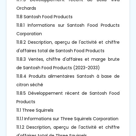
Orchards
11.8 Santosh Food Products
11.8.1 Informations sur Santosh Food Products
Corporation
11.8.2 Description, aperçu de l'activité et chiffre
d'affaires total de Santosh Food Products
11.8.3 Ventes, chiffre d'affaires et marge brute
de Santosh Food Products (2023-2033)
11.8.4 Produits alimentaires Santosh à base de
citron séché
11.8.5 Développement récent de Santosh Food
Products
11.1 Three Squirrels
11.1.1 Informations sur Three Squirrels Corporation
11.1.2 Description, aperçu de l'activité et chiffre
d'affaires total de Three Squirrels