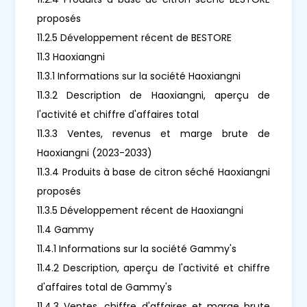
proposés
11.2.5 Développement récent de BESTORE
11.3 Haoxiangni
11.3.1 Informations sur la société Haoxiangni
11.3.2 Description de Haoxiangni, aperçu de
l'activité et chiffre d'affaires total
11.3.3 Ventes, revenus et marge brute de
Haoxiangni (2023-2033)
11.3.4 Produits à base de citron séché Haoxiangni
proposés
11.3.5 Développement récent de Haoxiangni
11.4 Gammy
11.4.1 Informations sur la société Gammy's
11.4.2 Description, aperçu de l'activité et chiffre
d'affaires total de Gammy's
11.4.3 Ventes, chiffre d'affaires et marge brute