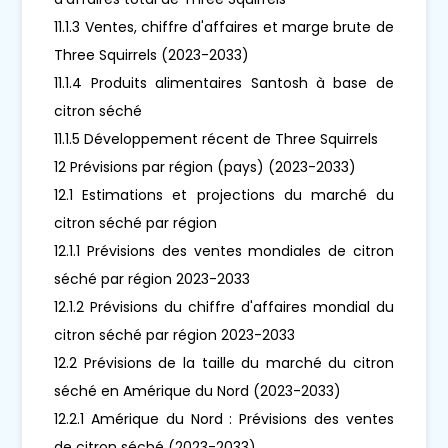
11.1.3 Ventes, chiffre d'affaires et marge brute de
Three Squirrels (2023-2033)
11.1.4 Produits alimentaires Santosh à base de
citron séché
11.1.5 Développement récent de Three Squirrels
12 Prévisions par région (pays) (2023-2033)
12.1 Estimations et projections du marché du
citron séché par région
12.1.1 Prévisions des ventes mondiales de citron
séché par région 2023-2033
12.1.2 Prévisions du chiffre d'affaires mondial du
citron séché par région 2023-2033
12.2 Prévisions de la taille du marché du citron
séché en Amérique du Nord (2023-2033)
12.2.1 Amérique du Nord : Prévisions des ventes
de citron séché (2023-2033)