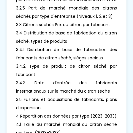
3.2.5 Part de marché mondiale des citrons
séchés par type d'entreprise (Niveaux 1, 2 et 3)
3.3 Citrons séchés Prix ​​du citron par fabricant
3.4 Distribution de base de fabrication du citron
séché, types de produits
3.4.1 Distribution de base de fabrication des
fabricants de citron séché, sièges sociaux
3.4.2 Type de produit de citron séché par
fabricant
3.4.3 Date d'entrée des fabricants
internationaux sur le marché du citron séché
3.5 Fusions et acquisitions de fabricants, plans
d'expansion
4 Répartition des données par type (2023-2033)
4.1 Taille du marché mondial du citron séché
par type (2023-2033)