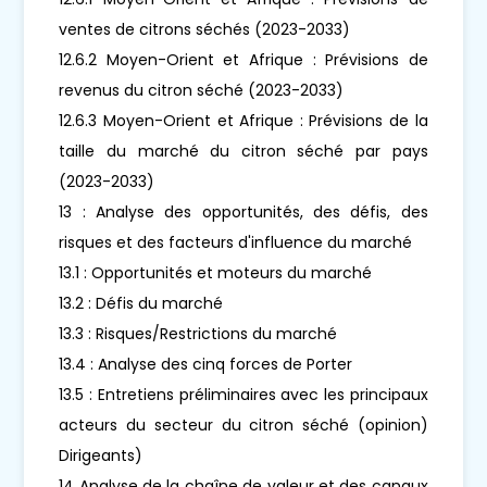
ventes de citrons séchés (2023-2033)
12.6.2 Moyen-Orient et Afrique : Prévisions de
revenus du citron séché (2023-2033)
12.6.3 Moyen-Orient et Afrique : Prévisions de la
taille du marché du citron séché par pays
(2023-2033)
13 : Analyse des opportunités, des défis, des
risques et des facteurs d'influence du marché
13.1 : Opportunités et moteurs du marché
13.2 : Défis du marché
13.3 : Risques/Restrictions du marché
13.4 : Analyse des cinq forces de Porter
13.5 : Entretiens préliminaires avec les principaux
acteurs du secteur du citron séché (opinion)
Dirigeants)
14 Analyse de la chaîne de valeur et des canaux