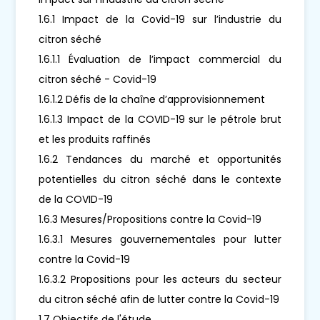
1.6.1 Impact de la Covid-19 sur l’industrie du
citron séché
1.6.1.1 Évaluation de l’impact commercial du
citron séché - Covid-19
1.6.1.2 Défis de la chaîne d’approvisionnement
1.6.1.3 Impact de la COVID-19 sur le pétrole brut
et les produits raffinés
1.6.2 Tendances du marché et opportunités
potentielles du citron séché dans le contexte
de la COVID-19
1.6.3 Mesures/Propositions contre la Covid-19
1.6.3.1 Mesures gouvernementales pour lutter
contre la Covid-19
1.6.3.2 Propositions pour les acteurs du secteur
du citron séché afin de lutter contre la Covid-19
1.7 Objectifs de l'étude