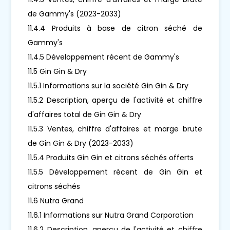
de Gammy's (2023-2033)
11.4.4 Produits à base de citron séché de
Gammy's
11.4.5 Développement récent de Gammy's
11.5 Gin Gin & Dry
11.5.1 Informations sur la société Gin Gin & Dry
11.5.2 Description, aperçu de l'activité et chiffre
d'affaires total de Gin Gin & Dry
11.5.3 Ventes, chiffre d'affaires et marge brute
de Gin Gin & Dry (2023-2033)
11.5.4 Produits Gin Gin et citrons séchés offerts
11.5.5 Développement récent de Gin Gin et
citrons séchés
11.6 Nutra Grand
11.6.1 Informations sur Nutra Grand Corporation
11.6.2 Description, aperçu de l'activité et chiffre