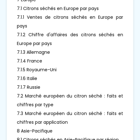
7.1 Citrons séchés en Europe par pays
7.1.1 Ventes de citrons séchés en Europe par
pays
7.1.2 Chiffre d'affaires des citrons séchés en
Europe par pays
7.1.3 Allemagne
7.1.4 France
7.1.5 Royaume-Uni
7.1.6 Italie
7.1.7 Russie
7.2 Marché européen du citron séché : faits et
chiffres par type
7.3 Marché européen du citron séché : faits et
chiffres par application
8 Asie-Pacifique
8.1 Citrons séchés en Asie-Pacifique par région