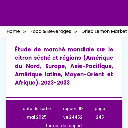
Home
Food & Beverages
Dried Lemon Market
Étude de marché mondiale sur le
citron séché et régions (Amérique
du Nord, Europe, Asie-Pacifique,
Amérique latine, Moyen-Orient et
Afrique), 2023-2033
date de sortie
rapport ID
page
mai 2025
SIF24452
245
format de rapport