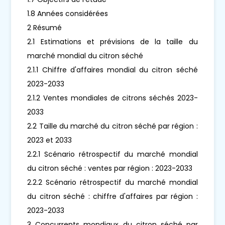
1.8 Années considérées
2 Résumé
2.1 Estimations et prévisions de la taille du
marché mondial du citron séché
2.1.1 Chiffre d'affaires mondial du citron séché
2023-2033
2.1.2 Ventes mondiales de citrons séchés 2023-
2033
2.2 Taille du marché du citron séché par région :
2023 et 2033
2.2.1 Scénario rétrospectif du marché mondial
du citron séché : ventes par région : 2023-2033
2.2.2 Scénario rétrospectif du marché mondial
du citron séché : chiffre d'affaires par région :
2023-2033
3 Concurrents mondiaux du citron séché par