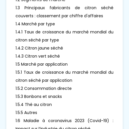
1.3 Principaux fabricants de citron séché
couverts : classement par chiffre d'affaires
1.4 Marché par type
1.4.1 Taux de croissance du marché mondial du
citron séché par type
1.4.2 Citron jaune séché
1.4.3 Citron vert séché
1.5 Marché par application
1.5.1 Taux de croissance du marché mondial du
citron séché par application
1.5.2 Consommation directe
1.5.3 Bonbons et snacks
1.5.4 Thé au citron
1.5.5 Autres
1.6 Maladie à coronavirus 2023 (Covid-19) :
Impact sur l’industrie du citron séché