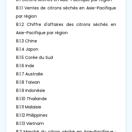
8.1.1 Ventes de citrons séchés en Asie-Pacifique
par région
8.1.2 Chiffre d'affaires des citrons séchés en
Asie-Pacifique par région
8.1.3 Chine
8.1.4 Japon
8.1.5 Corée du Sud
8.1.6 Inde
8.1.7 Australie
8.1.8 Taïwan
8.1.9 Indonésie
8.1.10 Thaïlande
8.1.11 Malaisie
8.1.12 Philippines
8.1.13 Vietnam
8.2 Marché du citron séché en Asie-Pacifique :