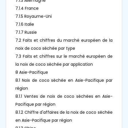
7.1.3 Allemagne
7.1.4 France
7.1.5 Royaume-Uni
7.1.6 Italie
7.1.7 Russie
7.2 Faits et chiffres du marché européen de la
noix de coco séchée par type
7.3 Faits et chiffres sur le marché européen de
la noix de coco séchée par application
8 Asie-Pacifique
8.1 Noix de coco séchée en Asie-Pacifique par
région
8.1.1 Ventes de noix de coco séchées en Asie-
Pacifique par région
8.1.2 Chiffre d'affaires de la noix de coco séchée
en Asie-Pacifique par région