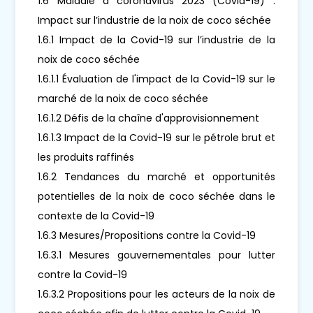
1.6 Maladie à coronavirus 2023 (Covid-19) :
Impact sur l’industrie de la noix de coco séchée
1.6.1 Impact de la Covid-19 sur l’industrie de la
noix de coco séchée
1.6.1.1 Évaluation de l'impact de la Covid-19 sur le
marché de la noix de coco séchée
1.6.1.2 Défis de la chaîne d'approvisionnement
1.6.1.3 Impact de la Covid-19 sur le pétrole brut et
les produits raffinés
1.6.2 Tendances du marché et opportunités
potentielles de la noix de coco séchée dans le
contexte de la Covid-19
1.6.3 Mesures/Propositions contre la Covid-19
1.6.3.1 Mesures gouvernementales pour lutter
contre la Covid-19
1.6.3.2 Propositions pour les acteurs de la noix de