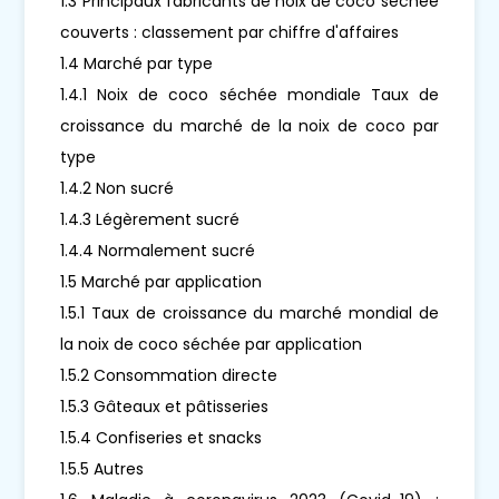
1.3 Principaux fabricants de noix de coco séchée
couverts : classement par chiffre d'affaires
1.4 Marché par type
1.4.1 Noix de coco séchée mondiale Taux de
croissance du marché de la noix de coco par
type
1.4.2 Non sucré
1.4.3 Légèrement sucré
1.4.4 Normalement sucré
1.5 Marché par application
1.5.1 Taux de croissance du marché mondial de
la noix de coco séchée par application
1.5.2 Consommation directe
1.5.3 Gâteaux et pâtisseries
1.5.4 Confiseries et snacks
1.5.5 Autres