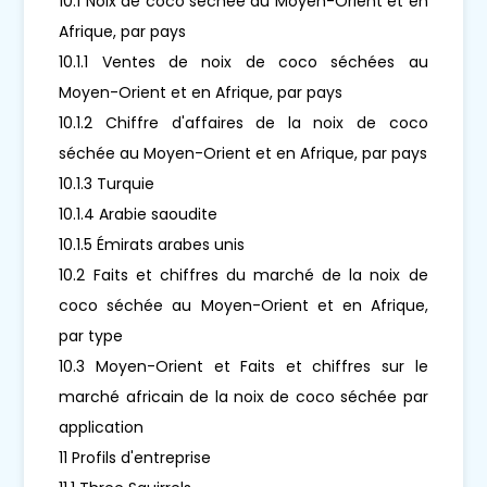
10.1 Noix de coco séchée au Moyen-Orient et en
Afrique, par pays
10.1.1 Ventes de noix de coco séchées au
Moyen-Orient et en Afrique, par pays
10.1.2 Chiffre d'affaires de la noix de coco
séchée au Moyen-Orient et en Afrique, par pays
10.1.3 Turquie
10.1.4 Arabie saoudite
10.1.5 Émirats arabes unis
10.2 Faits et chiffres du marché de la noix de
coco séchée au Moyen-Orient et en Afrique,
par type
10.3 Moyen-Orient et Faits et chiffres sur le
marché africain de la noix de coco séchée par
application
11 Profils d'entreprise