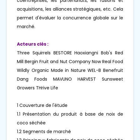
coentreprises, les partenariats, les fusions et
acquisitions, les alliances stratégiques, etc. Cela
permet d'évaluer la concurrence globale sur le
marché.
Acteurs clés :
Three Squirrels BESTORE Haoxiangni Bob's Red
Mill Bergin Fruit and Nut Company Now Real Food
Wildly Organic Made in Nature WEL-B Benefruit
Dang Foods MAVUNO HARVEST Sunsweet
Growers THrive Life
1 Couverture de l'étude
1.1 Présentation du produit à base de noix de
coco séchée
1.2 Segments de marché