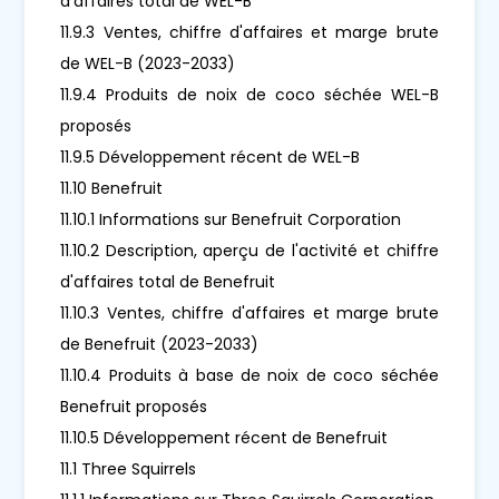
d'affaires total de WEL-B
11.9.3 Ventes, chiffre d'affaires et marge brute
de WEL-B (2023-2033)
11.9.4 Produits de noix de coco séchée WEL-B
proposés
11.9.5 Développement récent de WEL-B
11.10 Benefruit
11.10.1 Informations sur Benefruit Corporation
11.10.2 Description, aperçu de l'activité et chiffre
d'affaires total de Benefruit
11.10.3 Ventes, chiffre d'affaires et marge brute
de Benefruit (2023-2033)
11.10.4 Produits à base de noix de coco séchée
Benefruit proposés
11.10.5 Développement récent de Benefruit
11.1 Three Squirrels