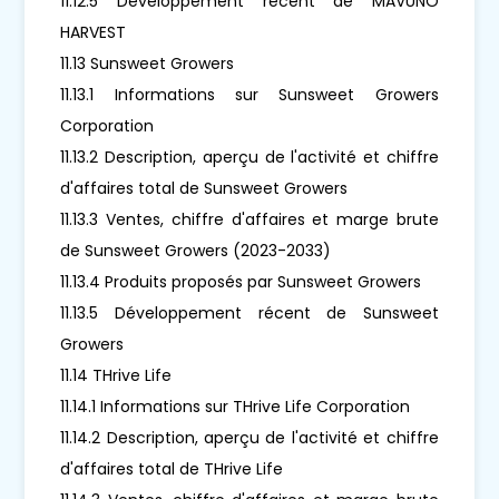
11.12.5 Développement récent de MAVUNO
HARVEST
11.13 Sunsweet Growers
11.13.1 Informations sur Sunsweet Growers
Corporation
11.13.2 Description, aperçu de l'activité et chiffre
d'affaires total de Sunsweet Growers
11.13.3 Ventes, chiffre d'affaires et marge brute
de Sunsweet Growers (2023-2033)
11.13.4 Produits proposés par Sunsweet Growers
11.13.5 Développement récent de Sunsweet
Growers
11.14 THrive Life
11.14.1 Informations sur THrive Life Corporation
11.14.2 Description, aperçu de l'activité et chiffre
d'affaires total de THrive Life