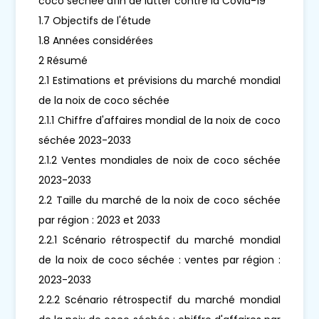
coco séchée afin de lutter contre la Covid-19
1.7 Objectifs de l'étude
1.8 Années considérées
2 Résumé
2.1 Estimations et prévisions du marché mondial
de la noix de coco séchée
2.1.1 Chiffre d'affaires mondial de la noix de coco
séchée 2023-2033
2.1.2 Ventes mondiales de noix de coco séchée
2023-2033
2.2 Taille du marché de la noix de coco séchée
par région : 2023 et 2033
2.2.1 Scénario rétrospectif du marché mondial
de la noix de coco séchée : ventes par région :
2023-2033
2.2.2 Scénario rétrospectif du marché mondial