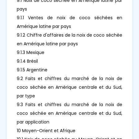
9.1 Noix de coco séchée en Amérique latine par
pays
9.1.1 Ventes de noix de coco séchées en
Amérique latine par pays
9.1.2 Chiffre d'affaires de la noix de coco séchée
en Amérique latine par pays
9.1.3 Mexique
9.1.4 Brésil
9.1.5 Argentine
9.2 Faits et chiffres du marché de la noix de
coco séchée en Amérique centrale et du Sud,
par type
9.3 Faits et chiffres du marché de la noix de
coco séchée en Amérique centrale et du Sud,
par application
10 Moyen-Orient et Afrique