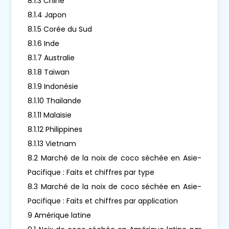
8.1.3 Chine
8.1.4 Japon
8.1.5 Corée du Sud
8.1.6 Inde
8.1.7 Australie
8.1.8 Taïwan
8.1.9 Indonésie
8.1.10 Thaïlande
8.1.11 Malaisie
8.1.12 Philippines
8.1.13 Vietnam
8.2 Marché de la noix de coco séchée en Asie-
Pacifique : Faits et chiffres par type
8.3 Marché de la noix de coco séchée en Asie-
Pacifique : Faits et chiffres par application
9 Amérique latine