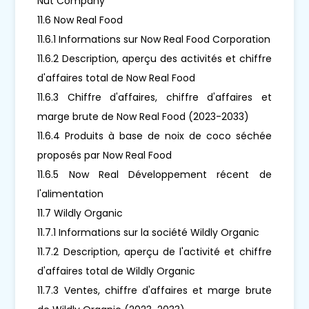
Nut Company
11.6 Now Real Food
11.6.1 Informations sur Now Real Food Corporation
11.6.2 Description, aperçu des activités et chiffre
d'affaires total de Now Real Food
11.6.3 Chiffre d'affaires, chiffre d'affaires et
marge brute de Now Real Food (2023-2033)
11.6.4 Produits à base de noix de coco séchée
proposés par Now Real Food
11.6.5 Now Real Développement récent de
l'alimentation
11.7 Wildly Organic
11.7.1 Informations sur la société Wildly Organic
11.7.2 Description, aperçu de l'activité et chiffre
d'affaires total de Wildly Organic
11.7.3 Ventes, chiffre d'affaires et marge brute