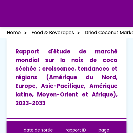
Home
Food & Beverages
Dried Coconut Mark
Rapport d'étude de marché
mondial sur la noix de coco
séchée : croissance, tendances et
régions (Amérique du Nord,
Europe, Asie-Pacifique, Amérique
latine, Moyen-Orient et Afrique),
2023-2033
date de sortie
rapport ID
page