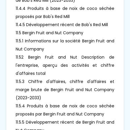
de Bob's Red Mill (2023-2033)
11.4.4 Produits à base de noix de coco séchée
proposés par Bob's Red Mill
11.4.5 Développement récent de Bob's Red Mill
11.5 Bergin Fruit and Nut Company
11.5.1 Informations sur la société Bergin Fruit and
Nut Company
11.52 Bergin Fruit and Nut Description de
l'entreprise, aperçu des activités et chiffre
d'affaires total
11.5.3 Chiffre d'affaires, chiffre d'affaires et
marge brute de Bergin Fruit and Nut Company
(2023-2033)
11.5.4 Produits à base de noix de coco séchée
proposés par Bergin Fruit and Nut Company
11.5.5 Développement récent de Bergin Fruit and