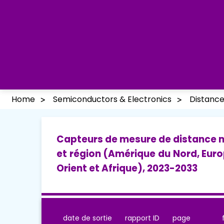
Home
Semiconductors & Electronics
Distanc
Capteurs de mesure de distance 
et région (Amérique du Nord, Euro
Orient et Afrique), 2023-2033
date de sortie
rapport ID
page