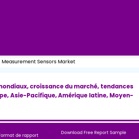
e Measurement Sensors Market
mondiaux, croissance du marché, tendances
pe, Asie-Pacifique, Amérique latine, Moyen-
Download Free Report Sample
format de rapport