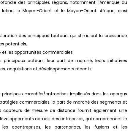
rofondie des principales régions, notamment l'Amérique du
ue latine, le Moyen-Orient et le Moyen-Orient. Afrique, ainsi
loration des principaux facteurs qui stimulent la croissance
es potentiels.
 et les opportunités commerciales
s principaux acteurs, leur part de marché, leurs initiatives
nces. acquisitions et développements récents.
 principaux marchés/entreprises impliqués dans les aperçus
tratégies commerciales, la part de marché des segments et
es capteurs de mesure de distance fournit également une
s développements actuels des entreprises, qui comprennent le
es coentreprises, les partenariats, les fusions et les