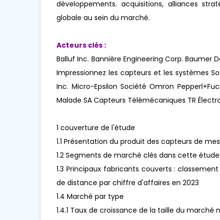
développements. acquisitions, alliances str
globale au sein du marché.
Acteurs clés :
Balluf Inc. Bannière Engineering Corp. Baumer
Impressionnez les capteurs et les systèmes S
Inc. Micro-Epsilon Société Omron Pepperl+Fu
Malade SA Capteurs Télémécaniques TR Électr
1 couverture de l'étude
1.1 Présentation du produit des capteurs de me
1.2 Segments de marché clés dans cette étude
1.3 Principaux fabricants couverts : classeme
de distance par chiffre d'affaires en 2023
1.4 Marché par type
1.4.1 Taux de croissance de la taille du march