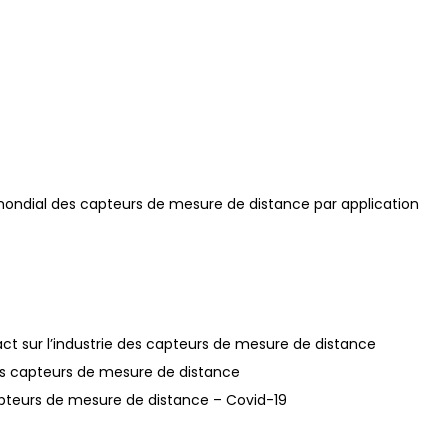
é mondial des capteurs de mesure de distance par application
act sur l’industrie des capteurs de mesure de distance
des capteurs de mesure de distance
capteurs de mesure de distance – Covid-19