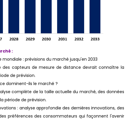
rché :
e mondiale : prévisions du marché jusqu'en 2033
é des capteurs de mesure de distance devrait connaître la
iode de prévision.
nce dominent-ils le marché ?
analyse complète de la taille actuelle du marché, des données
la période de prévision.
tions : analyse approfondie des dernières innovations, des
n des préférences des consommateurs qui façonnent l'avenir