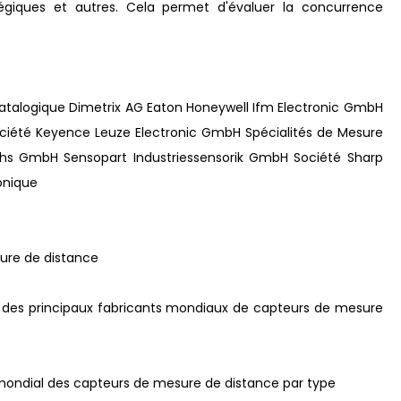
atégiques et autres. Cela permet d'évaluer la concurrence
 Datalogique Dimetrix AG Eaton Honeywell Ifm Electronic GmbH
ociété Keyence Leuze Electronic GmbH Spécialités de Mesure
chs GmbH Sensopart Industriessensorik GmbH Société Sharp
onique
sure de distance
nt des principaux fabricants mondiaux de capteurs de mesure
é mondial des capteurs de mesure de distance par type