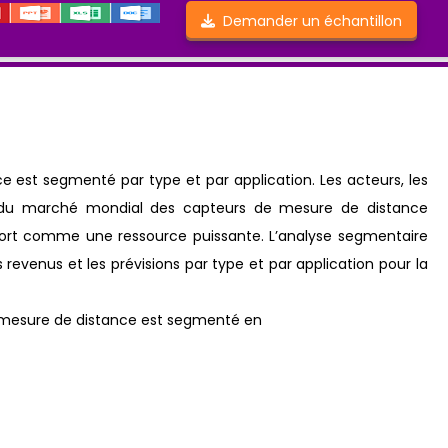
Demander un échantillon
est segmenté par type et par application. Les acteurs, les
ts du marché mondial des capteurs de mesure de distance
pport comme une ressource puissante. L’analyse segmentaire
 revenus et les prévisions par type et par application pour la
 mesure de distance est segmenté en