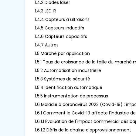
1.4.2 Diodes laser
1.4.3 LED IR
1.4.4 Capteurs à ultrasons
1.4.5 Capteurs inductifs
1.4.6 Capteurs capacitifs
1.4.7 Autres
1.5 Marché par application
1.5.1 Taux de croissance de la taille du march
1.5.2 Automatisation industrielle
1.5.3 Systèmes de sécurité
1.5.4 Identification automatique
1.5.5 Instrumentation de processus
1.6 Maladie à coronavirus 2023 (Covid-19) : imp
1.6.1 Comment le Covid-19 affecte l'industrie 
1.6.1.1 Évaluation de l'impact commercial des 
1.6.1.2 Défis de la chaîne d'approvisionnement