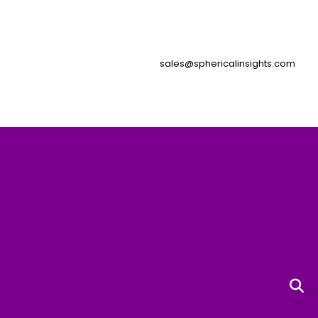
sales@sphericalinsights.com