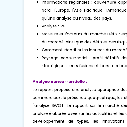
Informations régionales : couverture app
Nord, l'Europe, l'Asie-Pacifique, l'Amériq
qu'une analyse au niveau des pays.
Analyse SWOT
Moteurs et facteurs du marché Défis : exp
du marché, ainsi que des défis et des risqu
Comment identifier les lacunes du marché
Paysage concurrentiel : profil détaillé de
stratégiques, leurs fusions et leurs tenda
Analyse concurrentielle :
Le rapport propose une analyse appropriée des
commerciaux, la présence géographique, les s
l'analyse SWOT. Le rapport sur le marché d
analyse élaborée axée sur les actualités et le
développement de types, les innovations, l