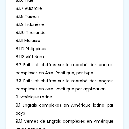
8.1.6 Inde
8.1.7 Australie
8.1.8 Taïwan
8.1.9 Indonésie
8.1.10 Thaïlande
8.1.11 Malaisie
8.1.12 Philippines
8.1.13 Viêt Nam
8.2 Faits et chiffres sur le marché des engrais
complexes en Asie-Pacifique, par type
8.3 Faits et chiffres sur le marché des engrais
complexes en Asie-Pacifique par application
9 Amérique Latine
9.1 Engrais complexes en Amérique latine par
pays
9.1.1 Ventes de Engrais complexes en Amérique