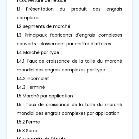
1 couverture de l'étude
1.1 Présentation du produit des engrais
complexes
1.2 Segments de marché
1.3 Principaux fabricants d'engrais complexes
couverts : classement par chiffre d'affaires
1.4 Marché par type
1.4.1 Taux de croissance de la taille du marché
mondial des engrais complexes par type
1.4.2 Incomplet
1.4.3 Terminé
1.5 Marché par application
1.5.1 Taux de croissance de la taille du marché
mondial des engrais complexes par application
1.5.2 Ferme
1.5.3 Serre