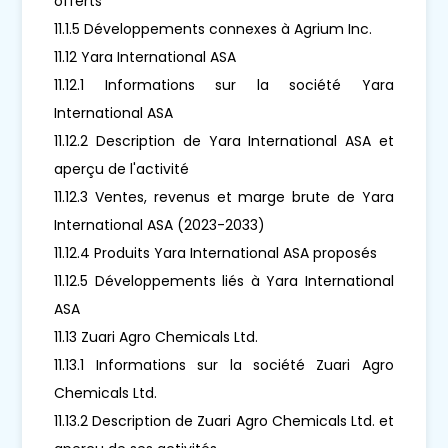
offerts
11.1.5 Développements connexes à Agrium Inc.
11.12 Yara International ASA
11.12.1 Informations sur la société Yara
International ASA
11.12.2 Description de Yara International ASA et
aperçu de l'activité
11.12.3 Ventes, revenus et marge brute de Yara
International ASA (2023-2033)
11.12.4 Produits Yara International ASA proposés
11.12.5 Développements liés à Yara International
ASA
11.13 Zuari Agro Chemicals Ltd.
11.13.1 Informations sur la société Zuari Agro
Chemicals Ltd.
11.13.2 Description de Zuari Agro Chemicals Ltd. et