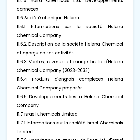
11.5.5 Haifa Chemicals Ltd. Développements
connexes
11.6 Société chimique Helena
11.6.1 Informations sur la société Helena
Chemical Company
11.6.2 Description de la société Helena Chemical
et aperçu de ses activités
11.6.3 Ventes, revenus et marge brute d'Helena
Chemical Company (2023-2033)
11.6.4 Produits d'engrais complexes Helena
Chemical Company proposés
11.6.5 Développements liés à Helena Chemical
Company
11.7 Israel Chemicals Limited
11.7.1 Informations sur la société Israel Chemicals
Limited