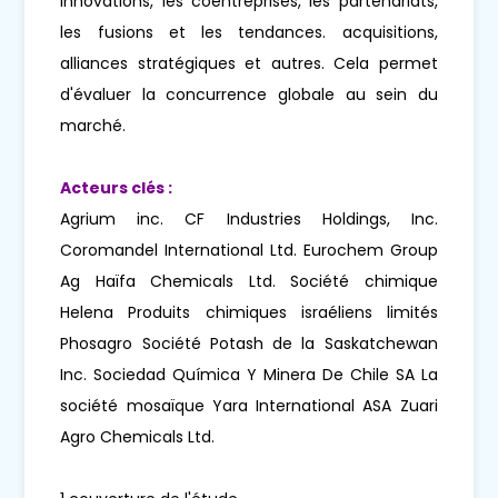
innovations, les coentreprises, les partenariats,
les fusions et les tendances. acquisitions,
alliances stratégiques et autres. Cela permet
d'évaluer la concurrence globale au sein du
marché.
Acteurs clés :
Agrium inc. CF Industries Holdings, Inc.
Coromandel International Ltd. Eurochem Group
Ag Haïfa Chemicals Ltd. Société chimique
Helena Produits chimiques israéliens limités
Phosagro Société Potash de la Saskatchewan
Inc. Sociedad Química Y Minera De Chile SA La
société mosaïque Yara International ASA Zuari
Agro Chemicals Ltd.