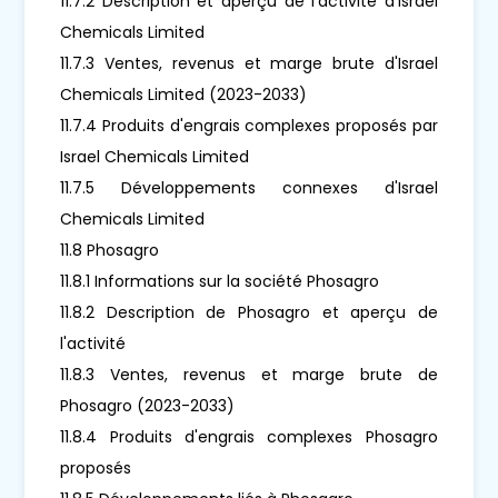
11.7.2 Description et aperçu de l'activité d'Israel
Chemicals Limited
11.7.3 Ventes, revenus et marge brute d'Israel
Chemicals Limited (2023-2033)
11.7.4 Produits d'engrais complexes proposés par
Israel Chemicals Limited
11.7.5 Développements connexes d'Israel
Chemicals Limited
11.8 Phosagro
11.8.1 Informations sur la société Phosagro
11.8.2 Description de Phosagro et aperçu de
l'activité
11.8.3 Ventes, revenus et marge brute de
Phosagro (2023-2033)
11.8.4 Produits d'engrais complexes Phosagro
proposés