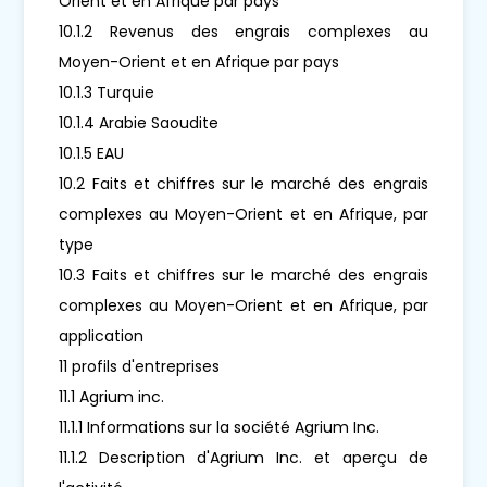
Orient et en Afrique par pays
10.1.2 Revenus des engrais complexes au
Moyen-Orient et en Afrique par pays
10.1.3 Turquie
10.1.4 Arabie Saoudite
10.1.5 EAU
10.2 Faits et chiffres sur le marché des engrais
complexes au Moyen-Orient et en Afrique, par
type
10.3 Faits et chiffres sur le marché des engrais
complexes au Moyen-Orient et en Afrique, par
application
11 profils d'entreprises
11.1 Agrium inc.
11.1.1 Informations sur la société Agrium Inc.
11.1.2 Description d'Agrium Inc. et aperçu de