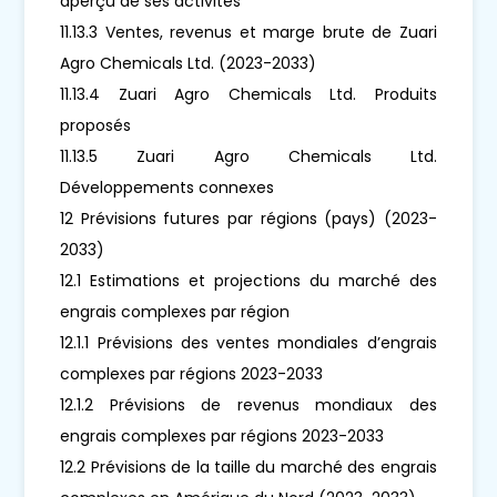
aperçu de ses activités
11.13.3 Ventes, revenus et marge brute de Zuari
Agro Chemicals Ltd. (2023-2033)
11.13.4 Zuari Agro Chemicals Ltd. Produits
proposés
11.13.5 Zuari Agro Chemicals Ltd.
Développements connexes
12 Prévisions futures par régions (pays) (2023-
2033)
12.1 Estimations et projections du marché des
engrais complexes par région
12.1.1 Prévisions des ventes mondiales d’engrais
complexes par régions 2023-2033
12.1.2 Prévisions de revenus mondiaux des
engrais complexes par régions 2023-2033
12.2 Prévisions de la taille du marché des engrais