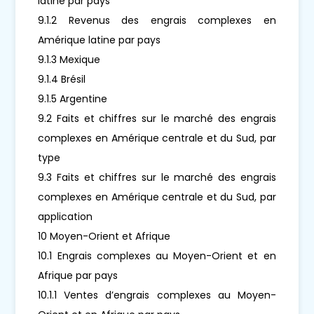
latine par pays
9.1.2 Revenus des engrais complexes en
Amérique latine par pays
9.1.3 Mexique
9.1.4 Brésil
9.1.5 Argentine
9.2 Faits et chiffres sur le marché des engrais
complexes en Amérique centrale et du Sud, par
type
9.3 Faits et chiffres sur le marché des engrais
complexes en Amérique centrale et du Sud, par
application
10 Moyen-Orient et Afrique
10.1 Engrais complexes au Moyen-Orient et en
Afrique par pays
10.1.1 Ventes d’engrais complexes au Moyen-