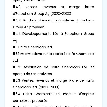
aperçu de l'activité
11.4.3 Ventes, revenus et marge brute
d'Eurochem Group Ag (2023-2033)
11.4.4 Produits d'engrais complexes Eurochem
Group Ag proposés
11.4.5 Développements liés à Eurochem Group
Ag
11.5 Haifa Chemicals Ltd.
11.5.1 Informations sur la société Haifa Chemicals
Ltd.
11.5.2 Description de Haifa Chemicals Ltd. et
aperçu de ses activités
11.5.3 Ventes, revenus et marge brute de Haifa
Chemicals Ltd. (2023-2033)
11.5.4 Haifa Chemicals Ltd. Produits d'engrais
complexes proposés