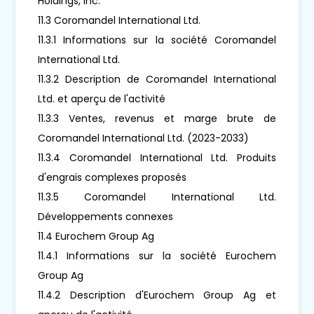
Holdings, Inc.
11.3 Coromandel International Ltd.
11.3.1 Informations sur la société Coromandel
International Ltd.
11.3.2 Description de Coromandel International
Ltd. et aperçu de l'activité
11.3.3 Ventes, revenus et marge brute de
Coromandel International Ltd. (2023-2033)
11.3.4 Coromandel International Ltd. Produits
d'engrais complexes proposés
11.3.5 Coromandel International Ltd.
Développements connexes
11.4 Eurochem Group Ag
11.4.1 Informations sur la société Eurochem
Group Ag
11.4.2 Description d'Eurochem Group Ag et