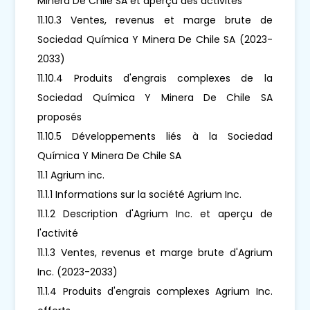
Minera De Chile SA et aperçu des activités
11.10.3 Ventes, revenus et marge brute de
Sociedad Química Y Minera De Chile SA (2023-
2033)
11.10.4 Produits d'engrais complexes de la
Sociedad Química Y Minera De Chile SA
proposés
11.10.5 Développements liés à la Sociedad
Química Y Minera De Chile SA
11.1 Agrium inc.
11.1.1 Informations sur la société Agrium Inc.
11.1.2 Description d'Agrium Inc. et aperçu de
l'activité
11.1.3 Ventes, revenus et marge brute d'Agrium
Inc. (2023-2033)
11.1.4 Produits d'engrais complexes Agrium Inc.