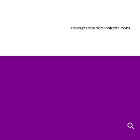
sales@sphericalinsights.com