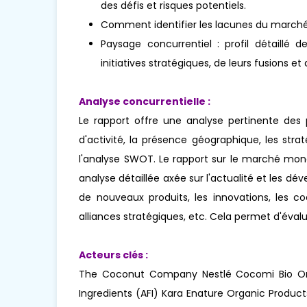
des défis et risques potentiels.
Comment identifier les lacunes du marché
Paysage concurrentiel : profil détaillé 
initiatives stratégiques, de leurs fusions 
Analyse concurrentielle :
Le rapport offre une analyse pertinente des
d'activité, la présence géographique, les st
l'analyse SWOT. Le rapport sur le marché mo
analyse détaillée axée sur l'actualité et les
de nouveaux produits, les innovations, les coen
alliances stratégiques, etc. Cela permet d'éval
Acteurs clés :
The Coconut Company Nestlé Cocomi Bio Orga
Ingredients (AFI) Kara Enature Organic Produ