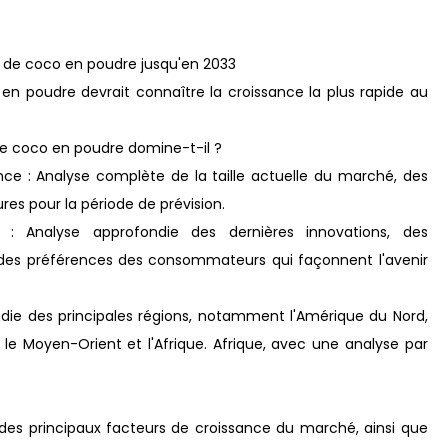
 de coco en poudre jusqu'en 2033
 poudre devrait connaître la croissance la plus rapide au
e coco en poudre domine-t-il ?
nce : Analyse complète de la taille actuelle du marché, des
res pour la période de prévision.
: Analyse approfondie des dernières innovations, des
on des préférences des consommateurs qui façonnent l'avenir
ndie des principales régions, notamment l'Amérique du Nord,
ne, le Moyen-Orient et l'Afrique. Afrique, avec une analyse par
 des principaux facteurs de croissance du marché, ainsi que