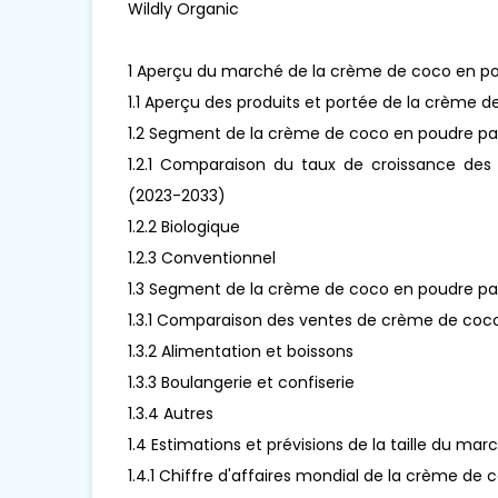
Wildly Organic
1 Aperçu du marché de la crème de coco en p
1.1 Aperçu des produits et portée de la crème 
1.2 Segment de la crème de coco en poudre pa
1.2.1 Comparaison du taux de croissance de
(2023-2033)
1.2.2 Biologique
1.2.3 Conventionnel
1.3 Segment de la crème de coco en poudre par
1.3.1 Comparaison des ventes de crème de coco 
1.3.2 Alimentation et boissons
1.3.3 Boulangerie et confiserie
1.3.4 Autres
1.4 Estimations et prévisions de la taille du 
1.4.1 Chiffre d'affaires mondial de la crème d