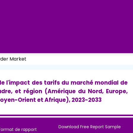
der Market
t de l'impact des tarifs du marché mondial de
dre, et région (Amérique du Nord, Europe,
Moyen-Orient et Afrique), 2023-2033
Download Free Report Sample
format de rapport