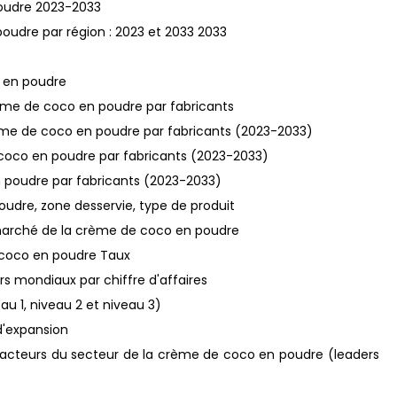
poudre 2023-2033
poudre par région : 2023 et 2033 2033
 en poudre
ème de coco en poudre par fabricants
ème de coco en poudre par fabricants (2023-2033)
coco en poudre par fabricants (2023-2033)
 poudre par fabricants (2023-2033)
udre, zone desservie, type de produit
 marché de la crème de coco en poudre
 coco en poudre Taux
rs mondiaux par chiffre d'affaires
au 1, niveau 2 et niveau 3)
 d'expansion
ux acteurs du secteur de la crème de coco en poudre (leaders