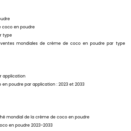
oudre
de coco en poudre
r type
s ventes mondiales de crème de coco en poudre par type
 application
en poudre par application : 2023 et 2033
marché mondial de la crème de coco en poudre
e coco en poudre 2023-2033