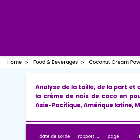
Home
Food & Beverages
Coconut Cream Pow
Analyse de la taille, de la part e
la crème de noix de coco en pou
Asie-Pacifique, Amérique latine, 
date de sortie
rapport ID
page