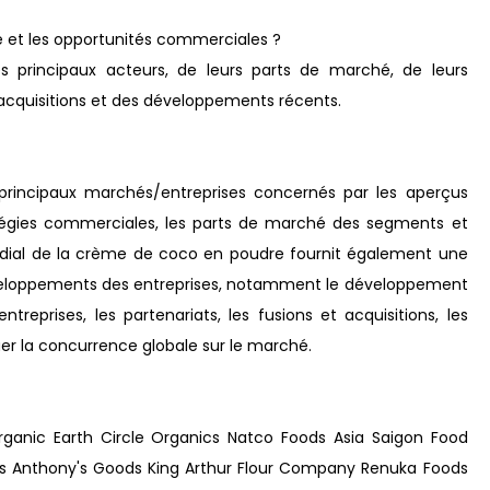
 et les opportunités commerciales ?
des principaux acteurs, de leurs parts de marché, de leurs
et acquisitions et des développements récents.
 principaux marchés/entreprises concernés par les aperçus
ratégies commerciales, les parts de marché des segments et
ndial de la crème de coco en poudre fournit également une
 développements des entreprises, notamment le développement
treprises, les partenariats, les fusions et acquisitions, les
uer la concurrence globale sur le marché.
nic Earth Circle Organics Natco Foods Asia Saigon Food
cts Anthony's Goods King Arthur Flour Company Renuka Foods