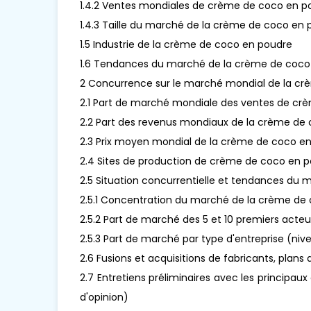
1.4.2 Ventes mondiales de crème de coco en 
1.4.3 Taille du marché de la crème de coco en 
1.5 Industrie de la crème de coco en poudre
1.6 Tendances du marché de la crème de coco
2 Concurrence sur le marché mondial de la cr
2.1 Part de marché mondiale des ventes de cr
2.2 Part des revenus mondiaux de la crème de 
2.3 Prix moyen mondial de la crème de coco en
2.4 Sites de production de crème de coco en po
2.5 Situation concurrentielle et tendances du
2.5.1 Concentration du marché de la crème de
2.5.2 Part de marché des 5 et 10 premiers acteu
2.5.3 Part de marché par type d'entreprise (nive
2.6 Fusions et acquisitions de fabricants, plans
2.7 Entretiens préliminaires avec les principa
d'opinion)