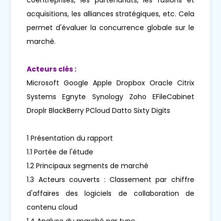
acquisitions, les alliances stratégiques, etc. Cela
permet d'évaluer la concurrence globale sur le
marché.
Acteurs clés :
Microsoft Google Apple Dropbox Oracle Citrix
Systems Egnyte Synology Zoho EFileCabinet
Droplr BlackBerry PCloud Datto Sixty Digits
1 Présentation du rapport
1.1 Portée de l'étude
1.2 Principaux segments de marché
1.3 Acteurs couverts : Classement par chiffre
d'affaires des logiciels de collaboration de
contenu cloud
1.4 Analyse du marché par type