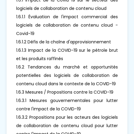
logiciels de collaboration de contenu cloud
1.6.1.1 Évaluation de l'impact commercial des
logiciels de collaboration de contenu cloud -
Covid-19
1.6.1.2 Défis de la chaîne d'approvisionnement
1.6.1.3 Impact de la COVID-19 sur le pétrole brut
et les produits raffinés
1.6.2 Tendances du marché et opportunités
potentielles des logiciels de collaboration de
contenu cloud dans le contexte de la COVID-19
1.6.3 Mesures / Propositions contre la COVID-19
1.6.3.1 Mesures gouvernementales pour lutter
contre l'impact de la COVID-19
1.6.3.2 Propositions pour les acteurs des logiciels
de collaboration de contenu cloud pour lutter
contre l'impact de la COVID-19