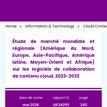
Home
Information & Technology
Cloud Conte
Étude de marché mondiale et
régionale (Amérique du Nord,
Europe, Asie-Pacifique, Amérique
latine, Moyen-Orient et Afrique)
sur les logiciels de collaboration
de contenu cloud, 2023-2033
date de sortie
rapport ID
page
mai 2025
SIF24293
243