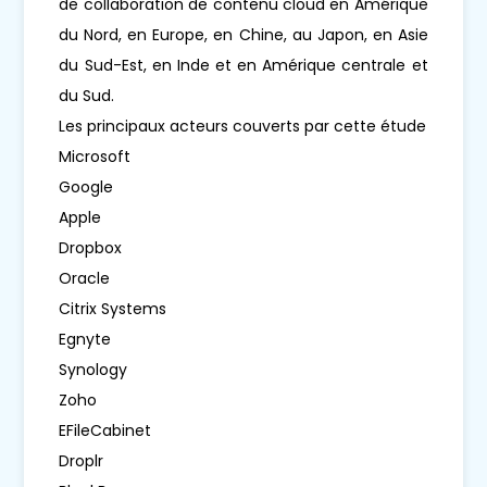
de collaboration de contenu cloud en Amérique
du Nord, en Europe, en Chine, au Japon, en Asie
du Sud-Est, en Inde et en Amérique centrale et
du Sud.
Les principaux acteurs couverts par cette étude
Microsoft
Google
Apple
Dropbox
Oracle
Citrix Systems
Egnyte
Synology
Zoho
EFileCabinet
Droplr