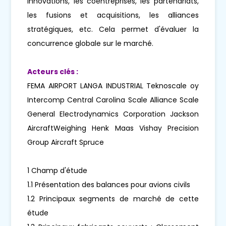
innovations, les coentreprises, les partenariats,
les fusions et acquisitions, les alliances
stratégiques, etc. Cela permet d'évaluer la
concurrence globale sur le marché.
Acteurs clés :
FEMA AIRPORT LANGA INDUSTRIAL Teknoscale oy
Intercomp Central Carolina Scale Alliance Scale
General Electrodynamics Corporation Jackson
AircraftWeighing Henk Maas Vishay Precision
Group Aircraft Spruce
1 Champ d'étude
1.1 Présentation des balances pour avions civils
1.2 Principaux segments de marché de cette
étude