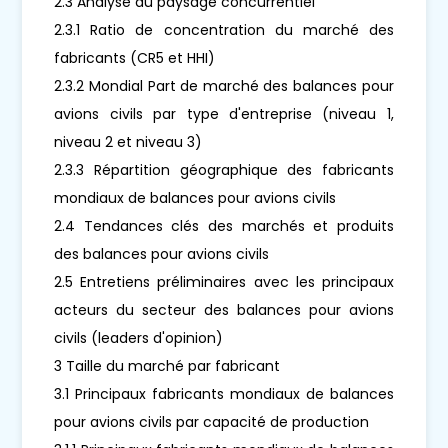
2.3 Analyse du paysage concurrentiel
2.3.1 Ratio de concentration du marché des
fabricants (CR5 et HHI)
2.3.2 Mondial Part de marché des balances pour
avions civils par type d'entreprise (niveau 1,
niveau 2 et niveau 3)
2.3.3 Répartition géographique des fabricants
mondiaux de balances pour avions civils
2.4 Tendances clés des marchés et produits
des balances pour avions civils
2.5 Entretiens préliminaires avec les principaux
acteurs du secteur des balances pour avions
civils (leaders d'opinion)
3 Taille du marché par fabricant
3.1 Principaux fabricants mondiaux de balances
pour avions civils par capacité de production