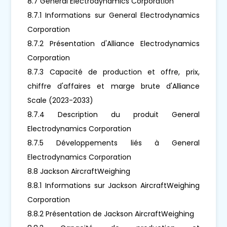
8.7 General Electrodynamics Corporation
8.7.1 Informations sur General Electrodynamics
Corporation
8.7.2 Présentation d'Alliance Electrodynamics
Corporation
8.7.3 Capacité de production et offre, prix,
chiffre d'affaires et marge brute d'Alliance
Scale (2023-2033)
8.7.4 Description du produit General
Electrodynamics Corporation
8.7.5 Développements liés à General
Electrodynamics Corporation
8.8 Jackson AircraftWeighing
8.8.1 Informations sur Jackson AircraftWeighing
Corporation
8.8.2 Présentation de Jackson AircraftWeighing