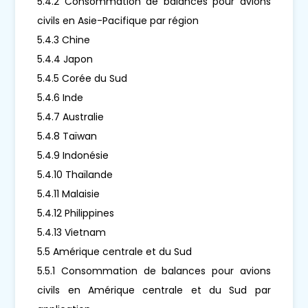
5.4.2 Consommation de balances pour avions
civils en Asie-Pacifique par région
5.4.3 Chine
5.4.4 Japon
5.4.5 Corée du Sud
5.4.6 Inde
5.4.7 Australie
5.4.8 Taïwan
5.4.9 Indonésie
5.4.10 Thaïlande
5.4.11 Malaisie
5.4.12 Philippines
5.4.13 Vietnam
5.5 Amérique centrale et du Sud
5.5.1 Consommation de balances pour avions
civils en Amérique centrale et du Sud par