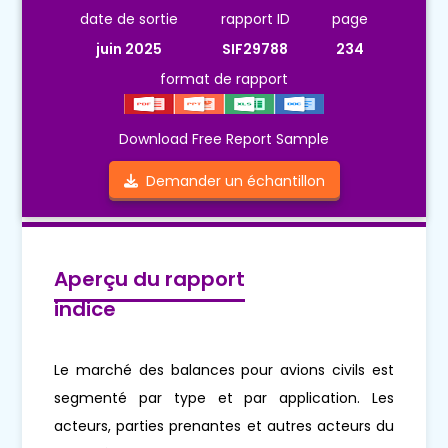
date de sortie
rapport ID
page
juin 2025
SIF29788
234
format de rapport
Download Free Report Sample
Demander un échantillon
Aperçu du rapport
indice
Le marché des balances pour avions civils est
segmenté par type et par application. Les
acteurs, parties prenantes et autres acteurs du