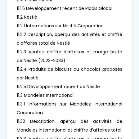
11.1.5 Développement récent de Pladis Global
11.2 Nestlé
11.2.1 Informations sur Nestlé Corporation
11.2.2 Description, aperçu des activités et chiffre
d'affaires total de Nestlé
11.2.3 Ventes, chiffre d'affaires et marge brute
de Nestlé (2023-2033)
11.2.4 Produits de biscuits au chocolat proposés
par Nestlé
11.2.5 Développement récent de Nestlé
11.3 Mondelez International
11.3.1 Informations sur Mondelez International
Corporation
11.32 Description, aperçu des activités de
Mondelez International et chiffre d'affaires total
11.3.3 Ventes, chiffre d'affaires et marge brute