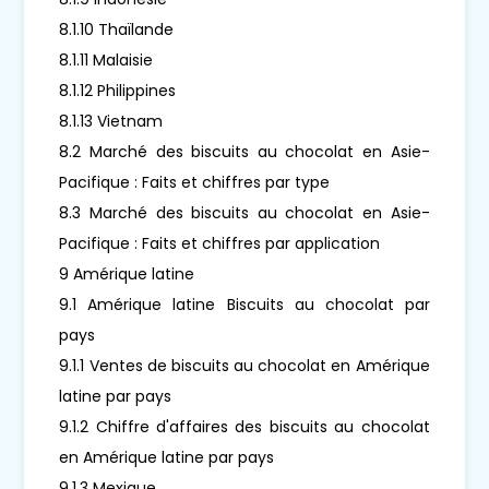
8.1.10 Thaïlande
8.1.11 Malaisie
8.1.12 Philippines
8.1.13 Vietnam
8.2 Marché des biscuits au chocolat en Asie-
Pacifique : Faits et chiffres par type
8.3 Marché des biscuits au chocolat en Asie-
Pacifique : Faits et chiffres par application
9 Amérique latine
9.1 Amérique latine Biscuits au chocolat par
pays
9.1.1 Ventes de biscuits au chocolat en Amérique
latine par pays
9.1.2 Chiffre d'affaires des biscuits au chocolat
en Amérique latine par pays
9.1.3 Mexique