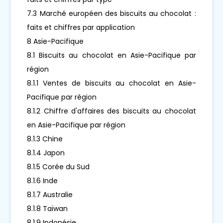
7.3 Marché européen des biscuits au chocolat :
faits et chiffres par application
8 Asie-Pacifique
8.1 Biscuits au chocolat en Asie-Pacifique par
région
8.1.1 Ventes de biscuits au chocolat en Asie-
Pacifique par région
8.1.2 Chiffre d'affaires des biscuits au chocolat
en Asie-Pacifique par région
8.1.3 Chine
8.1.4 Japon
8.1.5 Corée du Sud
8.1.6 Inde
8.1.7 Australie
8.1.8 Taïwan
8.1.9 Indonésie