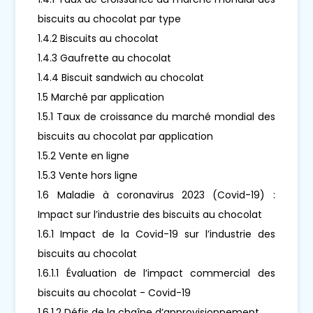
biscuits au chocolat par type
1.4.2 Biscuits au chocolat
1.4.3 Gaufrette au chocolat
1.4.4 Biscuit sandwich au chocolat
1.5 Marché par application
1.5.1 Taux de croissance du marché mondial des
biscuits au chocolat par application
1.5.2 Vente en ligne
1.5.3 Vente hors ligne
1.6 Maladie à coronavirus 2023 (Covid-19) :
Impact sur l’industrie des biscuits au chocolat
1.6.1 Impact de la Covid-19 sur l’industrie des
biscuits au chocolat
1.6.1.1 Évaluation de l’impact commercial des
biscuits au chocolat - Covid-19
1.6.1.2 Défis de la chaîne d’approvisionnement