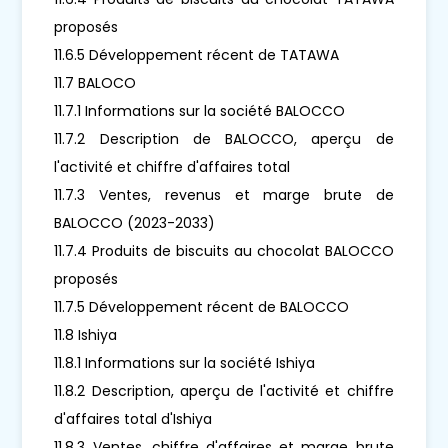
proposés
11.6.5 Développement récent de TATAWA
11.7 BALOCO
11.7.1 Informations sur la société BALOCCO
11.7.2 Description de BALOCCO, aperçu de
l'activité et chiffre d'affaires total
11.7.3 Ventes, revenus et marge brute de
BALOCCO (2023-2033)
11.7.4 Produits de biscuits au chocolat BALOCCO
proposés
11.7.5 Développement récent de BALOCCO
11.8 Ishiya
11.8.1 Informations sur la société Ishiya
11.8.2 Description, aperçu de l'activité et chiffre
d'affaires total d'Ishiya
11.8.3 Ventes, chiffre d'affaires et marge brute