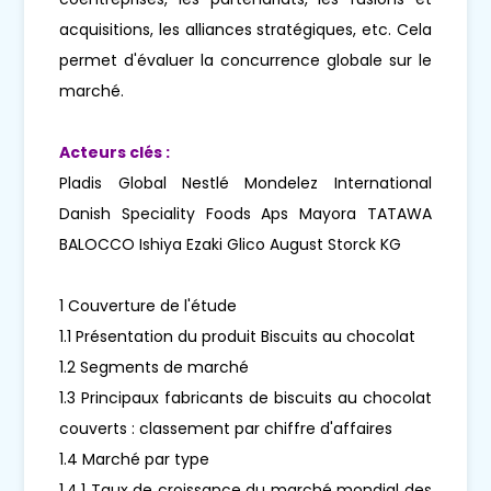
acquisitions, les alliances stratégiques, etc. Cela
permet d'évaluer la concurrence globale sur le
marché.
Acteurs clés :
Pladis Global Nestlé Mondelez International
Danish Speciality Foods Aps Mayora TATAWA
BALOCCO Ishiya Ezaki Glico August Storck KG
1 Couverture de l'étude
1.1 Présentation du produit Biscuits au chocolat
1.2 Segments de marché
1.3 Principaux fabricants de biscuits au chocolat
couverts : classement par chiffre d'affaires
1.4 Marché par type
1.4.1 Taux de croissance du marché mondial des