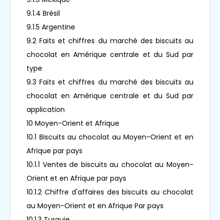
9.1.4 Brésil
9.1.5 Argentine
9.2 Faits et chiffres du marché des biscuits au
chocolat en Amérique centrale et du Sud par
type
9.3 Faits et chiffres du marché des biscuits au
chocolat en Amérique centrale et du Sud par
application
10 Moyen-Orient et Afrique
10.1 Biscuits au chocolat au Moyen-Orient et en
Afrique par pays
10.1.1 Ventes de biscuits au chocolat au Moyen-
Orient et en Afrique par pays
10.1.2 Chiffre d'affaires des biscuits au chocolat
au Moyen-Orient et en Afrique Par pays
10.1.3 Turquie