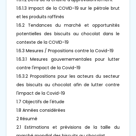
1.6.1.3 Impact de la COVID-19 sur le pétrole brut
et les produits raffinés
1.6.2 Tendances du marché et opportunités
potentielles des biscuits au chocolat dans le
contexte de la COVID-19
1.6.3 Mesures / Propositions contre la Covid-19
1.6.3.1 Mesures gouvernementales pour lutter
contre l'impact de la Covid-19
1.6.3.2 Propositions pour les acteurs du secteur
des biscuits au chocolat afin de lutter contre
l'impact de la Covid-19
1.7 Objectifs de l'étude
1.8 Années considérées
2 Résumé
2.1 Estimations et prévisions de la taille du
marché mondial des biscuits au chocolat