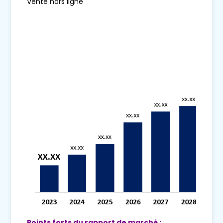
Vente hors ligne
Points forts du rapport de marché :