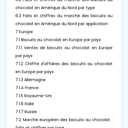
chocolat en Amérique du Nord par type
6.3 Faits et chiffres du marché des biscuits au
chocolat en Amérique du Nord par application
7 Europe
7.1 Biscuits au chocolat en Europe par pays
7.1.1 Ventes de biscuits au chocolat en Europe
par pays
7.1.2 Chiffre d'affaires des biscuits au chocolat
en Europe par pays
7.1.3 Allemagne
7.1.4 France
7.1.5 Royaume-Uni
7.1.6 Italie
7.1.7 Russie
7.2 Marché européen des biscuits au chocolat :
faits et chiffres par type