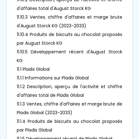
d'affaires total d'August Storck KG
11.10.3 Ventes, chiffre d'affaires et marge brute
d'August Storck KG (2023-2033)
11.10.4 Produits de biscuits au chocolat proposés
par August Storck KG
11.10.5 Développement récent d'August Storck
KG
11.1 Pladis Global
11.1.1 Informations sur Pladis Global
11.1.2 Description, aperçu de l'activité et chiffre
d'affaires total de Pladis Global
11.1.3 Ventes, chiffre d'affaires et marge brute de
Pladis Global (2023-2033)
11.1.4 Produits de biscuits au chocolat proposés
par Pladis Global
11.1.5 Développement récent de Pladis Global