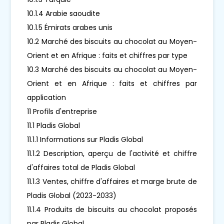
10.1.4 Arabie saoudite
10.1.5 Émirats arabes unis
10.2 Marché des biscuits au chocolat au Moyen-
Orient et en Afrique : faits et chiffres par type
10.3 Marché des biscuits au chocolat au Moyen-
Orient et en Afrique : faits et chiffres par
application
11 Profils d'entreprise
11.1 Pladis Global
11.1.1 Informations sur Pladis Global
11.1.2 Description, aperçu de l'activité et chiffre
d'affaires total de Pladis Global
11.1.3 Ventes, chiffre d'affaires et marge brute de
Pladis Global (2023-2033)
11.1.4 Produits de biscuits au chocolat proposés
par Pladis Global