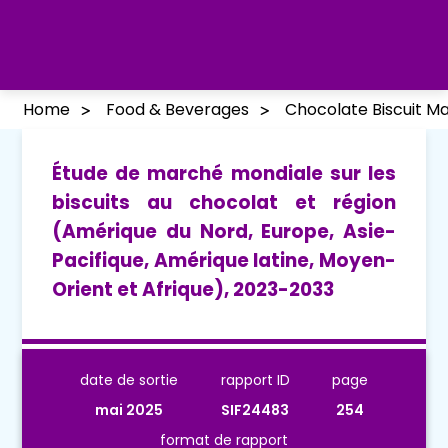
Home
Food & Beverages
Chocolate Biscuit M
Étude de marché mondiale sur les
biscuits au chocolat et région
(Amérique du Nord, Europe, Asie-
Pacifique, Amérique latine, Moyen-
Orient et Afrique), 2023-2033
date de sortie
rapport ID
page
mai 2025
SIF24483
254
format de rapport