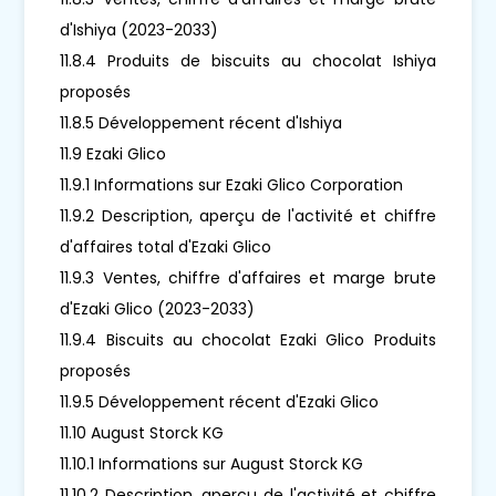
d'Ishiya (2023-2033)
11.8.4 Produits de biscuits au chocolat Ishiya
proposés
11.8.5 Développement récent d'Ishiya
11.9 Ezaki Glico
11.9.1 Informations sur Ezaki Glico Corporation
11.9.2 Description, aperçu de l'activité et chiffre
d'affaires total d'Ezaki Glico
11.9.3 Ventes, chiffre d'affaires et marge brute
d'Ezaki Glico (2023-2033)
11.9.4 Biscuits au chocolat Ezaki Glico Produits
proposés
11.9.5 Développement récent d'Ezaki Glico
11.10 August Storck KG
11.10.1 Informations sur August Storck KG
11.10.2 Description, aperçu de l'activité et chiffre