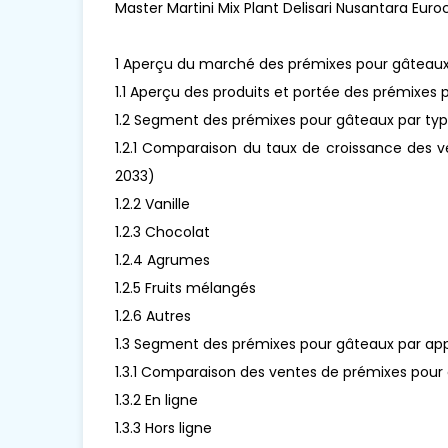
Master Martini Mix Plant Delisari Nusantara Euro
1 Aperçu du marché des prémixes pour gâteau
1.1 Aperçu des produits et portée des prémixes
1.2 Segment des prémixes pour gâteaux par ty
1.2.1 Comparaison du taux de croissance des 
2033)
1.2.2 Vanille
1.2.3 Chocolat
1.2.4 Agrumes
1.2.5 Fruits mélangés
1.2.6 Autres
1.3 Segment des prémixes pour gâteaux par app
1.3.1 Comparaison des ventes de prémixes pour 
1.3.2 En ligne
1.3.3 Hors ligne