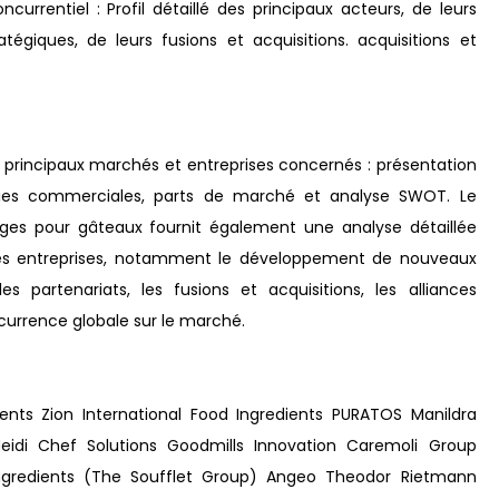
rrentiel : Profil détaillé des principaux acteurs, de leurs
atégiques, de leurs fusions et acquisitions. acquisitions et
 principaux marchés et entreprises concernés : présentation
tégies commerciales, parts de marché et analyse SWOT. Le
ges pour gâteaux fournit également une analyse détaillée
 des entreprises, notamment le développement de nouveaux
les partenariats, les fusions et acquisitions, les alliances
ncurrence globale sur le marché.
ents Zion International Food Ingredients PURATOS Manildra
Heidi Chef Solutions Goodmills Innovation Caremoli Group
ngredients (The Soufflet Group) Angeo Theodor Rietmann