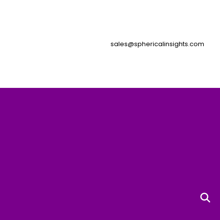
sales@sphericalinsights.com