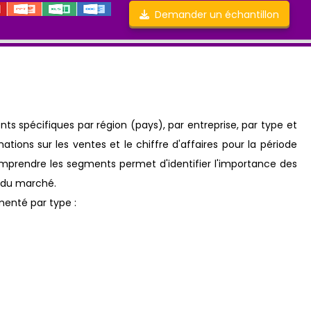
Demander un échantillon
 spécifiques par région (pays), par entreprise, par type et
ations sur les ventes et le chiffre d'affaires pour la période
Comprendre les segments permet d'identifier l'importance des
e du marché.
enté par type :