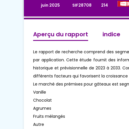
juin 2025
SIF28708
214
Aperçu du rapport
indice
Le rapport de recherche comprend des segments
par application. Cette étude fournit des inform
historique et prévisionnelle de 2023 à 2033. 
différents facteurs qui favorisent la croissanc
Le marché des prémixes pour gâteaux est segm
Vanille
Chocolat
Agrumes
Fruits mélangés
Autre