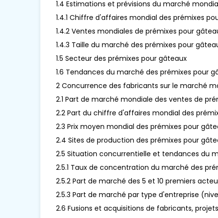
1.4 Estimations et prévisions du marché mondi
1.4.1 Chiffre d'affaires mondial des prémixes p
1.4.2 Ventes mondiales de prémixes pour gâte
1.4.3 Taille du marché des prémixes pour gâteau
1.5 Secteur des prémixes pour gâteaux
1.6 Tendances du marché des prémixes pour g
2 Concurrence des fabricants sur le marché m
2.1 Part de marché mondiale des ventes de pré
2.2 Part du chiffre d'affaires mondial des pré
2.3 Prix moyen mondial des prémixes pour gâte
2.4 Sites de production des prémixes pour gâte
2.5 Situation concurrentielle et tendances du
2.5.1 Taux de concentration du marché des pr
2.5.2 Part de marché des 5 et 10 premiers acteu
2.5.3 Part de marché par type d'entreprise (nivea
2.6 Fusions et acquisitions de fabricants, projet