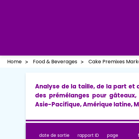
Home
Food & Beverages
Cake Premixes Mark
Analyse de la taille, de la part et
des prémélanges pour gâteaux, 
Asie-Pacifique, Amérique latine, 
date de sortie
rapport ID
page