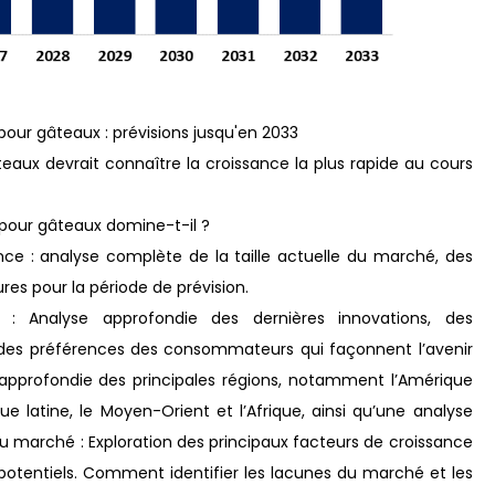
ur gâteaux : prévisions jusqu'en 2033
aux devrait connaître la croissance la plus rapide au cours
pour gâteaux domine-t-il ?
nce : analyse complète de la taille actuelle du marché, des
res pour la période de prévision.
: Analyse approfondie des dernières innovations, des
on des préférences des consommateurs qui façonnent l’avenir
 approfondie des principales régions, notamment l’Amérique
ique latine, le Moyen-Orient et l’Afrique, ainsi qu’une analyse
u marché : Exploration des principaux facteurs de croissance
 potentiels. Comment identifier les lacunes du marché et les