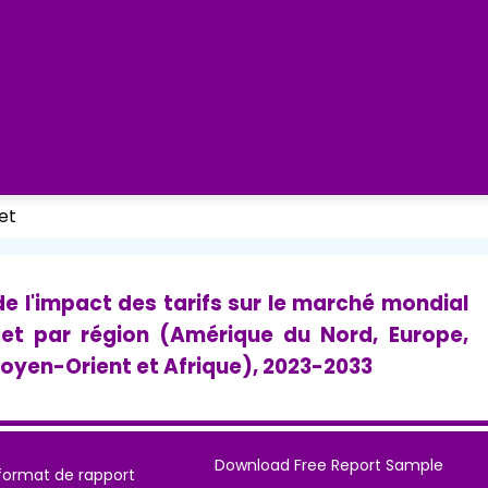
et
 de l'impact des tarifs sur le marché mondial
et par région (Amérique du Nord, Europe,
Moyen-Orient et Afrique), 2023-2033
Download Free Report Sample
format de rapport