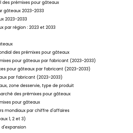
al des prémixes pour gâteaux
our gâteaux 2023-2033
aux 2023-2033
x par région : 2023 et 2033
âteaux
ondial des prémixes pour gâteaux
mixes pour gâteaux par fabricant (2023-2033)
mixes pour gâteaux par fabricant (2023-2033)
aux par fabricant (2023-2033)
aux, zone desservie, type de produit
 marché des prémixes pour gâteaux
émixes pour gâteaux
rs mondiaux par chiffre d'affaires
ux 1, 2 et 3)
s d'expansion