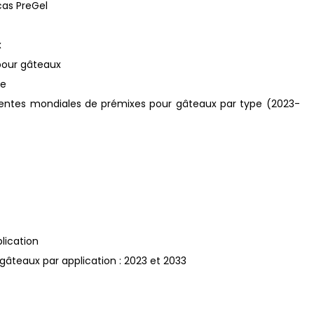
cas PreGel
x
 pour gâteaux
pe
ventes mondiales de prémixes pour gâteaux par type (2023-
lication
gâteaux par application : 2023 et 2033