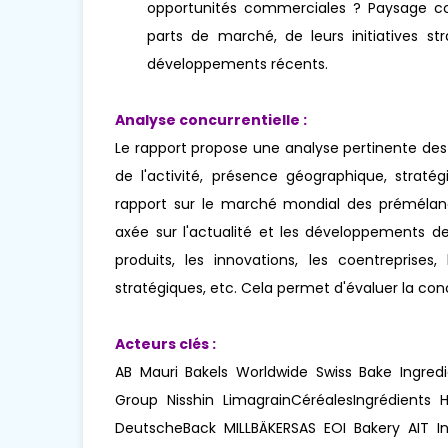
opportunités commerciales ? Paysage concu
parts de marché, de leurs initiatives str
développements récents.
Analyse concurrentielle :
Le rapport propose une analyse pertinente des
de l'activité, présence géographique, stra
rapport sur le marché mondial des prémélan
axée sur l'actualité et les développements
produits, les innovations, les coentreprises, 
stratégiques, etc. Cela permet d'évaluer la co
Acteurs clés :
AB Mauri Bakels Worldwide Swiss Bake Ingredi
Group Nisshin LimagrainCéréalesIngrédients 
DeutscheBack MILLBÄKERSAS EOI Bakery AIT I