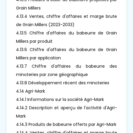
Grain Millers
4.13.4 Ventes, chiffre d'affaires et marge brute
de Grain Millers (2023-2033)
4.13.5 Chiffre d'affaires du babeurre de Grain
Millers par produit
4.13.6 Chiffre d'affaires du babeurre de Grain
Millers par application
4.13.7 Chiffre d'affaires du babeurre des
minoteries par zone géographique
4.13.8 Développement récent des minoteries
4.14 Agri-Mark
4.14.1 Informations sur la société Agri-Mark
4.14.2 Description et aperçu de l'activité d'Agri-
Mark
4.14.3 Produits de babeurre offerts par Agri-Mark
4.14.4 Ventes, chiffre d'affaires et marge brute