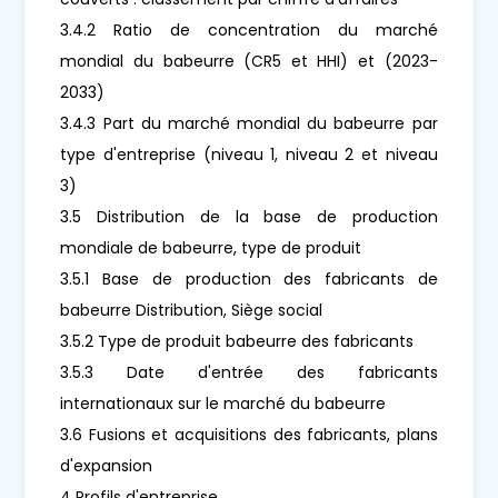
3.4.2 Ratio de concentration du marché
mondial du babeurre (CR5 et HHI) et (2023-
2033)
3.4.3 Part du marché mondial du babeurre par
type d'entreprise (niveau 1, niveau 2 et niveau
3)
3.5 Distribution de la base de production
mondiale de babeurre, type de produit
3.5.1 Base de production des fabricants de
babeurre Distribution, Siège social
3.5.2 Type de produit babeurre des fabricants
3.5.3 Date d'entrée des fabricants
internationaux sur le marché du babeurre
3.6 Fusions et acquisitions des fabricants, plans
d'expansion
4 Profils d'entreprise