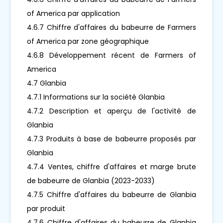
of America par application
4.6.7 Chiffre d'affaires du babeurre de Farmers
of America par zone géographique
4.6.8 Développement récent de Farmers of
America
4.7 Glanbia
4.7.1 Informations sur la société Glanbia
4.7.2 Description et aperçu de l'activité de
Glanbia
4.7.3 Produits à base de babeurre proposés par
Glanbia
4.7.4 Ventes, chiffre d'affaires et marge brute
de babeurre de Glanbia (2023-2033)
4.7.5 Chiffre d'affaires du babeurre de Glanbia
par produit
4.7.6 Chiffre d'affaires du babeurre de Glanbia