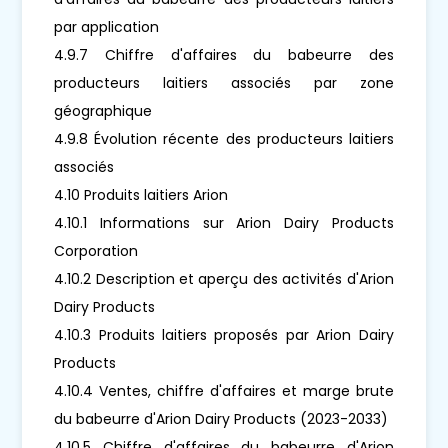
par application
4.9.7 Chiffre d'affaires du babeurre des
producteurs laitiers associés par zone
géographique
4.9.8 Évolution récente des producteurs laitiers
associés
4.10 Produits laitiers Arion
4.10.1 Informations sur Arion Dairy Products
Corporation
4.10.2 Description et aperçu des activités d'Arion
Dairy Products
4.10.3 Produits laitiers proposés par Arion Dairy
Products
4.10.4 Ventes, chiffre d'affaires et marge brute
du babeurre d'Arion Dairy Products (2023-2033)
4.10.5 Chiffre d'affaires du babeurre d'Arion