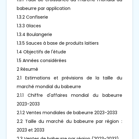
babeurre par application
1.3.2 Confiserie
1.3.3 Glaces
1.3.4 Boulangerie
1.3.5 Sauces à base de produits laitiers
1.4 Objectifs de l'étude
1.5 Années considérées
2 Résumé
2.1 Estimations et prévisions de la taille du
marché mondial du babeurre
2.1.1 Chiffre d'affaires mondial du babeurre
2023-2033
2.1.2 Ventes mondiales de babeurre 2023-2033
2.2 Taille du marché du babeurre par région :
2023 et 2033
2.3 Ventes de babeurre par région (2023-2033)