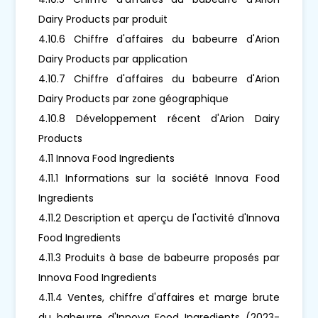
Dairy Products par produit
4.10.6 Chiffre d'affaires du babeurre d'Arion
Dairy Products par application
4.10.7 Chiffre d'affaires du babeurre d'Arion
Dairy Products par zone géographique
4.10.8 Développement récent d'Arion Dairy
Products
4.11 Innova Food Ingredients
4.11.1 Informations sur la société Innova Food
Ingredients
4.11.2 Description et aperçu de l'activité d'Innova
Food Ingredients
4.11.3 Produits à base de babeurre proposés par
Innova Food Ingredients
4.11.4 Ventes, chiffre d'affaires et marge brute
du babeurre d'Innova Food Ingredients (2023-