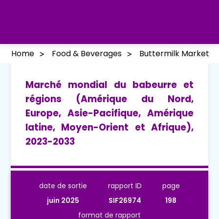
Home
Food & Beverages
Buttermilk Market
Marché mondial du babeurre et
régions (Amérique du Nord,
Europe, Asie-Pacifique, Amérique
latine, Moyen-Orient et Afrique),
2023-2033
date de sortie
rapport ID
page
juin 2025
SIF26974
198
format de rapport