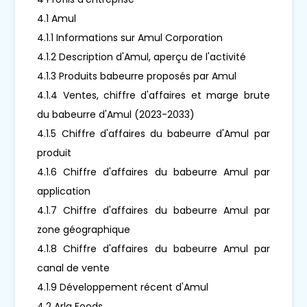
4.1 Amul
4.1.1 Informations sur Amul Corporation
4.1.2 Description d'Amul, aperçu de l'activité
4.1.3 Produits babeurre proposés par Amul
4.1.4 Ventes, chiffre d'affaires et marge brute
du babeurre d'Amul (2023-2033)
4.1.5 Chiffre d'affaires du babeurre d'Amul par
produit
4.1.6 Chiffre d'affaires du babeurre Amul par
application
4.1.7 Chiffre d'affaires du babeurre Amul par
zone géographique
4.1.8 Chiffre d'affaires du babeurre Amul par
canal de vente
4.1.9 Développement récent d'Amul
4.2 Arla Foods