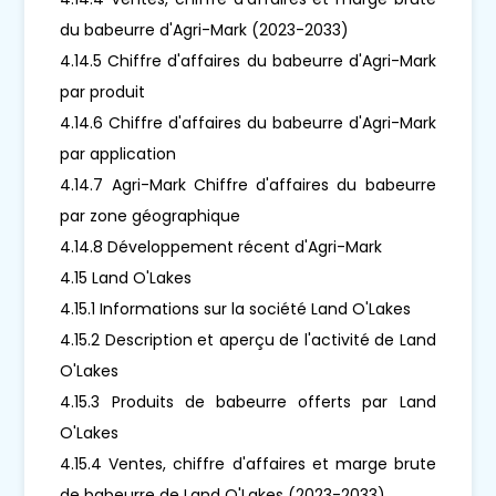
du babeurre d'Agri-Mark (2023-2033)
4.14.5 Chiffre d'affaires du babeurre d'Agri-Mark
par produit
4.14.6 Chiffre d'affaires du babeurre d'Agri-Mark
par application
4.14.7 Agri-Mark Chiffre d'affaires du babeurre
par zone géographique
4.14.8 Développement récent d'Agri-Mark
4.15 Land O'Lakes
4.15.1 Informations sur la société Land O'Lakes
4.15.2 Description et aperçu de l'activité de Land
O'Lakes
4.15.3 Produits de babeurre offerts par Land
O'Lakes
4.15.4 Ventes, chiffre d'affaires et marge brute
de babeurre de Land O'Lakes (2023-2033)