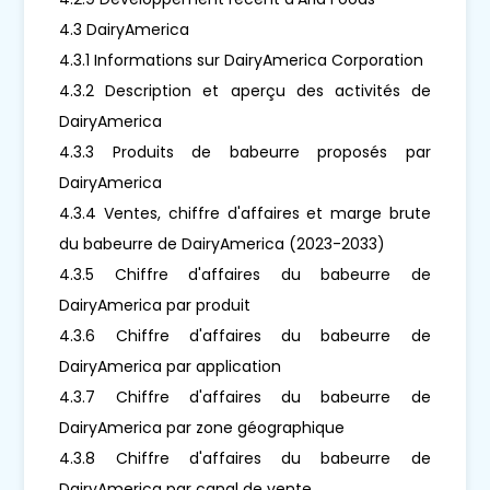
4.3 DairyAmerica
4.3.1 Informations sur DairyAmerica Corporation
4.3.2 Description et aperçu des activités de
DairyAmerica
4.3.3 Produits de babeurre proposés par
DairyAmerica
4.3.4 Ventes, chiffre d'affaires et marge brute
du babeurre de DairyAmerica (2023-2033)
4.3.5 Chiffre d'affaires du babeurre de
DairyAmerica par produit
4.3.6 Chiffre d'affaires du babeurre de
DairyAmerica par application
4.3.7 Chiffre d'affaires du babeurre de
DairyAmerica par zone géographique
4.3.8 Chiffre d'affaires du babeurre de
DairyAmerica par canal de vente