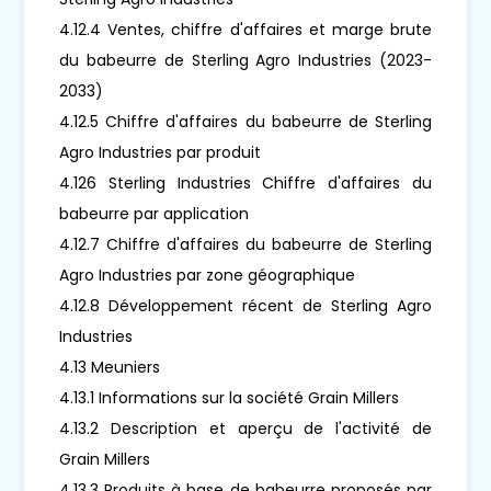
4.12.4 Ventes, chiffre d'affaires et marge brute
du babeurre de Sterling Agro Industries (2023-
2033)
4.12.5 Chiffre d'affaires du babeurre de Sterling
Agro Industries par produit
4.126 Sterling Industries Chiffre d'affaires du
babeurre par application
4.12.7 Chiffre d'affaires du babeurre de Sterling
Agro Industries par zone géographique
4.12.8 Développement récent de Sterling Agro
Industries
4.13 Meuniers
4.13.1 Informations sur la société Grain Millers
4.13.2 Description et aperçu de l'activité de
Grain Millers
4.13.3 Produits à base de babeurre proposés par