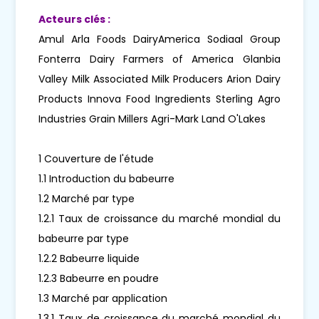
Acteurs clés :
Amul Arla Foods DairyAmerica Sodiaal Group
Fonterra Dairy Farmers of America Glanbia
Valley Milk Associated Milk Producers Arion Dairy
Products Innova Food Ingredients Sterling Agro
Industries Grain Millers Agri-Mark Land O'Lakes
1 Couverture de l'étude
1.1 Introduction du babeurre
1.2 Marché par type
1.2.1 Taux de croissance du marché mondial du
babeurre par type
1.2.2 Babeurre liquide
1.2.3 Babeurre en poudre
1.3 Marché par application
1.3.1 Taux de croissance du marché mondial du