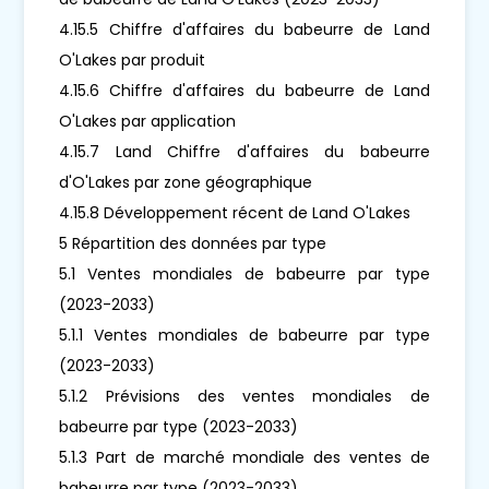
4.15.5 Chiffre d'affaires du babeurre de Land
O'Lakes par produit
4.15.6 Chiffre d'affaires du babeurre de Land
O'Lakes par application
4.15.7 Land Chiffre d'affaires du babeurre
d'O'Lakes par zone géographique
4.15.8 Développement récent de Land O'Lakes
5 Répartition des données par type
5.1 Ventes mondiales de babeurre par type
(2023-2033)
5.1.1 Ventes mondiales de babeurre par type
(2023-2033)
5.1.2 Prévisions des ventes mondiales de
babeurre par type (2023-2033)
5.1.3 Part de marché mondiale des ventes de
babeurre par type (2023-2033)