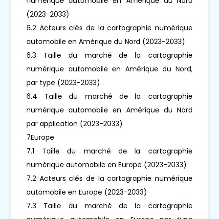
numérique automobile en Amérique du Nord
(2023-2033)
6.2 Acteurs clés de la cartographie numérique
automobile en Amérique du Nord (2023-2033)
6.3 Taille du marché de la cartographie
numérique automobile en Amérique du Nord,
par type (2023-2033)
6.4 Taille du marché de la cartographie
numérique automobile en Amérique du Nord
par application (2023-2033)
7Europe
7.1 Taille du marché de la cartographie
numérique automobile en Europe (2023-2033)
7.2 Acteurs clés de la cartographie numérique
automobile en Europe (2023-2033)
7.3 Taille du marché de la cartographie